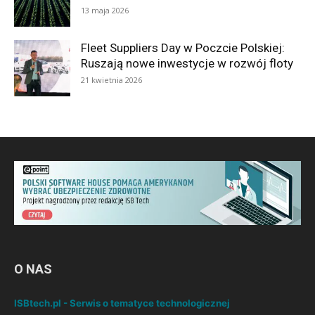
13 maja 2026
Fleet Suppliers Day w Poczcie Polskiej:
Ruszają nowe inwestycje w rozwój floty
21 kwietnia 2026
O NAS
ISBtech.pl - Serwis o tematyce technologicznej