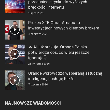
przesunięcie rynku do wyższych
prędkości internetu
1 lipca 2026
Prezes XTB Omar Arnaout o
inwestycjach nowych klientów brokera
3 czerwca 2026
🔥 AI już atakuje. Orange Polska
potwierdza coś, co wielu jeszcze
ignoruje👇
21 kwietnia 2026
Orange wprowadza wspieraną sztuczną
inteligencją usługę KlikAI
7 stycznia 2026
NAJNOWSZE WIADOMOŚCI