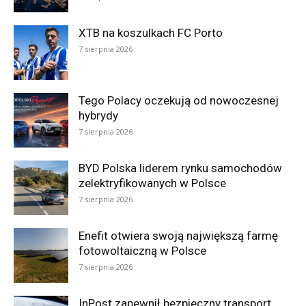
XTB na koszulkach FC Porto
7 sierpnia 2026
Tego Polacy oczekują od nowoczesnej
hybrydy
7 sierpnia 2026
BYD Polska liderem rynku samochodów
zelektryfikowanych w Polsce
7 sierpnia 2026
Enefit otwiera swoją największą farmę
fotowoltaiczną w Polsce
7 sierpnia 2026
InPost zapewnił bezpieczny transport