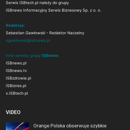
Serwis ISBtech.pl należy do grupy
ISBnews Informacyjny Serwis Biznesowy Sp. z o. o.
Redakcja:
Sebastian Gawłowski - Redaktor Naczelny
sgawlowski@isbnews.pl
Inne serwisy grupy
ISBnews
:
ISBnews.pl
ISBnews.tv
ISBzdrowie.pl
ISBiznes.pl
x.ISBtech.pl
VIDEO
Orange Polska obserwuje szybkie