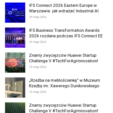
IFS Connect 2026 Eastern Europe w
Warszawie: jak wdrażać Industrial AI
19 maja 2026
IFS Business Transformation Awards
2026 rozdane podczas IFS Connect EE
19 maja 2026
Znamy zwycięzców Huawei Startup
Challenge V #TechForAgrinnovation!
13 maja 2026
„Rzeźba na meblościankę” w Muzeum
Rzeźby im. Xawerego Dunikowskiego
13 maja 2026
Znamy zwycięzców Huawei Startup
Challenge V #TechForAgrinnovation!