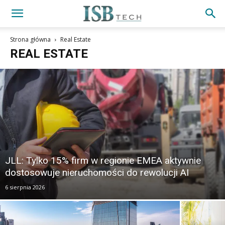
Strona główna
Real Estate
REAL ESTATE
JLL: Tylko 15% firm w regionie EMEA aktywnie
dostosowuje nieruchomości do rewolucji AI
6 sierpnia 2026