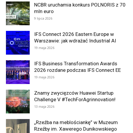
NCBR uruchamia konkurs POLNORIS z 70
mln euro
9 lipca 2026
IFS Connect 2026 Eastern Europe w
Warszawie: jak wdrażać Industrial AI
19 maja 2026
IFS Business Transformation Awards
2026 rozdane podczas IFS Connect EE
19 maja 2026
Znamy zwycięzców Huawei Startup
Challenge V #TechForAgrinnovation!
13 maja 2026
„Rzeźba na meblościankę” w Muzeum
Rzeźby im. Xawerego Dunikowskiego