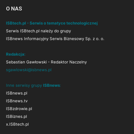
O NAS
ISBtech.pl - Serwis o tematyce technologicznej
Serwis ISBtech.pl należy do grupy
ISBnews Informacyjny Serwis Biznesowy Sp. z o. o.
Redakcja:
Sebastian Gawłowski - Redaktor Naczelny
sgawlowski@isbnews.pl
Inne serwisy grupy
ISBnews
:
ISBnews.pl
ISBnews.tv
ISBzdrowie.pl
ISBiznes.pl
x.ISBtech.pl