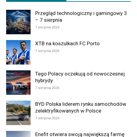
Przegląd technologiczny i gamingowy 3
– 7 sierpnia
7 sierpnia 2026
XTB na koszulkach FC Porto
7 sierpnia 2026
Tego Polacy oczekują od nowoczesnej
hybrydy
7 sierpnia 2026
BYD Polska liderem rynku samochodów
zelektryfikowanych w Polsce
7 sierpnia 2026
Enefit otwiera swoją największą farmę