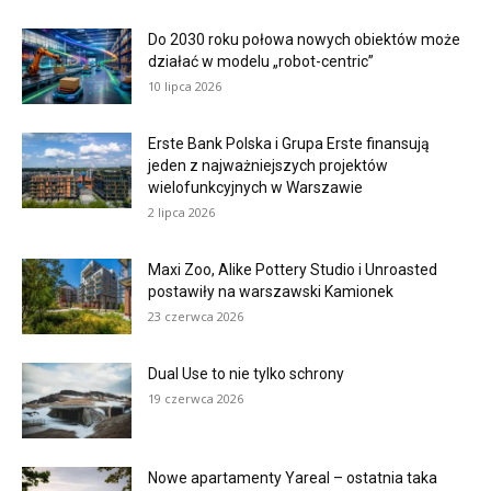
Do 2030 roku połowa nowych obiektów może
działać w modelu „robot-centric”
10 lipca 2026
Erste Bank Polska i Grupa Erste finansują
jeden z najważniejszych projektów
wielofunkcyjnych w Warszawie
2 lipca 2026
Maxi Zoo, Alike Pottery Studio i Unroasted
postawiły na warszawski Kamionek
23 czerwca 2026
Dual Use to nie tylko schrony
19 czerwca 2026
Nowe apartamenty Yareal – ostatnia taka