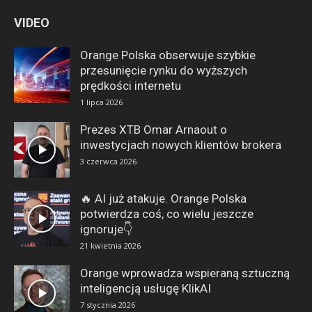
VIDEO
Orange Polska obserwuje szybkie
przesunięcie rynku do wyższych
prędkości internetu
1 lipca 2026
Prezes XTB Omar Arnaout o
inwestycjach nowych klientów brokera
3 czerwca 2026
🔥 AI już atakuje. Orange Polska
potwierdza coś, co wielu jeszcze
ignoruje👇
21 kwietnia 2026
Orange wprowadza wspieraną sztuczną
inteligencją usługę KlikAI
7 stycznia 2026