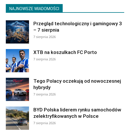
NAJNOWSZE WIADOMOŚCI
Przegląd technologiczny i gamingowy 3
– 7 sierpnia
7 sierpnia 2026
XTB na koszulkach FC Porto
7 sierpnia 2026
Tego Polacy oczekują od nowoczesnej
hybrydy
7 sierpnia 2026
BYD Polska liderem rynku samochodów
zelektryfikowanych w Polsce
7 sierpnia 2026