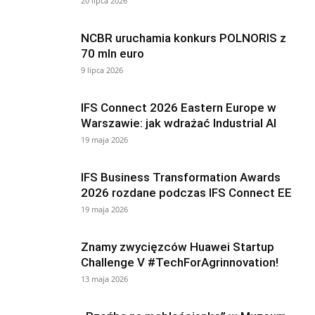
20 lipca 2026
NCBR uruchamia konkurs POLNORIS z
70 mln euro
9 lipca 2026
IFS Connect 2026 Eastern Europe w
Warszawie: jak wdrażać Industrial AI
19 maja 2026
IFS Business Transformation Awards
2026 rozdane podczas IFS Connect EE
19 maja 2026
Znamy zwycięzców Huawei Startup
Challenge V #TechForAgrinnovation!
13 maja 2026