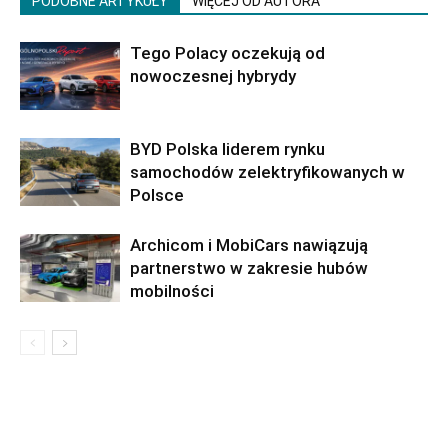
PODOBNE ARTYKUŁY
WIĘCEJ OD AUTORA
Tego Polacy oczekują od
nowoczesnej hybrydy
BYD Polska liderem rynku
samochodów zelektryfikowanych w
Polsce
Archicom i MobiCars nawiązują
partnerstwo w zakresie hubów
mobilności