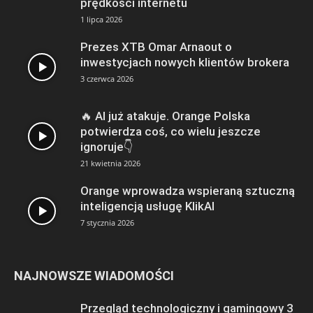
prędkości internetu
1 lipca 2026
Prezes XTB Omar Arnaout o
inwestycjach nowych klientów brokera
3 czerwca 2026
🔥 AI już atakuje. Orange Polska
potwierdza coś, co wielu jeszcze
ignoruje👇
21 kwietnia 2026
Orange wprowadza wspieraną sztuczną
inteligencją usługę KlikAI
7 stycznia 2026
NAJNOWSZE WIADOMOŚCI
Przegląd technologiczny i gamingowy 3