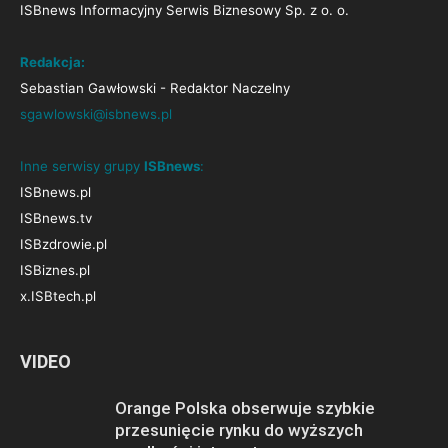
ISBnews Informacyjny Serwis Biznesowy Sp. z o. o.
Redakcja:
Sebastian Gawłowski - Redaktor Naczelny
sgawlowski@isbnews.pl
Inne serwisy grupy
ISBnews
:
ISBnews.pl
ISBnews.tv
ISBzdrowie.pl
ISBiznes.pl
x.ISBtech.pl
VIDEO
Orange Polska obserwuje szybkie
przesunięcie rynku do wyższych