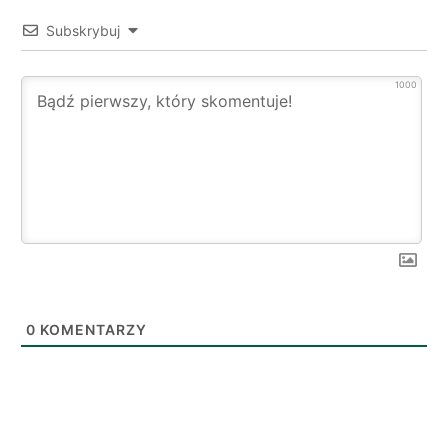
Subskrybuj
1000
0
KOMENTARZY