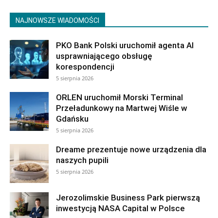
NAJNOWSZE WIADOMOŚCI
PKO Bank Polski uruchomił agenta AI
usprawniającego obsługę
korespondencji
5 sierpnia 2026
ORLEN uruchomił Morski Terminal
Przeładunkowy na Martwej Wiśle w
Gdańsku
5 sierpnia 2026
Dreame prezentuje nowe urządzenia dla
naszych pupili
5 sierpnia 2026
Jerozolimskie Business Park pierwszą
inwestycją NASA Capital w Polsce