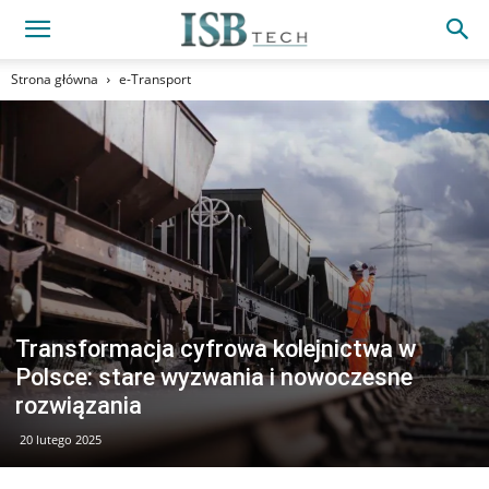
Strona główna
e-Transport
Transformacja cyfrowa kolejnictwa w
Polsce: stare wyzwania i nowoczesne
rozwiązania
20 lutego 2025