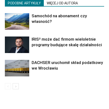
PODOBNE ARTYKUŁY
WIĘCEJ OD AUTORA
Samochód na abonament czy
własność?
IRIS² może dać firmom wieloletnie
programy budujące skalę działalności
DACHSER uruchomił skład podatkowy
we Wrocławiu