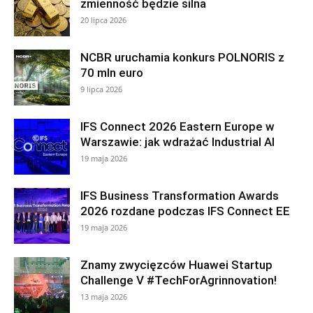
zmienność będzie silna
20 lipca 2026
NCBR uruchamia konkurs POLNORIS z
70 mln euro
9 lipca 2026
IFS Connect 2026 Eastern Europe w
Warszawie: jak wdrażać Industrial AI
19 maja 2026
IFS Business Transformation Awards
2026 rozdane podczas IFS Connect EE
19 maja 2026
Znamy zwycięzców Huawei Startup
Challenge V #TechForAgrinnovation!
13 maja 2026