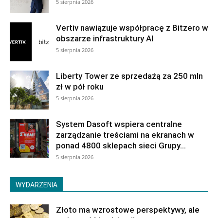
5 sierpnia 2026
Vertiv nawiązuje współpracę z Bitzero w
obszarze infrastruktury AI
5 sierpnia 2026
Liberty Tower ze sprzedażą za 250 mln
zł w pół roku
5 sierpnia 2026
System Dasoft wspiera centralne
zarządzanie treściami na ekranach w
ponad 4800 sklepach sieci Grupy...
5 sierpnia 2026
WYDARZENIA
Złoto ma wzrostowe perspektywy, ale