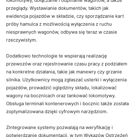
lokomotywy, dołączanie i odpinanie wagonów, a także
przeglądy. Wystawianie dokumentów, takich jak
ewidencja pojazdów w składzie, czy sporządzanie kart
próby hamulca z możliwością wyłączenia z ruchu
niesprawnych wagonów, odbywa się teraz w czasie
rzeczywistym.
Dodatkowo technologie te wspierają realizację
przewozów oraz rejestrowanie czasu pracy z podziałem
na konkretne działania, takie jak manewry czy grzanie
silnika. Użytkownicy mogą zgłaszać usterki i wyłączenia
pojazdów, prowadzić oględziny składu, lokalizować
wagony na bocznicach oraz tankować lokomotywy.
Obsługa terminali kontenerowych i bocznic także została
zoptymalizowana dzięki cyfrowym narzędziom.
Zintegrowane systemy pozwalają na weryfikację i
potwierdzanie dokumentacji, w tym Wykazów Ostrzeżeń