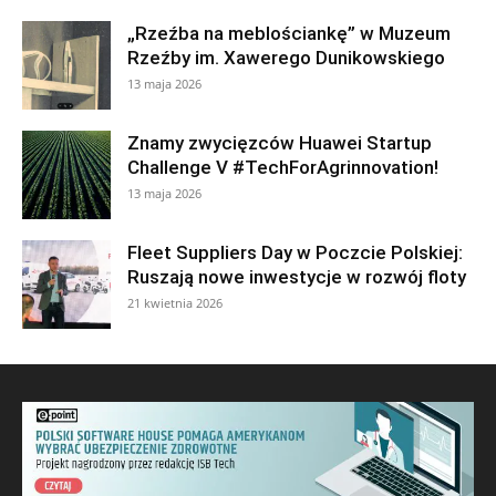
„Rzeźba na meblościankę” w Muzeum
Rzeźby im. Xawerego Dunikowskiego
13 maja 2026
Znamy zwycięzców Huawei Startup
Challenge V #TechForAgrinnovation!
13 maja 2026
Fleet Suppliers Day w Poczcie Polskiej:
Ruszają nowe inwestycje w rozwój floty
21 kwietnia 2026