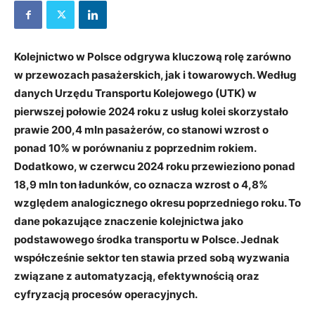
Kolejnictwo w Polsce odgrywa kluczową rolę zarówno
w przewozach pasażerskich, jak i towarowych. Według
danych Urzędu Transportu Kolejowego (UTK) w
pierwszej połowie 2024 roku z usług kolei skorzystało
prawie 200,4 mln pasażerów, co stanowi wzrost o
ponad 10% w porównaniu z poprzednim rokiem.
Dodatkowo, w czerwcu 2024 roku przewieziono ponad
18,9 mln ton ładunków, co oznacza wzrost o 4,8%
względem analogicznego okresu poprzedniego roku. To
dane pokazujące znaczenie kolejnictwa jako
podstawowego środka transportu w Polsce. Jednak
współcześnie sektor ten stawia przed sobą wyzwania
związane z automatyzacją, efektywnością oraz
cyfryzacją procesów operacyjnych.