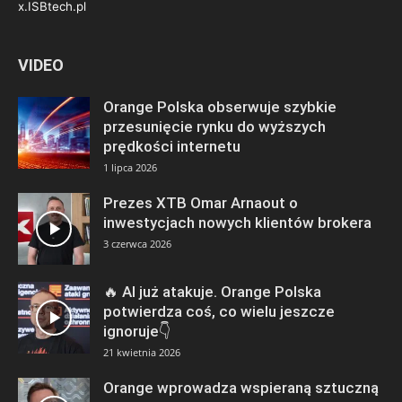
x.ISBtech.pl
VIDEO
Orange Polska obserwuje szybkie
przesunięcie rynku do wyższych
prędkości internetu
1 lipca 2026
Prezes XTB Omar Arnaout o
inwestycjach nowych klientów brokera
3 czerwca 2026
🔥 AI już atakuje. Orange Polska
potwierdza coś, co wielu jeszcze
ignoruje👇
21 kwietnia 2026
Orange wprowadza wspieraną sztuczną