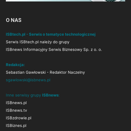
O NAS
ISBtech.pl - Serwis o tematyce technologicznej
Serwis ISBtech.pl należy do grupy
ISBnews Informacyjny Serwis Biznesowy Sp. z o. o.
Redakcja:
Sebastian Gawłowski - Redaktor Naczelny
sgawlowski@isbnews.pl
Inne serwisy grupy
ISBnews
:
ISBnews.pl
ISBnews.tv
ISBzdrowie.pl
ISBiznes.pl