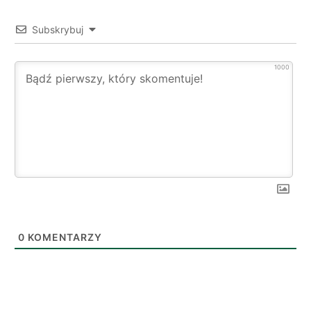
Subskrybuj
1000
0
KOMENTARZY