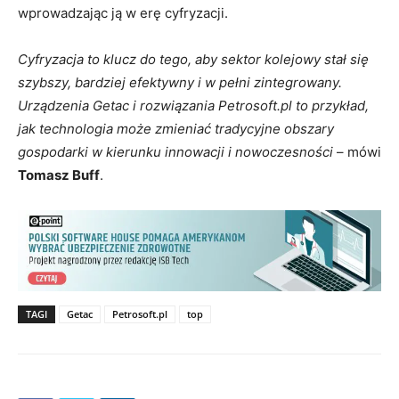
wprowadzając ją w erę cyfryzacji.
Cyfryzacja to klucz do tego, aby sektor kolejowy stał się
szybszy, bardziej efektywny i w pełni zintegrowany.
Urządzenia Getac i rozwiązania Petrosoft.pl to przykład,
jak technologia może zmieniać tradycyjne obszary
gospodarki w kierunku innowacji i nowoczesności
– mówi
Tomasz Buff
.
TAGI
Getac
Petrosoft.pl
top