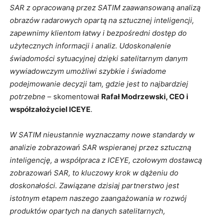
SAR z opracowaną przez SATIM zaawansowaną analizą
obrazów radarowych opartą na sztucznej inteligencji,
zapewnimy klientom łatwy i bezpośredni dostęp do
użytecznych informacji i analiz. Udoskonalenie
świadomości sytuacyjnej dzięki satelitarnym danym
wywiadowczym umożliwi szybkie i świadome
podejmowanie decyzji tam, gdzie jest to najbardziej
potrzebne
– skomentował
Rafał Modrzewski, CEO i
współzałożyciel ICEYE
.
W SATIM nieustannie wyznaczamy nowe standardy w
analizie zobrazowań SAR wspieranej przez sztuczną
inteligencję, a współpraca z ICEYE, czołowym dostawcą
zobrazowań SAR, to kluczowy krok w dążeniu do
doskonałości. Zawiązane dzisiaj partnerstwo jest
istotnym etapem naszego zaangażowania w rozwój
produktów opartych na danych satelitarnych,