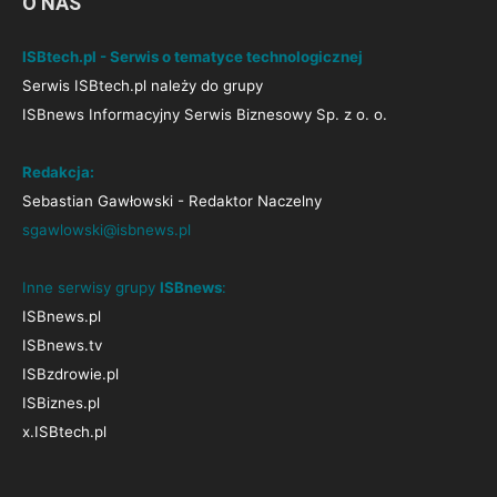
O NAS
ISBtech.pl - Serwis o tematyce technologicznej
Serwis ISBtech.pl należy do grupy
ISBnews Informacyjny Serwis Biznesowy Sp. z o. o.
Redakcja:
Sebastian Gawłowski - Redaktor Naczelny
sgawlowski@isbnews.pl
Inne serwisy grupy
ISBnews
:
ISBnews.pl
ISBnews.tv
ISBzdrowie.pl
ISBiznes.pl
x.ISBtech.pl