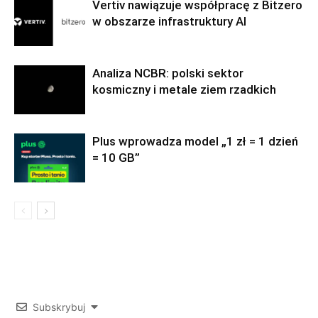
Vertiv nawiązuje współpracę z Bitzero
w obszarze infrastruktury AI
Analiza NCBR: polski sektor
kosmiczny i metale ziem rzadkich
Plus wprowadza model „1 zł = 1 dzień
= 10 GB”
Subskrybuj