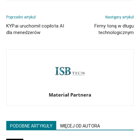
Poprzedni artykuł
Następny artykuł
KYP.ai uruchomił copilota AI
Firmy toną w długu
dla menedżerów
technologicznym
Materiał Partnera
PODOBNE ARTYKUŁY
WIĘCEJ OD AUTORA