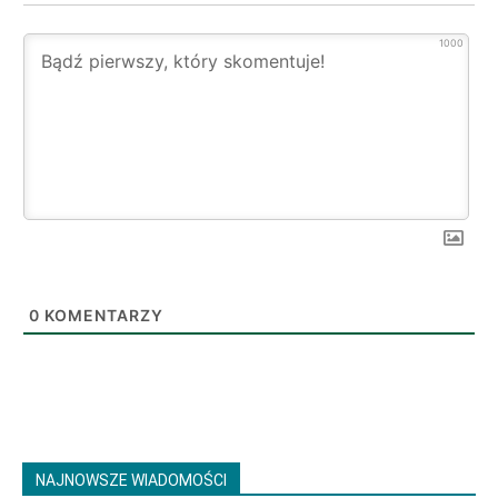
1000
0
KOMENTARZY
NAJNOWSZE WIADOMOŚCI