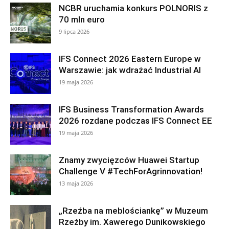
NCBR uruchamia konkurs POLNORIS z
70 mln euro
9 lipca 2026
IFS Connect 2026 Eastern Europe w
Warszawie: jak wdrażać Industrial AI
19 maja 2026
IFS Business Transformation Awards
2026 rozdane podczas IFS Connect EE
19 maja 2026
Znamy zwycięzców Huawei Startup
Challenge V #TechForAgrinnovation!
13 maja 2026
„Rzeźba na meblościankę” w Muzeum
Rzeźby im. Xawerego Dunikowskiego