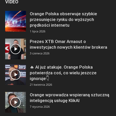
VIDEO
Orange Polska obserwuje szybkie
przesunięcie rynku do wyższych
prędkości internetu
1 lipca 2026
Prezes XTB Omar Arnaout o
inwestycjach nowych klientów brokera
3 czerwca 2026
🔥 AI już atakuje. Orange Polska
potwierdza coś, co wielu jeszcze
ignoruje👇
21 kwietnia 2026
Orange wprowadza wspieraną sztuczną
inteligencją usługę KlikAI
7 stycznia 2026