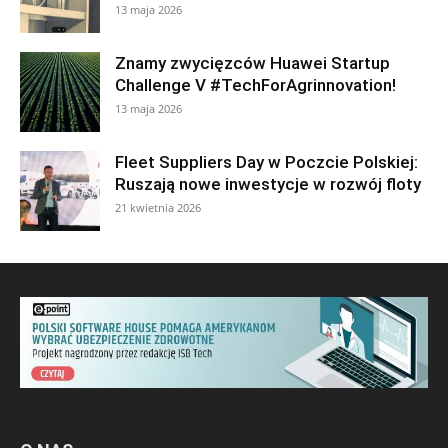
13 maja 2026
Znamy zwycięzców Huawei Startup
Challenge V #TechForAgrinnovation!
13 maja 2026
Fleet Suppliers Day w Poczcie Polskiej:
Ruszają nowe inwestycje w rozwój floty
21 kwietnia 2026