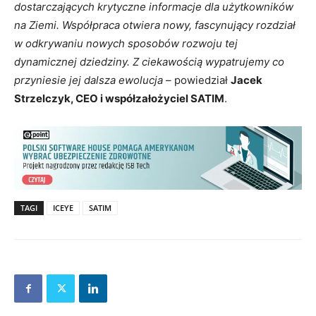
dostarczających krytyczne informacje dla użytkowników
na Ziemi. Współpraca otwiera nowy, fascynujący rozdział
w odkrywaniu nowych sposobów rozwoju tej
dynamicznej dziedziny. Z ciekawością wypatrujemy co
przyniesie jej dalsza ewolucja
– powiedział
Jacek
Strzelczyk, CEO i współzałożyciel SATIM
.
TAGI
ICEYE
SATIM