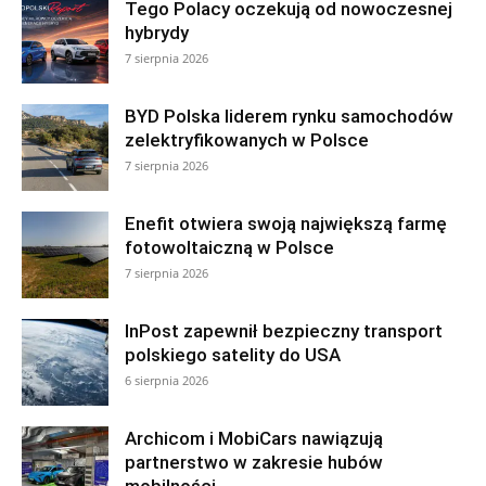
Tego Polacy oczekują od nowoczesnej
hybrydy
7 sierpnia 2026
BYD Polska liderem rynku samochodów
zelektryfikowanych w Polsce
7 sierpnia 2026
Enefit otwiera swoją największą farmę
fotowoltaiczną w Polsce
7 sierpnia 2026
InPost zapewnił bezpieczny transport
polskiego satelity do USA
6 sierpnia 2026
Archicom i MobiCars nawiązują
partnerstwo w zakresie hubów