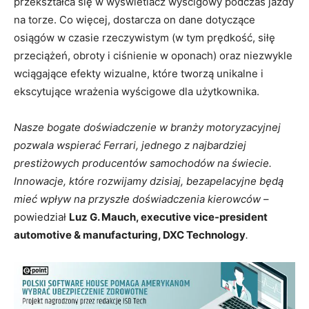
przekształca się w wyświetlacz wyścigowy podczas jazdy
na torze. Co więcej, dostarcza on dane dotyczące
osiągów w czasie rzeczywistym (w tym prędkość, siłę
przeciążeń, obroty i ciśnienie w oponach) oraz niezwykle
wciągające efekty wizualne, które tworzą unikalne i
ekscytujące wrażenia wyścigowe dla użytkownika.
Nasze bogate doświadczenie w branży motoryzacyjnej
pozwala wspierać Ferrari, jednego z najbardziej
prestiżowych producentów samochodów na świecie.
Innowacje, które rozwijamy dzisiaj, bezapelacyjne będą
mieć wpływ na przyszłe doświadczenia kierowców
–
powiedział
Luz G. Mauch, executive vice-president
automotive & manufacturing, DXC Technology
.