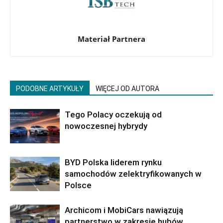
Materiał Partnera
PODOBNE ARTYKUŁY
WIĘCEJ OD AUTORA
Tego Polacy oczekują od
nowoczesnej hybrydy
BYD Polska liderem rynku
samochodów zelektryfikowanych w
Polsce
Archicom i MobiCars nawiązują
partnerstwo w zakresie hubów