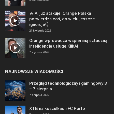
🔥 AI już atakuje. Orange Polska
potwierdza coś, co wielu jeszcze
ignoruje👇
21 kwietnia 2026
Orange wprowadza wspieraną sztuczną
inteligencją usługę KlikAI
7 stycznia 2026
NAJNOWSZE WIADOMOŚCI
Przegląd technologiczny i gamingowy 3
– 7 sierpnia
7 sierpnia 2026
XTB na koszulkach FC Porto