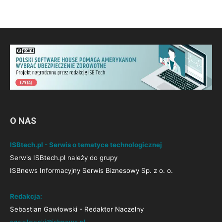
O NAS
ISBtech.pl - Serwis o tematyce technologicznej
Serwis ISBtech.pl należy do grupy
ISBnews Informacyjny Serwis Biznesowy Sp. z o. o.
Redakcja:
Sebastian Gawłowski - Redaktor Naczelny