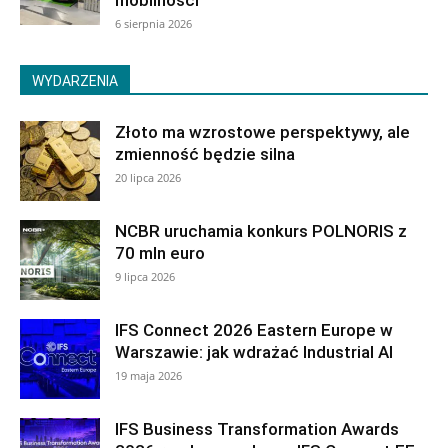
mobilności
6 sierpnia 2026
WYDARZENIA
Złoto ma wzrostowe perspektywy, ale
zmienność będzie silna
20 lipca 2026
NCBR uruchamia konkurs POLNORIS z
70 mln euro
9 lipca 2026
IFS Connect 2026 Eastern Europe w
Warszawie: jak wdrażać Industrial AI
19 maja 2026
IFS Business Transformation Awards