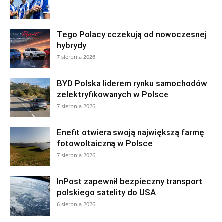
Tego Polacy oczekują od nowoczesnej
hybrydy
7 sierpnia 2026
BYD Polska liderem rynku samochodów
zelektryfikowanych w Polsce
7 sierpnia 2026
Enefit otwiera swoją największą farmę
fotowoltaiczną w Polsce
7 sierpnia 2026
InPost zapewnił bezpieczny transport
polskiego satelity do USA
6 sierpnia 2026