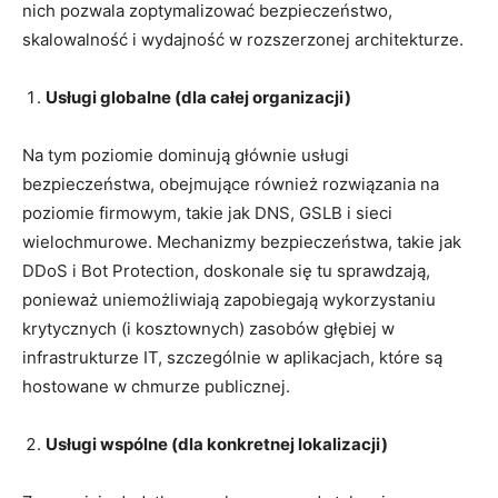
nich pozwala zoptymalizować bezpieczeństwo,
skalowalność i wydajność w rozszerzonej architekturze.
Usługi globalne (dla całej organizacji)
Na tym poziomie dominują głównie usługi
bezpieczeństwa, obejmujące również rozwiązania na
poziomie firmowym, takie jak DNS, GSLB i sieci
wielochmurowe. Mechanizmy bezpieczeństwa, takie jak
DDoS i Bot Protection, doskonale się tu sprawdzają,
ponieważ uniemożliwiają zapobiegają wykorzystaniu
krytycznych (i kosztownych) zasobów głębiej w
infrastrukturze IT, szczególnie w aplikacjach, które są
hostowane w chmurze publicznej.
Usługi wspólne (dla konkretnej lokalizacji)