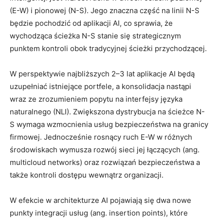
(E-W) i pionowej (N-S). Jego znaczna część na linii N-S
będzie pochodzić od aplikacji AI, co sprawia, że
wychodząca ścieżka N-S stanie się strategicznym
punktem kontroli obok tradycyjnej ścieżki przychodzącej.
W perspektywie najbliższych 2–3 lat aplikacje AI będą
uzupełniać istniejące portfele, a konsolidacja nastąpi
wraz ze zrozumieniem popytu na interfejsy języka
naturalnego (NLI). Zwiększona dystrybucja na ścieżce N-
S wymaga wzmocnienia usług bezpieczeństwa na granicy
firmowej. Jednocześnie rosnący ruch E-W w różnych
środowiskach wymusza rozwój sieci jej łączących (ang.
multicloud networks) oraz rozwiązań bezpieczeństwa a
także kontroli dostępu wewnątrz organizacji.
W efekcie w architekturze AI pojawiają się dwa nowe
punkty integracji usług (ang. insertion points), które