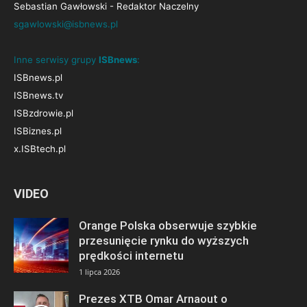
Sebastian Gawłowski - Redaktor Naczelny
sgawlowski@isbnews.pl
Inne serwisy grupy
ISBnews
:
ISBnews.pl
ISBnews.tv
ISBzdrowie.pl
ISBiznes.pl
x.ISBtech.pl
VIDEO
Orange Polska obserwuje szybkie
przesunięcie rynku do wyższych
prędkości internetu
1 lipca 2026
Prezes XTB Omar Arnaout o