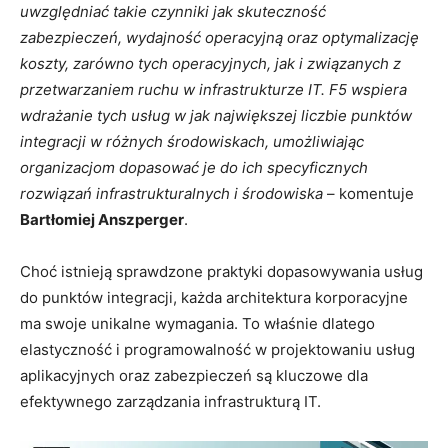
uwzględniać takie czynniki jak skuteczność
zabezpieczeń, wydajność operacyjną oraz optymalizację
koszty, zarówno tych operacyjnych, jak i związanych z
przetwarzaniem ruchu w infrastrukturze IT.
F5 wspiera
wdrażanie tych usług w jak największej liczbie punktów
integracji w różnych środowiskach, umożliwiając
organizacjom dopasować je do ich specyficznych
rozwiązań infrastrukturalnych i środowiska
– komentuje
Bartłomiej Anszperger
.
Choć istnieją sprawdzone praktyki dopasowywania usług
do punktów integracji, każda architektura korporacyjne
ma swoje unikalne wymagania. To właśnie dlatego
elastyczność i programowalność w projektowaniu usług
aplikacyjnych oraz zabezpieczeń są kluczowe dla
efektywnego zarządzania infrastrukturą IT.