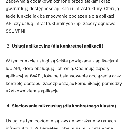
Zapewniają dodatkową ochronę przed atakami oraz
gwarantują dostępność aplikacji i infrastruktury. Oferują
takie funkcje jak balansowanie obciążenia dla aplikacji,
API czy usług infrastrukturalnych (np. zapory ogniowe,
SSL VPN).
Usługi aplikacyjne (dla konkretnej aplikacji)
W tym punkcie usługi są ściśle powiązane z aplikacjami
lub API, które obsługują i chronią. Obejmują zapory
aplikacyjne (WAF), lokalne balansowanie obciążenia oraz
kontrolę dostępu, zabezpieczając komunikację pomiędzy
użytkownikiem a aplikacją.
Sieciowanie mikrousług (dla konkretnego klastra)
Usługi na tym poziomie są zwykle wdrażane w ramach
infrastruktury Kubernetes i obejmują m.in. wzajemne