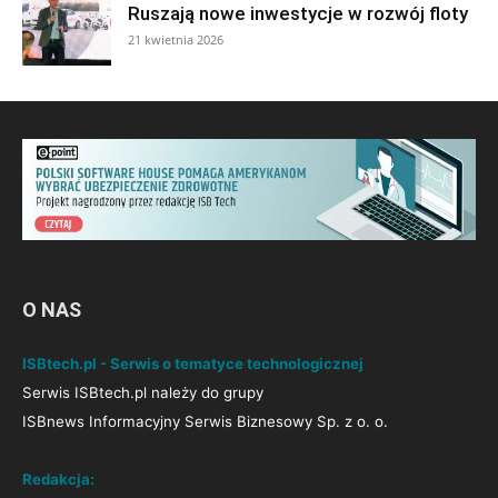
Ruszają nowe inwestycje w rozwój floty
21 kwietnia 2026
O NAS
ISBtech.pl - Serwis o tematyce technologicznej
Serwis ISBtech.pl należy do grupy
ISBnews Informacyjny Serwis Biznesowy Sp. z o. o.
Redakcja: