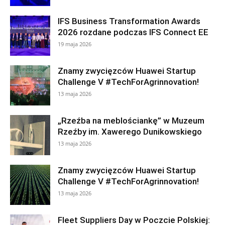
IFS Business Transformation Awards
2026 rozdane podczas IFS Connect EE
19 maja 2026
Znamy zwycięzców Huawei Startup
Challenge V #TechForAgrinnovation!
13 maja 2026
„Rzeźba na meblościankę” w Muzeum
Rzeźby im. Xawerego Dunikowskiego
13 maja 2026
Znamy zwycięzców Huawei Startup
Challenge V #TechForAgrinnovation!
13 maja 2026
Fleet Suppliers Day w Poczcie Polskiej: