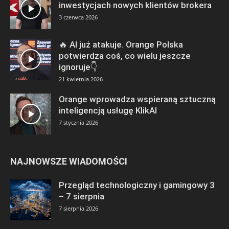
inwestycjach nowych klientów brokera
3 czerwca 2026
🔥 AI już atakuje. Orange Polska
potwierdza coś, co wielu jeszcze
ignoruje👇
21 kwietnia 2026
Orange wprowadza wspieraną sztuczną
inteligencją usługę KlikAI
7 stycznia 2026
NAJNOWSZE WIADOMOŚCI
Przegląd technologiczny i gamingowy 3
– 7 sierpnia
7 sierpnia 2026