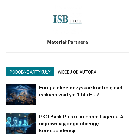
Materiał Partnera
PODOBNE ARTYKUŁY
WIĘCEJ OD AUTORA
Europa chce odzyskać kontrolę nad
rynkiem wartym 1 bln EUR
PKO Bank Polski uruchomił agenta AI
usprawniającego obsługę
korespondencji