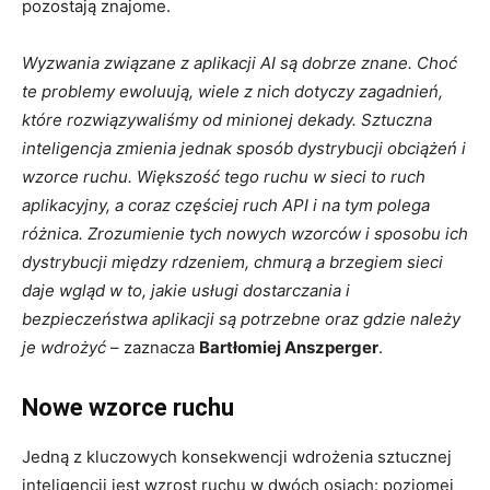
pozostają znajome.
Wyzwania związane z aplikacji AI są dobrze znane. Choć
te problemy ewoluują, wiele z nich dotyczy zagadnień,
które rozwiązywaliśmy od minionej dekady.
Sztuczna
inteligencja zmienia jednak sposób dystrybucji obciążeń i
wzorce ruchu. Większość tego ruchu w sieci to ruch
aplikacyjny, a coraz częściej ruch API i na tym polega
różnica. Zrozumienie tych nowych wzorców i sposobu ich
dystrybucji między rdzeniem, chmurą a brzegiem sieci
daje wgląd w to, jakie usługi dostarczania i
bezpieczeństwa aplikacji są potrzebne oraz gdzie należy
je wdrożyć
– zaznacza
Bartłomiej Anszperger
.
Nowe wzorce ruchu
Jedną z kluczowych konsekwencji wdrożenia sztucznej
inteligencji jest wzrost ruchu w dwóch osiach: poziomej