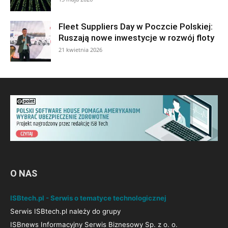
Fleet Suppliers Day w Poczcie Polskiej:
Ruszają nowe inwestycje w rozwój floty
21 kwietnia 2026
O NAS
ISBtech.pl - Serwis o tematyce technologicznej
Serwis ISBtech.pl należy do grupy
ISBnews Informacyjny Serwis Biznesowy Sp. z o. o.