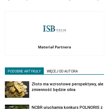
Materiał Partnera
PODOBNE ARTYKUŁY
WIĘCEJ OD AUTORA
Złoto ma wzrostowe perspektywy, ale
zmienność będzie silna
NCBR uruchamia konkurs POLNORIS z