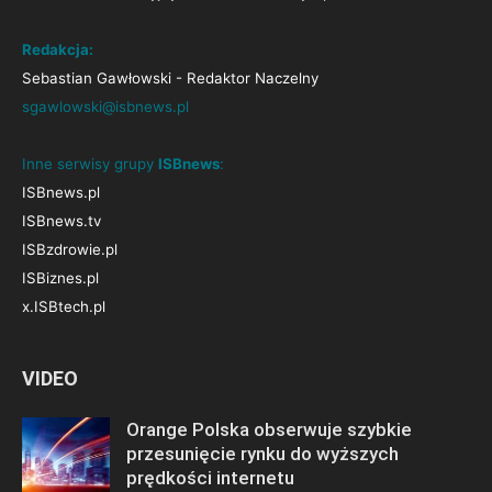
Redakcja:
Sebastian Gawłowski - Redaktor Naczelny
sgawlowski@isbnews.pl
Inne serwisy grupy
ISBnews
:
ISBnews.pl
ISBnews.tv
ISBzdrowie.pl
ISBiznes.pl
x.ISBtech.pl
VIDEO
Orange Polska obserwuje szybkie
przesunięcie rynku do wyższych
prędkości internetu