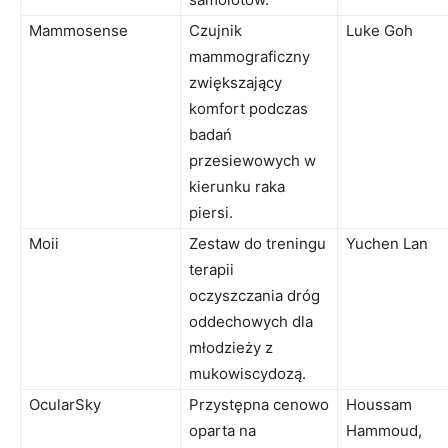
Mammosense
Czujnik
Luke Goh
mammograficzny
zwiększający
komfort podczas
badań
przesiewowych w
kierunku raka
piersi.
Moii
Zestaw do treningu
Yuchen Lan
terapii
oczyszczania dróg
oddechowych dla
młodzieży z
mukowiscydozą.
OcularSky
Przystępna cenowo
Houssam
oparta na
Hammoud,