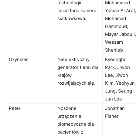
technologii
Mohammad
smartfona kamera
Yaman Al Aref,
siatkówkowa.
Mohamad
Hammoud,
Mayar Jabouli,
Wessam
Shehieb
Oxynizer
Nieelektryczny
Kyeongho
generator tlenu dla
Park, Jiwon
krajów
Lee, Jiwon
rozwijających się.
Kim, Yeohyun
Jung, Seung-
Jun Lee
Peter
Noszone
Jonathan
urządzenie
Fisher
biomedyczne dla
pacjentów z