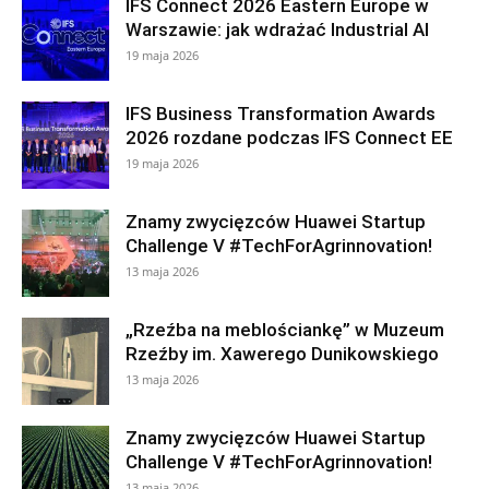
IFS Connect 2026 Eastern Europe w
Warszawie: jak wdrażać Industrial AI
19 maja 2026
IFS Business Transformation Awards
2026 rozdane podczas IFS Connect EE
19 maja 2026
Znamy zwycięzców Huawei Startup
Challenge V #TechForAgrinnovation!
13 maja 2026
„Rzeźba na meblościankę” w Muzeum
Rzeźby im. Xawerego Dunikowskiego
13 maja 2026
Znamy zwycięzców Huawei Startup
Challenge V #TechForAgrinnovation!
13 maja 2026