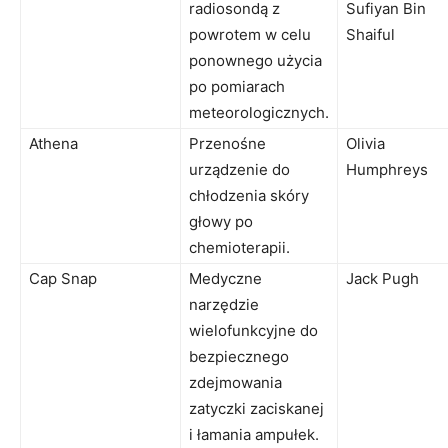
radiosondą z
Sufiyan Bin
powrotem w celu
Shaiful
ponownego użycia
po pomiarach
meteorologicznych.
Athena
Przenośne
Olivia
urządzenie do
Humphreys
chłodzenia skóry
głowy po
chemioterapii.
Cap Snap
Medyczne
Jack Pugh
narzędzie
wielofunkcyjne do
bezpiecznego
zdejmowania
zatyczki zaciskanej
i łamania ampułek.