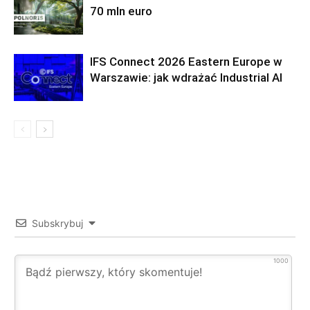
70 mln euro
IFS Connect 2026 Eastern Europe w
Warszawie: jak wdrażać Industrial AI
Subskrybuj
1000