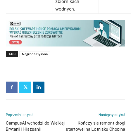
zbiornikach
wodnych.
TAGI
Nagroda Dysona
Poprzedni artykuł
Następny artykuł
CampusAI wchodzi do Wielkiej
Kończy się remont drogi
Brytanii i Hiszpanii
startowej na Lotnisku Chopina