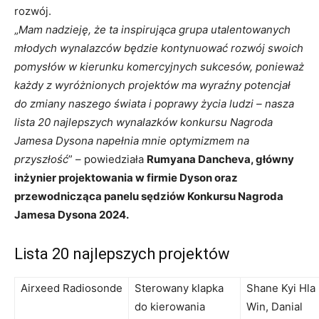
rozwój.
„
Mam nadzieję, że ta inspirująca grupa utalentowanych
młodych wynalazców będzie kontynuować rozwój swoich
pomysłów w kierunku komercyjnych sukcesów, ponieważ
każdy z wyróżnionych projektów ma wyraźny potencjał
do zmiany naszego świata i poprawy życia ludzi – nasza
lista 20 najlepszych wynalazków konkursu Nagroda
Jamesa Dysona napełnia mnie optymizmem na
przyszłość
” – powiedziała
Rumyana Dancheva, główny
inżynier projektowania w firmie Dyson oraz
przewodnicząca panelu sędziów Konkursu Nagroda
Jamesa Dysona 2024.
Lista 20 najlepszych projektów
Airxeed Radiosonde
Sterowany klapka
Shane Kyi Hla
do kierowania
Win, Danial