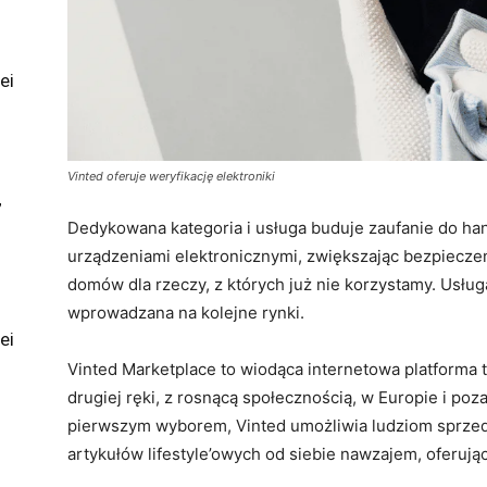
ei
Vinted oferuje weryfikację elektroniki
”
Dedykowana kategoria i usługa buduje zaufanie do h
urządzeniami elektronicznymi, zwiększając bezpiecze
domów dla rzeczy, z których już nie korzystamy. Usług
wprowadzana na kolejne rynki.
ei
Vinted Marketplace to wiodąca internetowa platforma
drugiej ręki, z rosnącą społecznością, w Europie i poza
pierwszym wyborem, Vinted umożliwia ludziom sprze
artykułów lifestyle’owych od siebie nawzajem, oferuj