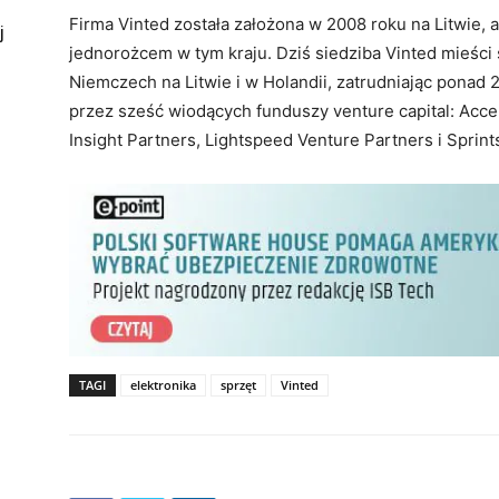
Firma Vinted została założona w 2008 roku na Litwie, 
j
jednorożcem w tym kraju. Dziś siedziba Vinted mieści 
Niemczech na Litwie i w Holandii, zatrudniając ponad
przez sześć wiodących funduszy venture capital: Acce
Insight Partners, Lightspeed Venture Partners i Sprints
TAGI
elektronika
sprzęt
Vinted