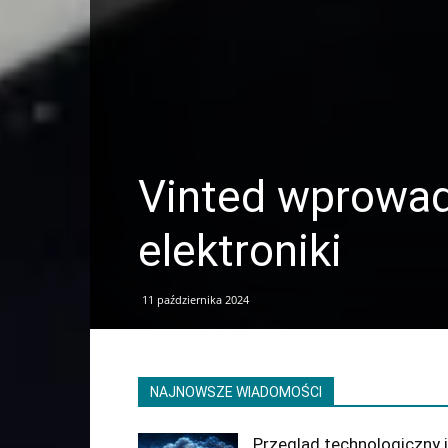
Vinted wprowadz
elektroniki
11 października 2024
NAJNOWSZE WIADOMOŚCI
Przegląd technologiczny i