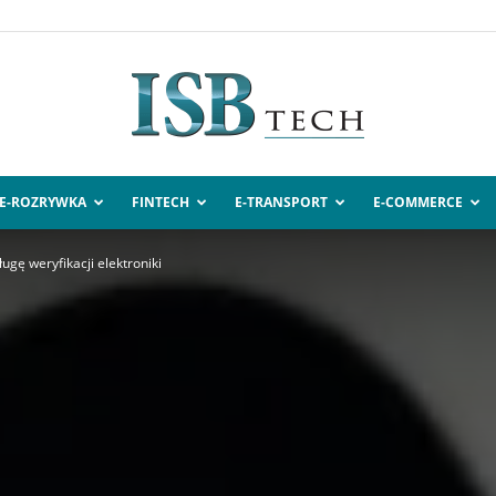
E-ROZRYWKA
FINTECH
E-TRANSPORT
E-COMMERCE
ISBtech.pl
gę weryfikacji elektroniki