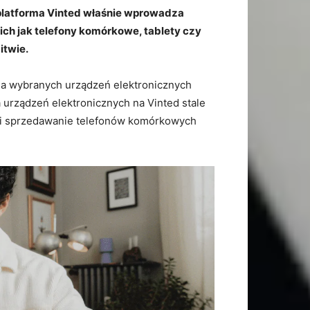
 platforma Vinted właśnie wprowadza
kich jak telefony komórkowe, tablety czy
itwie.
nia wybranych urządzeń elektronicznych
 urządzeń elektronicznych na Vinted stale
ie i sprzedawanie telefonów komórkowych