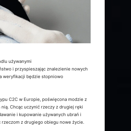
andlu używanymi
ństwo i przyspieszając znalezienie nowych
a weryfikacji będzie stopniowo
 typu C2C w Europie, poświęcona modzie z
 nią. Chcąc uczynić rzeczy z drugiej ręki
dawanie i kupowanie używanych ubrań i
ąc rzeczom z drugiego obiegu nowe życie.