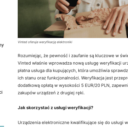
Vinted oferuje weryfikację elektroniki
ny
Rozumiejąc, że pewność i zaufanie są kluczowe w św
Vinted właśnie wprowadza nową usługę weryfikacji urz
płatna usługa dla kupujących, która umożliwia spraw
ich stanu oraz funkcjonalności. Weryfikacja jest prze
dodatkową opłatą w wysokości 5 EUR/20 PLN, zapewn
ci
zakupów urządzeń z drugiej ręki.
Jak skorzystać z usługi weryfikacji?
Urządzenia elektroniczne kwalifikujące się do usługi w