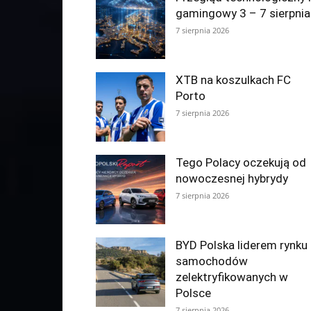
gamingowy 3 – 7 sierpnia
7 sierpnia 2026
XTB na koszulkach FC
Porto
7 sierpnia 2026
Tego Polacy oczekują od
nowoczesnej hybrydy
7 sierpnia 2026
BYD Polska liderem rynku
samochodów
zelektryfikowanych w
Polsce
7 sierpnia 2026