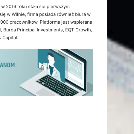
a w 2019 roku stała się pierwszym
się w Wilnie, firma posiada również biura w
 2000 pracowników. Platforma jest wspierana
l, Burda Principal Investments, EQT Growth,
 Capital.