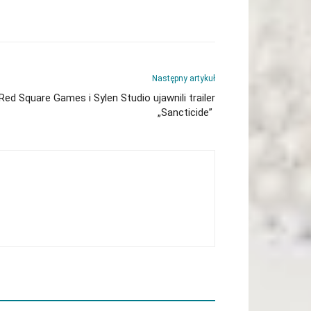
Następny artykuł
Red Square Games i Sylen Studio ujawnili trailer
„Sancticide”