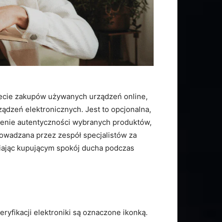
iecie zakupów używanych urządzeń online,
ądzeń elektronicznych. Jest to opcjonalna,
dzenie autentyczności wybranych produktów,
prowadzana przez zespół specjalistów za
iając kupującym spokój ducha podczas
eryfikacji elektroniki są oznaczone ikonką.