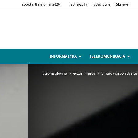
sobota, 8 sierpnia, 2026
ISBnews.TV
ISBzdrowie
ISBnews
INFORMATYKA
TELEKOMUNIKACJA
Strona główna
e-Commerce
Vinted wprowadza usłu