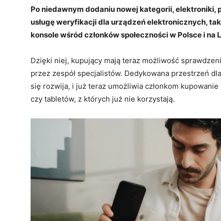
Po niedawnym dodaniu nowej kategorii, elektroniki,
usługę weryfikacji dla urządzeń elektronicznych, ta
konsole wśród członków społeczności w Polsce i na L
Dzięki niej, kupujący mają teraz możliwość sprawdze
przez zespół specjalistów. Dedykowana przestrzeń dla
się rozwija, i już teraz umożliwia członkom kupowan
czy tabletów, z których już nie korzystają.