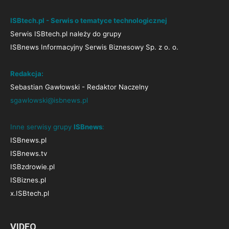
ISBtech.pl - Serwis o tematyce technologicznej
Serwis ISBtech.pl należy do grupy
ISBnews Informacyjny Serwis Biznesowy Sp. z o. o.
Redakcja:
Sebastian Gawłowski - Redaktor Naczelny
sgawlowski@isbnews.pl
Inne serwisy grupy
ISBnews
:
ISBnews.pl
ISBnews.tv
ISBzdrowie.pl
ISBiznes.pl
x.ISBtech.pl
VIDEO