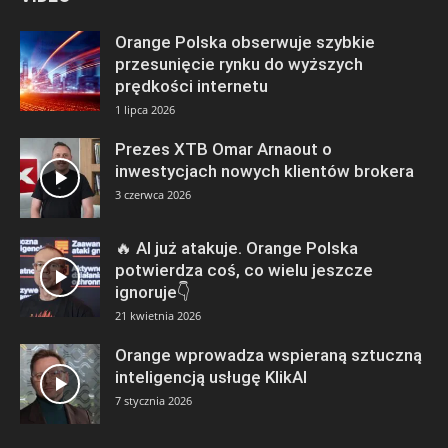
Orange Polska obserwuje szybkie
przesunięcie rynku do wyższych
prędkości internetu
1 lipca 2026
Prezes XTB Omar Arnaout o
inwestycjach nowych klientów brokera
3 czerwca 2026
🔥 AI już atakuje. Orange Polska
potwierdza coś, co wielu jeszcze
ignoruje👇
21 kwietnia 2026
Orange wprowadza wspieraną sztuczną
inteligencją usługę KlikAI
7 stycznia 2026