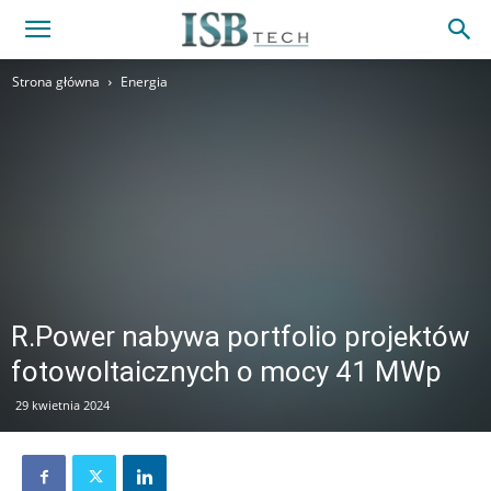
Strona główna
Energia
R.Power nabywa portfolio projektów
fotowoltaicznych o mocy 41 MWp
29 kwietnia 2024