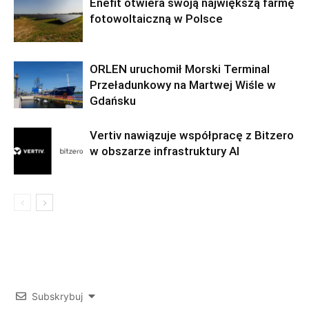
Enefit otwiera swoją największą farmę
fotowoltaiczną w Polsce
ORLEN uruchomił Morski Terminal
Przeładunkowy na Martwej Wiśle w
Gdańsku
Vertiv nawiązuje współpracę z Bitzero
w obszarze infrastruktury AI
Subskrybuj