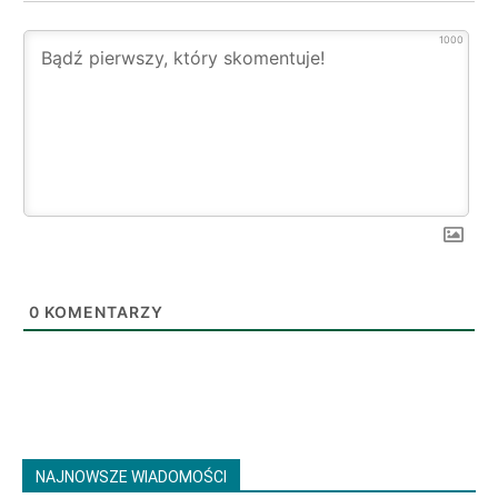
1000
0
KOMENTARZY
NAJNOWSZE WIADOMOŚCI