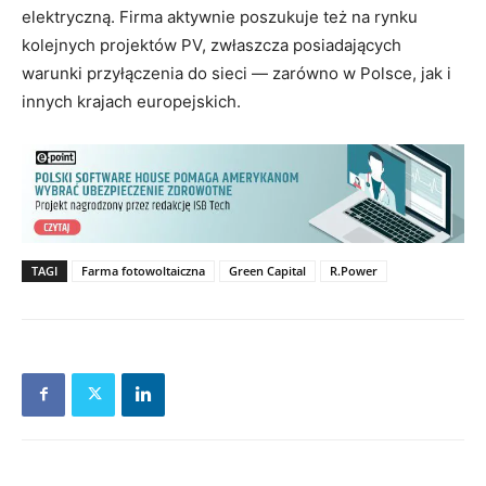
elektryczną. Firma aktywnie poszukuje też na rynku
kolejnych projektów PV, zwłaszcza posiadających
warunki przyłączenia do sieci — zarówno w Polsce, jak i
innych krajach europejskich.
TAGI
Farma fotowoltaiczna
Green Capital
R.Power