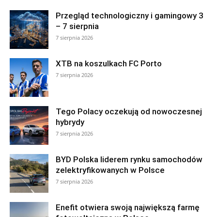
Przegląd technologiczny i gamingowy 3
– 7 sierpnia
7 sierpnia 2026
XTB na koszulkach FC Porto
7 sierpnia 2026
Tego Polacy oczekują od nowoczesnej
hybrydy
7 sierpnia 2026
BYD Polska liderem rynku samochodów
zelektryfikowanych w Polsce
7 sierpnia 2026
Enefit otwiera swoją największą farmę