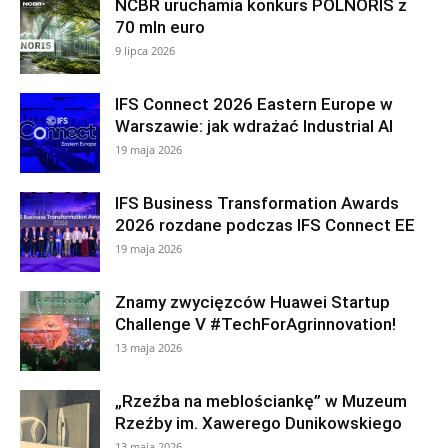
NCBR uruchamia konkurs POLNORIS z
70 mln euro
9 lipca 2026
IFS Connect 2026 Eastern Europe w
Warszawie: jak wdrażać Industrial AI
19 maja 2026
IFS Business Transformation Awards
2026 rozdane podczas IFS Connect EE
19 maja 2026
Znamy zwycięzców Huawei Startup
Challenge V #TechForAgrinnovation!
13 maja 2026
„Rzeźba na meblościankę” w Muzeum
Rzeźby im. Xawerego Dunikowskiego
13 maja 2026