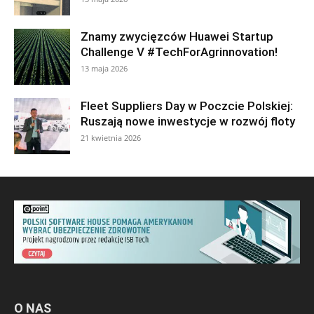
Znamy zwycięzców Huawei Startup
Challenge V #TechForAgrinnovation!
13 maja 2026
Fleet Suppliers Day w Poczcie Polskiej:
Ruszają nowe inwestycje w rozwój floty
21 kwietnia 2026
O NAS