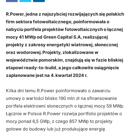
R.Power, jedna z najszybciej rozwijających się polskich
firm sektora fotowoltaicznego, poinformowała o
nabyciu portfela projektów fotowoltaicznych o łącznej
mocy 41 MWp od Green Capital S.A, realizującej
projekty z zakresy energetyki wiatrowej, słonecznej
oraz wodorowej. Projekty, zlokalizowane w
województwie pomorskim, znajdują się w fazie bliskiej
etapowi ready-to-build, a jego całkowite osiągnięcie
zaplanowane jest na 4. kwartał 2024 r.
Kilka dni temu R.Power poinformowało o zawarciu
umowy o wartości blisko 190 mln zł na sfinansowanie
portfela elektrowni słonecznych o łącznej mocy 59 MWp.
Łącznie w Polsce R.Power rozwija portfolio projektów o
mocy ponad 6,5 GWp, z czego 857 MWp to projekty
gotowe do budowy lub już produkujące energię