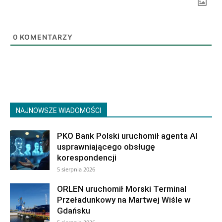
0
KOMENTARZY
NAJNOWSZE WIADOMOŚCI
PKO Bank Polski uruchomił agenta AI
usprawniającego obsługę
korespondencji
5 sierpnia 2026
ORLEN uruchomił Morski Terminal
Przeładunkowy na Martwej Wiśle w
Gdańsku