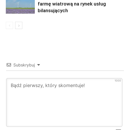
farmę wiatrową na rynek usług
bilansujących
Subskrybuj
1000