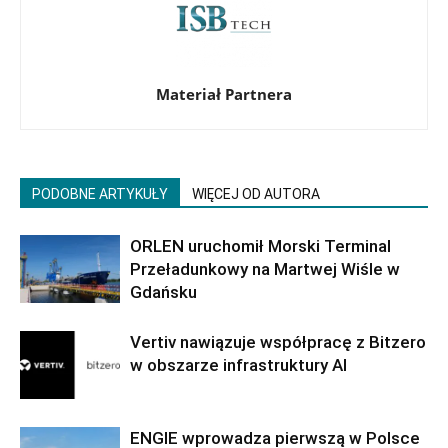
Materiał Partnera
PODOBNE ARTYKUŁY
WIĘCEJ OD AUTORA
ORLEN uruchomił Morski Terminal
Przeładunkowy na Martwej Wiśle w
Gdańsku
Vertiv nawiązuje współpracę z Bitzero
w obszarze infrastruktury AI
ENGIE wprowadza pierwszą w Polsce