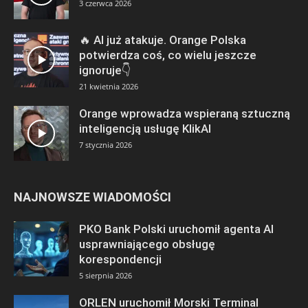
3 czerwca 2026
🔥 AI już atakuje. Orange Polska
potwierdza coś, co wielu jeszcze
ignoruje👇
21 kwietnia 2026
Orange wprowadza wspieraną sztuczną
inteligencją usługę KlikAI
7 stycznia 2026
NAJNOWSZE WIADOMOŚCI
PKO Bank Polski uruchomił agenta AI
usprawniającego obsługę
korespondencji
5 sierpnia 2026
ORLEN uruchomił Morski Terminal