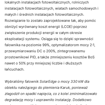
lokalnych instalacjach fotowoltaicznych, rolniczych
instalacjach fotowoltaicznych, wiatach samochodowych i
małych i średnich instalacjach fotowoltaicznych.
Rozwiązanie to zostało zaprojektowane tak, aby pomóc
obniżyć wyrównany koszt energii (LCOE) poprzez
zwiększenie produkcji energii w całym okresie
eksploatacji systemu. Osiąga się to dzięki sprawności
falownika na poziomie 99%, optymalizatorom mocy 2:1,
przewymiarowaniu DC o 200%, zintegrowanemu
prostownikowi PID, a także zmniejszeniu kosztów BoS
nawet o 50% przy mniejszej liczbie i dłuższych
łańcuchach.
Wybraliśmy falownik SolarEdge o mocy 330 kW dla
obiektu należącego do plemienia Karuk, ponieważ
złagodził on spadki napięcia, co z kolei zminimalizowało
degradację mocy i usprawniło instalację. Dodatkowo