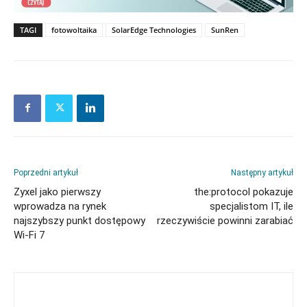
TAGI
fotowoltaika
SolarEdge Technologies
SunRen
Poprzedni artykuł
Następny artykuł
Zyxel jako pierwszy
the:protocol pokazuje
wprowadza na rynek
specjalistom IT, ile
najszybszy punkt dostępowy
rzeczywiście powinni zarabiać
Wi-Fi 7