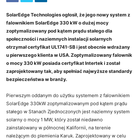
SolarEdge Technologies ogłosił, że jego nowy system z
falownikiem SolarEdge 330 kW o dużej mocy
zoptymalizowany pod kątem prądu stałego dla
społeczności i naziemnych instalacji solarnych
otrzymał certyfikat UL1741-SB i jest obecnie wdrażany
u pierwszego klienta w USA. Zoptymalizowany falownik
o mocy 330 kW posiada certyfikat Intertek i został
zaprojektowany tak, aby spełniać najwyższe standardy
bezpieczeństwa w branży.
Pierwszym oddanym do użytku systemem z falownikiem
SolarEdge 330kW zoptymalizowanym pod kątem prądu
stałego w Stanach Zjednoczonych jest naziemny system
solarny o mocy 1 MW, który został niedawno
zainstalowany w północnej Kalifornii, na terenie
należącym do plemienia Karuk. Zaprojektowany w celu