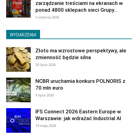
zarządzanie treściami na ekranach w
ponad 4800 sklepach sieci Grupy...
5 sierpnia 2026
WYDARZENIA
Złoto ma wzrostowe perspektywy, ale
zmienność będzie silna
20 lipca 2026
NCBR uruchamia konkurs POLNORIS z
70 mln euro
9 lipca 2026
IFS Connect 2026 Eastern Europe w
Warszawie: jak wdrażać Industrial AI
19 maja 2026