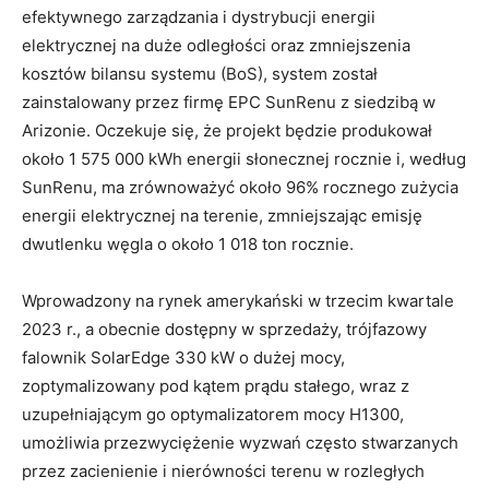
efektywnego zarządzania i dystrybucji energii
elektrycznej na duże odległości oraz zmniejszenia
kosztów bilansu systemu (BoS), system został
zainstalowany przez firmę EPC SunRenu z siedzibą w
Arizonie. Oczekuje się, że projekt będzie produkował
około 1 575 000 kWh energii słonecznej rocznie i, według
SunRenu, ma zrównoważyć około 96% rocznego zużycia
energii elektrycznej na terenie, zmniejszając emisję
dwutlenku węgla o około 1 018 ton rocznie.
Wprowadzony na rynek amerykański w trzecim kwartale
2023 r., a obecnie dostępny w sprzedaży, trójfazowy
falownik SolarEdge 330 kW o dużej mocy,
zoptymalizowany pod kątem prądu stałego, wraz z
uzupełniającym go optymalizatorem mocy H1300,
umożliwia przezwyciężenie wyzwań często stwarzanych
przez zacienienie i nierówności terenu w rozległych