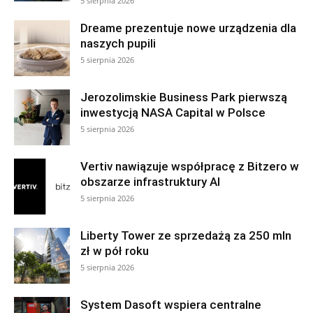
5 sierpnia 2026
Dreame prezentuje nowe urządzenia dla
naszych pupili
5 sierpnia 2026
Jerozolimskie Business Park pierwszą
inwestycją NASA Capital w Polsce
5 sierpnia 2026
Vertiv nawiązuje współpracę z Bitzero w
obszarze infrastruktury AI
5 sierpnia 2026
Liberty Tower ze sprzedażą za 250 mln
zł w pół roku
5 sierpnia 2026
System Dasoft wspiera centralne