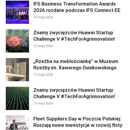
IFS Business Transformation Awards
2026 rozdane podczas IFS Connect EE
19 maja 2026
Znamy zwycięzców Huawei Startup
Challenge V #TechForAgrinnovation!
13 maja 2026
„Rzeźba na meblościankę” w Muzeum
Rzeźby im. Xawerego Dunikowskiego
13 maja 2026
Znamy zwycięzców Huawei Startup
Challenge V #TechForAgrinnovation!
13 maja 2026
Fleet Suppliers Day w Poczcie Polskiej:
Ruszają nowe inwestycje w rozwój floty