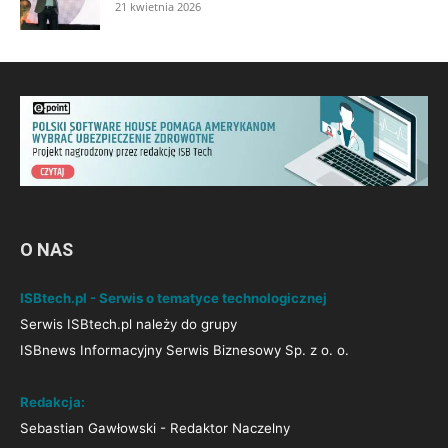
21 kwietnia 2026
O NAS
ISBtech.pl - Serwis o tematyce technologicznej
Serwis ISBtech.pl należy do grupy
ISBnews Informacyjny Serwis Biznesowy Sp. z o. o.
Redakcja:
Sebastian Gawłowski - Redaktor Naczelny