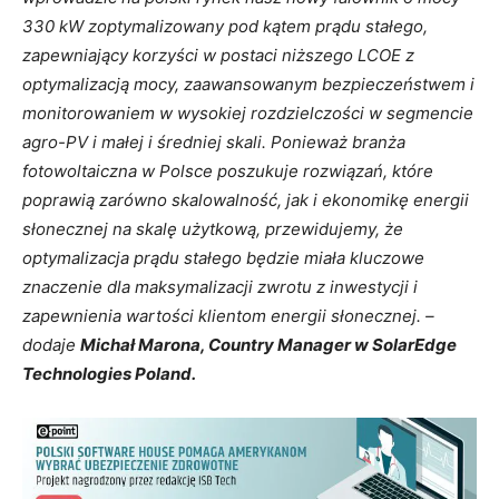
330 kW zoptymalizowany pod kątem prądu stałego,
zapewniający korzyści w postaci niższego LCOE z
optymalizacją mocy, zaawansowanym bezpieczeństwem i
monitorowaniem w wysokiej rozdzielczości w segmencie
agro-PV i małej i średniej skali. Ponieważ branża
fotowoltaiczna w Polsce poszukuje rozwiązań, które
poprawią zarówno skalowalność, jak i ekonomikę energii
słonecznej na skalę użytkową, przewidujemy, że
optymalizacja prądu stałego będzie miała kluczowe
znaczenie dla maksymalizacji zwrotu z inwestycji i
zapewnienia wartości klientom energii słonecznej. –
dodaje
Michał Marona, Country Manager w SolarEdge
Technologies Poland.