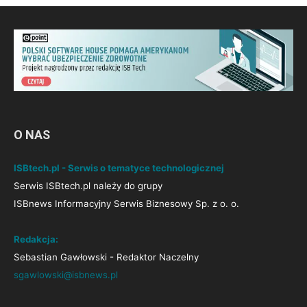
O NAS
ISBtech.pl - Serwis o tematyce technologicznej
Serwis ISBtech.pl należy do grupy
ISBnews Informacyjny Serwis Biznesowy Sp. z o. o.
Redakcja:
Sebastian Gawłowski - Redaktor Naczelny
sgawlowski@isbnews.pl