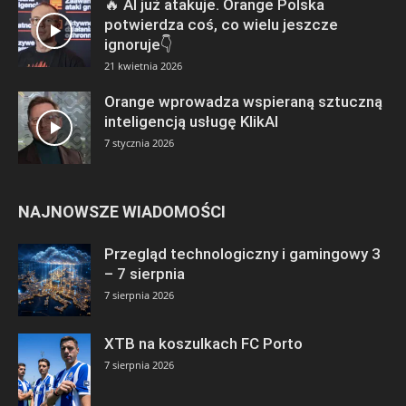
🔥 AI już atakuje. Orange Polska
potwierdza coś, co wielu jeszcze
ignoruje👇
21 kwietnia 2026
Orange wprowadza wspieraną sztuczną
inteligencją usługę KlikAI
7 stycznia 2026
NAJNOWSZE WIADOMOŚCI
Przegląd technologiczny i gamingowy 3
– 7 sierpnia
7 sierpnia 2026
XTB na koszulkach FC Porto
7 sierpnia 2026