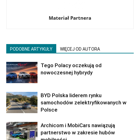
Materiał Partnera
PODOBNE ARTYKUŁY
WIĘCEJ OD AUTORA
Tego Polacy oczekują od
nowoczesnej hybrydy
BYD Polska liderem rynku
samochodów zelektryfikowanych w
Polsce
Archicom i MobiCars nawiązują
partnerstwo w zakresie hubów
mobilności