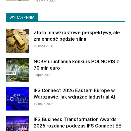
6 sierpnia 2026
WYDARZENIA
Złoto ma wzrostowe perspektywy, ale
zmienność będzie silna
20 lipca 2026
NCBR uruchamia konkurs POLNORIS z
70 mln euro
9 lipca 2026
IFS Connect 2026 Eastern Europe w
Warszawie: jak wdrażać Industrial AI
19 maja 2026
IFS Business Transformation Awards
2026 rozdane podczas IFS Connect EE