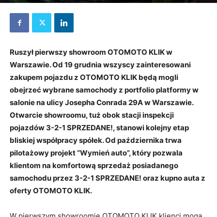
19 grudnia 2022
Ruszył pierwszy showroom OTOMOTO KLIK w
Warszawie. Od 19 grudnia wszyscy zainteresowani
zakupem pojazdu z OTOMOTO KLIK będą mogli
obejrzeć wybrane samochody z portfolio platformy w
salonie na ulicy Josepha Conrada 29A w Warszawie.
Otwarcie showroomu, tuż obok stacji inspekcji
pojazdów 3-2-1 SPRZEDANE!, stanowi kolejny etap
bliskiej współpracy spółek. Od października trwa
pilotażowy projekt “Wymień auto”, który pozwala
klientom na komfortową sprzedaż posiadanego
samochodu przez 3-2-1 SPRZEDANE! oraz kupno auta z
oferty OTOMOTO KLIK.
W pierwszym showroomie OTOMOTO KLIK klienci mogą