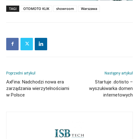
TAGI
OTOMOTO KLIK
showroom
Warszawa
Poprzedni artykuł
Następny artykuł
AxFina: Nadchodzi nowa era
Startuje .dotisto –
zarządzania wierzytelnościami
wyszukiwarka domen
w Polsce
internetowych