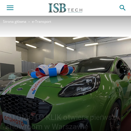
Strona główna
e-Transport
OTOMOTO KLIK otwiera pierwszy
showroom w Warszawie