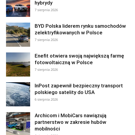
hybrydy
7 sierpnia 2026
BYD Polska liderem rynku samochodów
zelektryfikowanych w Polsce
7 sierpnia 2026
Enefit otwiera swoją największą farmę
fotowoltaiczną w Polsce
7 sierpnia 2026
InPost zapewnił bezpieczny transport
polskiego satelity do USA
6 sierpnia 2026
Archicom i MobiCars nawiązują
partnerstwo w zakresie hubów
mobilności