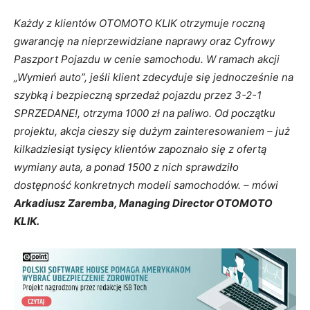
Każdy z klientów OTOMOTO KLIK otrzymuje roczną
gwarancję na nieprzewidziane naprawy oraz Cyfrowy
Paszport Pojazdu w cenie samochodu. W ramach akcji
„Wymień auto”, jeśli klient zdecyduje się jednocześnie na
szybką i bezpieczną sprzedaż pojazdu przez 3-2-1
SPRZEDANE!, otrzyma 1000 zł na paliwo. Od początku
projektu, akcja cieszy się dużym zainteresowaniem – już
kilkadziesiąt tysięcy klientów zapoznało się z ofertą
wymiany auta, a ponad 1500 z nich sprawdziło
dostępność konkretnych modeli samochodów.
–
mówi
Arkadiusz Zaremba, Managing Director OTOMOTO
KLIK.