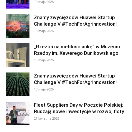
19 maja 2026
Znamy zwycięzców Huawei Startup
Challenge V #TechForAgrinnovation!
13 maja 2026
„Rzeźba na meblościankę” w Muzeum
Rzeźby im. Xawerego Dunikowskiego
13 maja 2026
Znamy zwycięzców Huawei Startup
Challenge V #TechForAgrinnovation!
13 maja 2026
Fleet Suppliers Day w Poczcie Polskiej:
Ruszają nowe inwestycje w rozwój floty
21 kwietnia 2026