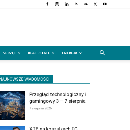
SPRZĘT
REAL ESTATE
ENERGIA
NAJNOWSZE WIADOMOŚCI
Przegląd technologiczny i
gamingowy 3 – 7 sierpnia
7 sierpnia 2026
XTB na koszulkach FC