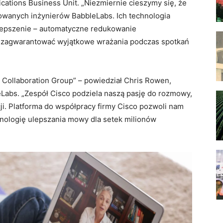
ications Business Unit. „Niezmiernie cieszymy się, że
wanych inżynierów BabbleLabs. Ich technologia
ulepszenie – automatyczne redukowanie
y zagwarantować wyjątkowe wrażania podczas spotkań
o Collaboration Group” – powiedział Chris Rowen,
eLabs. „Zespół Cisco podziela naszą pasję do rozmowy,
ji. Platforma do współpracy firmy Cisco pozwoli nam
nologię ulepszania mowy dla setek milionów