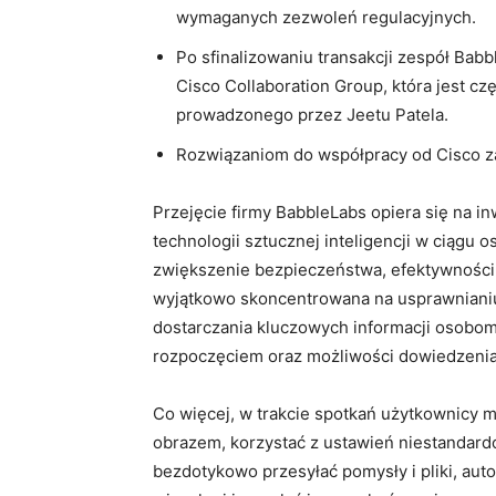
wymaganych zezwoleń regulacyjnych.
Po sfinalizowaniu transakcji zespół Bab
Cisco Collaboration Group, która jest cz
prowadzonego przez Jeetu Patela.
Rozwiązaniom do współpracy od Cisco zau
Przejęcie firmy BabbleLabs opiera się na 
technologii sztucznej inteligencji w ciągu o
zwiększenie bezpieczeństwa, efektywności 
wyjątkowo skoncentrowana na usprawnianiu 
dostarczania kluczowych informacji osobom,
rozpoczęciem oraz możliwości dowiedzenia 
Co więcej, w trakcie spotkań użytkownicy 
obrazem, korzystać z ustawień niestandar
bezdotykowo przesyłać pomysły i pliki, aut