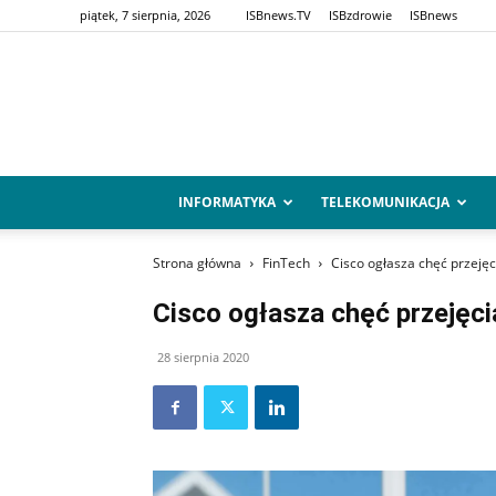
piątek, 7 sierpnia, 2026
ISBnews.TV
ISBzdrowie
ISBnews
INFORMATYKA
TELEKOMUNIKACJA
Strona główna
FinTech
Cisco ogłasza chęć przeję
Cisco ogłasza chęć przejęci
28 sierpnia 2020