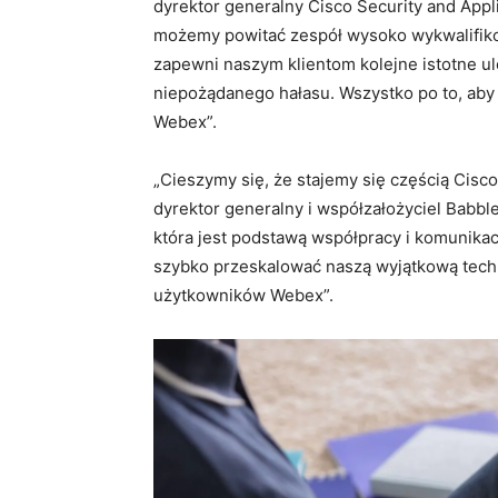
dyrektor generalny Cisco Security and Appl
możemy powitać zespół wysoko wykwalifiko
zapewni naszym klientom kolejne istotne 
niepożądanego hałasu. Wszystko po to, ab
Webex”.
„Cieszymy się, że stajemy się częścią Cisc
dyrektor generalny i współzałożyciel Babbl
która jest podstawą współpracy i komunikac
szybko przeskalować naszą wyjątkową tech
użytkowników Webex”.