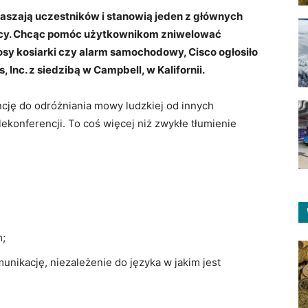
raszają uczestników i stanowią jeden z głównych
cy. Chcąc pomóc użytkownikom zniwelować
łosy kosiarki czy alarm samochodowy, Cisco ogłosiło
 Inc. z siedzibą w Campbell, w Kalifornii.
ncję do odróżniania mowy ludzkiej od innych
ekonferencji. To coś więcej niż zwykłe tłumienie
m;
nikację, niezależenie do języka w jakim jest