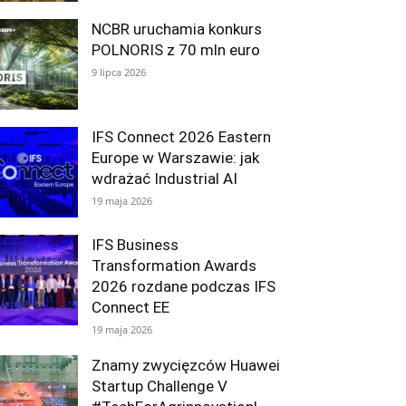
NCBR uruchamia konkurs
POLNORIS z 70 mln euro
9 lipca 2026
IFS Connect 2026 Eastern
Europe w Warszawie: jak
wdrażać Industrial AI
19 maja 2026
IFS Business
Transformation Awards
2026 rozdane podczas IFS
Connect EE
19 maja 2026
Znamy zwycięzców Huawei
Startup Challenge V