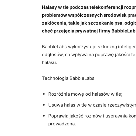
Hałasy w tle podczas telekonferencji rozp
problemów współczesnych środowisk pra
zakłócenia, takie jak szczekanie psa, odg
chęć przejęcia prywatnej firmy BabbleLabs,
BabbleLabs wykorzystuje sztuczną intelige
odgłosów, co wpływa na poprawę jakości tel
hałasu.
Technologia BabbleLabs:
Rozróżnia mowę od hałasów w tle;
Usuwa hałas w tle w czasie rzeczywisty
Poprawia jakość rozmów i usprawnia komu
prowadzona.