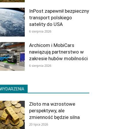
InPost zapewnił bezpieczny
transport polskiego
satelity do USA
6 sierpnia 2026
Archicom i MobiCars
nawiązują partnerstwo w
zakresie hubów mobilności
6 sierpnia 2026
WYDARZENIA
Złoto ma wzrostowe
perspektywy, ale
zmienność będzie silna
20 lipca 2026