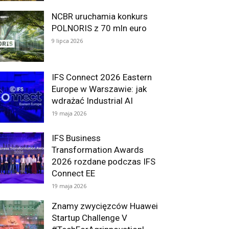
NCBR uruchamia konkurs
POLNORIS z 70 mln euro
9 lipca 2026
IFS Connect 2026 Eastern
Europe w Warszawie: jak
wdrażać Industrial AI
19 maja 2026
IFS Business
Transformation Awards
2026 rozdane podczas IFS
Connect EE
19 maja 2026
Znamy zwycięzców Huawei
Startup Challenge V