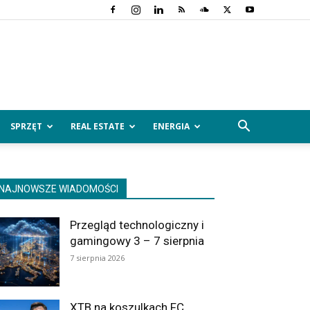
SPRZĘT
REAL ESTATE
ENERGIA
NAJNOWSZE WIADOMOŚCI
Przegląd technologiczny i
gamingowy 3 – 7 sierpnia
7 sierpnia 2026
XTB na koszulkach FC