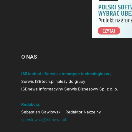
O NAS
ISBtech.pl - Serwis o tematyce technologicznej
Serwis ISBtech.pl należy do grupy
ISBnews Informacyjny Serwis Biznesowy Sp. z o. o.
Redakcja:
Sebastian Gawłowski - Redaktor Naczelny
sgawlowski@isbnews.pl