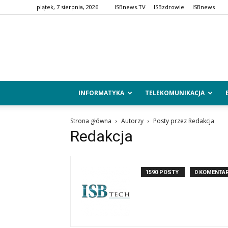
piątek, 7 sierpnia, 2026
ISBnews.TV
ISBzdrowie
ISBnews
INFORMATYKA
TELEKOMUNIKACJA
Strona główna
Autorzy
Posty przez Redakcja
Redakcja
1590 POSTY
0 KOMENTA