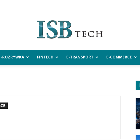
E-ROZRYWKA
FINTECH
E-TRANSPORT
E-COMMERCE
ISBtech.pl
RZE