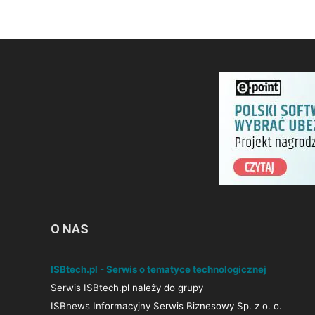
O NAS
ISBtech.pl - Serwis o tematyce technologicznej
Serwis ISBtech.pl należy do grupy
ISBnews Informacyjny Serwis Biznesowy Sp. z o. o.