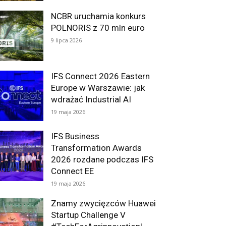
NCBR uruchamia konkurs
POLNORIS z 70 mln euro
9 lipca 2026
IFS Connect 2026 Eastern
Europe w Warszawie: jak
wdrażać Industrial AI
19 maja 2026
IFS Business
Transformation Awards
2026 rozdane podczas IFS
Connect EE
19 maja 2026
Znamy zwycięzców Huawei
Startup Challenge V