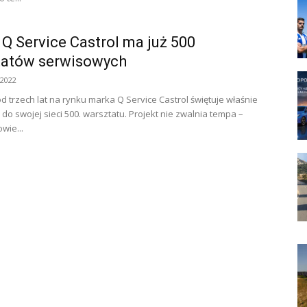
Q Service Castrol ma już 500
tatów serwisowych
 2022
od trzech lat na rynku marka Q Service Castrol świętuje właśnie
 do swojej sieci 500. warsztatu. Projekt nie zwalnia tempa –
wie...