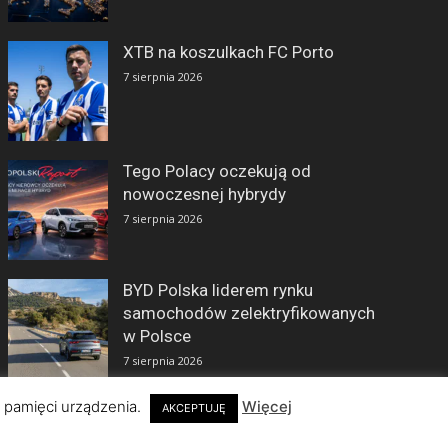
XTB na koszulkach FC Porto
7 sierpnia 2026
Tego Polacy oczekują od
nowoczesnej hybrydy
7 sierpnia 2026
BYD Polska liderem rynku
samochodów zelektryfikowanych
w Polsce
7 sierpnia 2026
w pamięci urządzenia.
Więcej
AKCEPTUJĘ