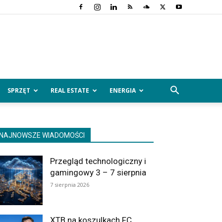
SPRZĘT
REAL ESTATE
ENERGIA
NAJNOWSZE WIADOMOŚCI
Przegląd technologiczny i
gamingowy 3 – 7 sierpnia
7 sierpnia 2026
XTB na koszulkach FC