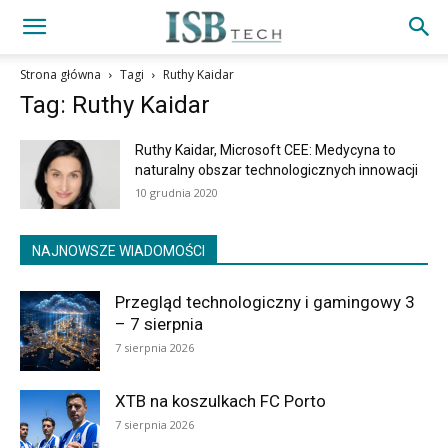
Strona główna
Tagi
Ruthy Kaidar
Tag: Ruthy Kaidar
Ruthy Kaidar, Microsoft CEE: Medycyna to
naturalny obszar technologicznych innowacji
10 grudnia 2020
NAJNOWSZE WIADOMOŚCI
Przegląd technologiczny i gamingowy 3
– 7 sierpnia
7 sierpnia 2026
XTB na koszulkach FC Porto
7 sierpnia 2026