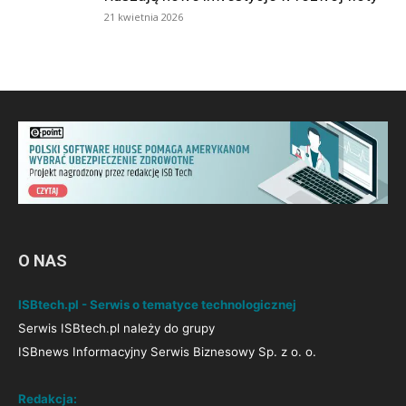
21 kwietnia 2026
O NAS
ISBtech.pl - Serwis o tematyce technologicznej
Serwis ISBtech.pl należy do grupy
ISBnews Informacyjny Serwis Biznesowy Sp. z o. o.
Redakcja: