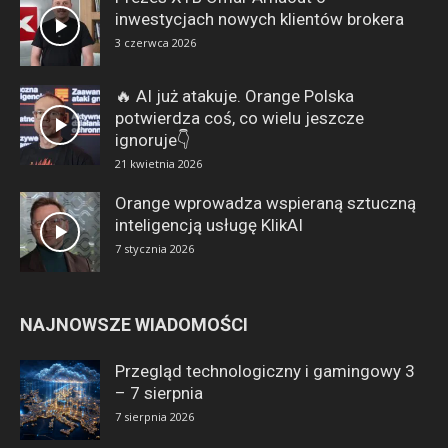
inwestycjach nowych klientów brokera
3 czerwca 2026
🔥 AI już atakuje. Orange Polska
potwierdza coś, co wielu jeszcze
ignoruje👇
21 kwietnia 2026
Orange wprowadza wspieraną sztuczną
inteligencją usługę KlikAI
7 stycznia 2026
NAJNOWSZE WIADOMOŚCI
Przegląd technologiczny i gamingowy 3
– 7 sierpnia
7 sierpnia 2026