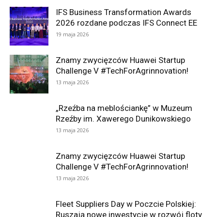
IFS Business Transformation Awards
2026 rozdane podczas IFS Connect EE
19 maja 2026
Znamy zwycięzców Huawei Startup
Challenge V #TechForAgrinnovation!
13 maja 2026
„Rzeźba na meblościankę” w Muzeum
Rzeźby im. Xawerego Dunikowskiego
13 maja 2026
Znamy zwycięzców Huawei Startup
Challenge V #TechForAgrinnovation!
13 maja 2026
Fleet Suppliers Day w Poczcie Polskiej:
Ruszają nowe inwestycje w rozwój floty