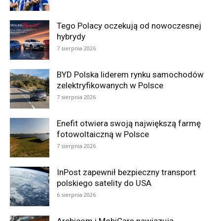
Tego Polacy oczekują od nowoczesnej
hybrydy
7 sierpnia 2026
BYD Polska liderem rynku samochodów
zelektryfikowanych w Polsce
7 sierpnia 2026
Enefit otwiera swoją największą farmę
fotowoltaiczną w Polsce
7 sierpnia 2026
InPost zapewnił bezpieczny transport
polskiego satelity do USA
6 sierpnia 2026