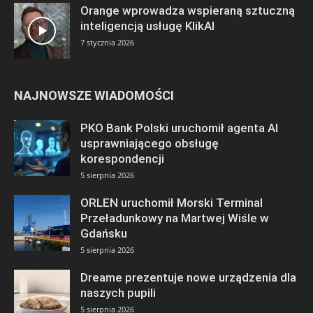
Orange wprowadza wspieraną sztuczną
inteligencją usługę KlikAI
7 stycznia 2026
NAJNOWSZE WIADOMOŚCI
PKO Bank Polski uruchomił agenta AI
usprawniającego obsługę
korespondencji
5 sierpnia 2026
ORLEN uruchomił Morski Terminal
Przeładunkowy na Martwej Wiśle w
Gdańsku
5 sierpnia 2026
Dreame prezentuje nowe urządzenia dla
naszych pupili
5 sierpnia 2026