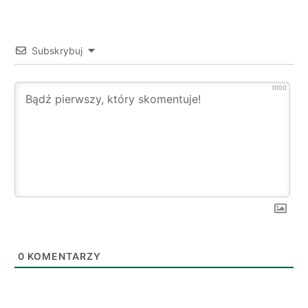
Subskrybuj
1000
0
KOMENTARZY