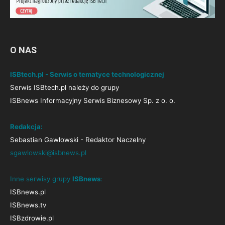
O NAS
ISBtech.pl - Serwis o tematyce technologicznej
Serwis ISBtech.pl należy do grupy
ISBnews Informacyjny Serwis Biznesowy Sp. z o. o.
Redakcja:
Sebastian Gawłowski - Redaktor Naczelny
sgawlowski@isbnews.pl
Inne serwisy grupy
ISBnews
:
ISBnews.pl
ISBnews.tv
ISBzdrowie.pl