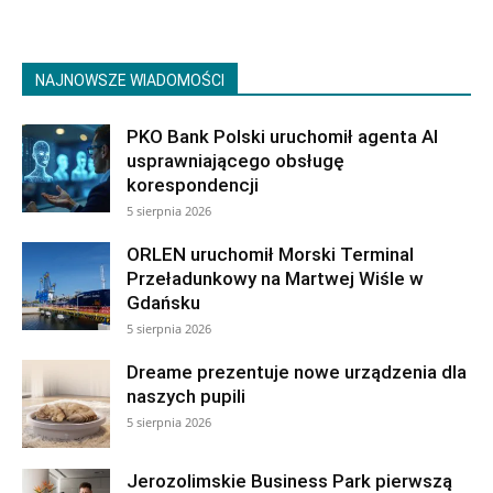
NAJNOWSZE WIADOMOŚCI
PKO Bank Polski uruchomił agenta AI
usprawniającego obsługę
korespondencji
5 sierpnia 2026
ORLEN uruchomił Morski Terminal
Przeładunkowy na Martwej Wiśle w
Gdańsku
5 sierpnia 2026
Dreame prezentuje nowe urządzenia dla
naszych pupili
5 sierpnia 2026
Jerozolimskie Business Park pierwszą