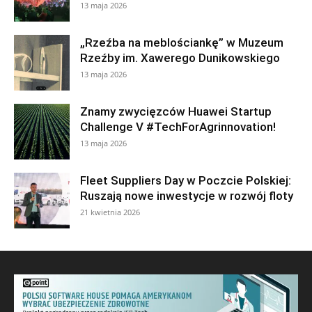
13 maja 2026
„Rzeźba na meblościankę” w Muzeum
Rzeźby im. Xawerego Dunikowskiego
13 maja 2026
Znamy zwycięzców Huawei Startup
Challenge V #TechForAgrinnovation!
13 maja 2026
Fleet Suppliers Day w Poczcie Polskiej:
Ruszają nowe inwestycje w rozwój floty
21 kwietnia 2026