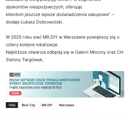
dyskontów niespożywczych, oferując
klientom jeszcze lepsze doświadczenia zakupowe
” –
dodaje Łukasz Dobrowolski.
W 2025 roku sieć MR.DIY w Warszawie powiększy się o
cztery kolejne lokalizacje.
Najbliższe otwarcia odbędą się w Galerii Młociny oraz CH
Zielony Targówek.
TAGI
Blue City
MR.DIY
Warszawa