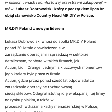
w niskich cenach i komfortowej przestrzeni zakupowej
” –
mówi
Łukasz Dobrowolski, który z początkiem lipca br.
objął stanowisko Country Head MR.DIY w Polsce.
MR.DIY Poland z nowym liderem
Łukasz Dobrowolski wnosi do spółki MR.DIY Poland
ponad 20-letnie doświadczenie w
zarządzaniu operacjami i sprzedażą w sektorze
detalicznym, zdobyte w takich firmach, jak
Action, Lidl i Orange. Jednym z kluczowych momentów
jego kariery była praca w firmie
Action, gdzie przez ponad sześć lat odpowiadał za
zarządzanie operacyjne rozbudowaną
siecią sklepów. Odegrał istotną rolę w ekspansji tej firmy
na rynku polskim, a także w
procesach wdrażania kadry menadżerskiej w Polsce,