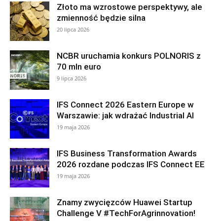
Złoto ma wzrostowe perspektywy, ale
zmienność będzie silna
20 lipca 2026
NCBR uruchamia konkurs POLNORIS z
70 mln euro
9 lipca 2026
IFS Connect 2026 Eastern Europe w
Warszawie: jak wdrażać Industrial AI
19 maja 2026
IFS Business Transformation Awards
2026 rozdane podczas IFS Connect EE
19 maja 2026
Znamy zwycięzców Huawei Startup
Challenge V #TechForAgrinnovation!