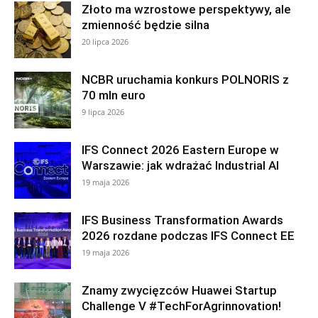
Złoto ma wzrostowe perspektywy, ale
zmienność będzie silna
20 lipca 2026
NCBR uruchamia konkurs POLNORIS z
70 mln euro
9 lipca 2026
IFS Connect 2026 Eastern Europe w
Warszawie: jak wdrażać Industrial AI
19 maja 2026
IFS Business Transformation Awards
2026 rozdane podczas IFS Connect EE
19 maja 2026
Znamy zwycięzców Huawei Startup
Challenge V #TechForAgrinnovation!