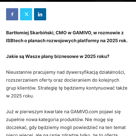
18 grudnia 2024
Bartłomiej Skarbiński, CMO w GAMIVO, w rozmowie z
ISBtech o planach rozwojowych platformy na 2025 rok.
Jakie są Wasze plany biznesowe w 2025 roku?
Nieustannie pracujemy nad dywersyfikacją działalności,
rozszerzaniem oferty oraz docieraniem do kolejnych
grup klientów. Strategię tę będziemy kontynuować także
w 2025 roku.
Już w pierwszym kwartale na GAMIVO.com pojawi się
zupełnie nowa kategoria produktów. Nie mogę się
doczekać, gdy będziemy mogli powiedzieć na ten temat
nieco więcej, ale na razie zdradzę tylko, że to oferta