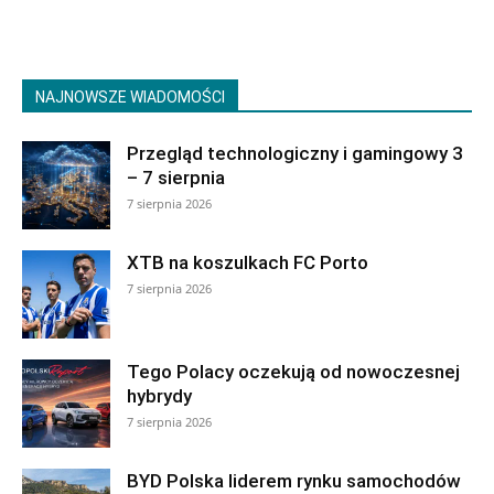
NAJNOWSZE WIADOMOŚCI
Przegląd technologiczny i gamingowy 3
– 7 sierpnia
7 sierpnia 2026
XTB na koszulkach FC Porto
7 sierpnia 2026
Tego Polacy oczekują od nowoczesnej
hybrydy
7 sierpnia 2026
BYD Polska liderem rynku samochodów