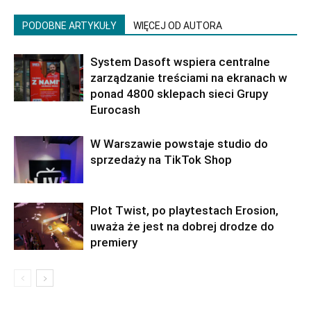
PODOBNE ARTYKUŁY
WIĘCEJ OD AUTORA
System Dasoft wspiera centralne
zarządzanie treściami na ekranach w
ponad 4800 sklepach sieci Grupy
Eurocash
W Warszawie powstaje studio do
sprzedaży na TikTok Shop
Plot Twist, po playtestach Erosion,
uważa że jest na dobrej drodze do
premiery