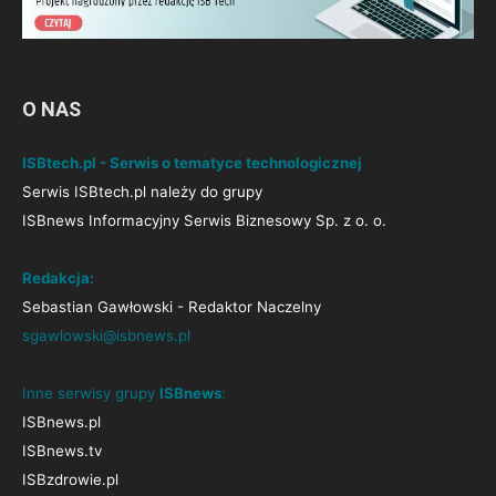
O NAS
ISBtech.pl - Serwis o tematyce technologicznej
Serwis ISBtech.pl należy do grupy
ISBnews Informacyjny Serwis Biznesowy Sp. z o. o.
Redakcja:
Sebastian Gawłowski - Redaktor Naczelny
sgawlowski@isbnews.pl
Inne serwisy grupy
ISBnews
:
ISBnews.pl
ISBnews.tv
ISBzdrowie.pl