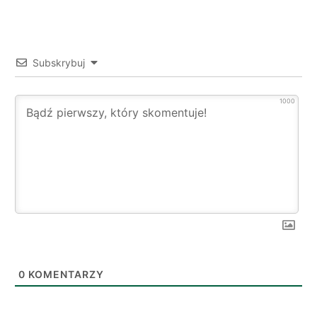
Subskrybuj
1000
0
KOMENTARZY