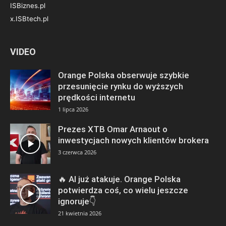
ISBiznes.pl
x.ISBtech.pl
VIDEO
Orange Polska obserwuje szybkie
przesunięcie rynku do wyższych
prędkości internetu
1 lipca 2026
Prezes XTB Omar Arnaout o
inwestycjach nowych klientów brokera
3 czerwca 2026
🔥 AI już atakuje. Orange Polska
potwierdza coś, co wielu jeszcze
ignoruje👇
21 kwietnia 2026