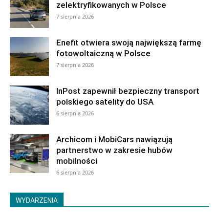
zelektryfikowanych w Polsce
7 sierpnia 2026
Enefit otwiera swoją największą farmę
fotowoltaiczną w Polsce
7 sierpnia 2026
InPost zapewnił bezpieczny transport
polskiego satelity do USA
6 sierpnia 2026
Archicom i MobiCars nawiązują
partnerstwo w zakresie hubów
mobilności
6 sierpnia 2026
WYDARZENIA