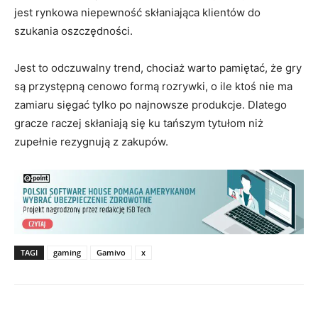
jest rynkowa niepewność skłaniająca klientów do
szukania oszczędności.
Jest to odczuwalny trend, chociaż warto pamiętać, że gry
są przystępną cenowo formą rozrywki, o ile ktoś nie ma
zamiaru sięgać tylko po najnowsze produkcje. Dlatego
gracze raczej skłaniają się ku tańszym tytułom niż
zupełnie rezygnują z zakupów.
TAGI
gaming
Gamivo
x