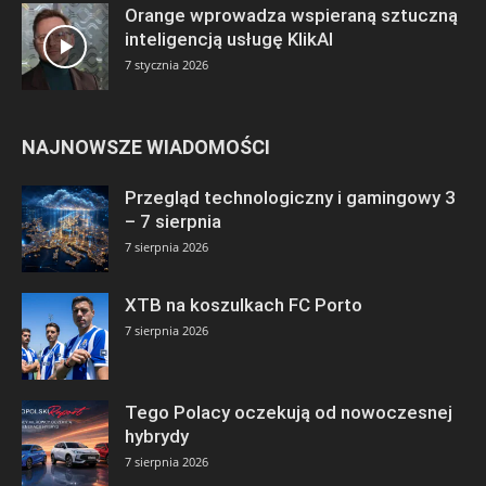
Orange wprowadza wspieraną sztuczną
inteligencją usługę KlikAI
7 stycznia 2026
NAJNOWSZE WIADOMOŚCI
Przegląd technologiczny i gamingowy 3
– 7 sierpnia
7 sierpnia 2026
XTB na koszulkach FC Porto
7 sierpnia 2026
Tego Polacy oczekują od nowoczesnej
hybrydy
7 sierpnia 2026