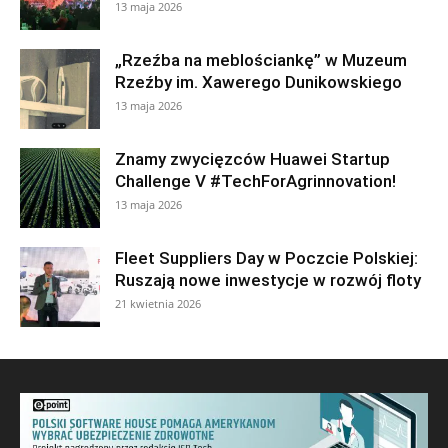
13 maja 2026
„Rzeźba na meblościankę” w Muzeum
Rzeźby im. Xawerego Dunikowskiego
13 maja 2026
Znamy zwycięzców Huawei Startup
Challenge V #TechForAgrinnovation!
13 maja 2026
Fleet Suppliers Day w Poczcie Polskiej:
Ruszają nowe inwestycje w rozwój floty
21 kwietnia 2026