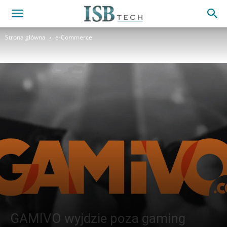
Strona główna
e-Commerce
GAMIVO wyjdzie poza gaming