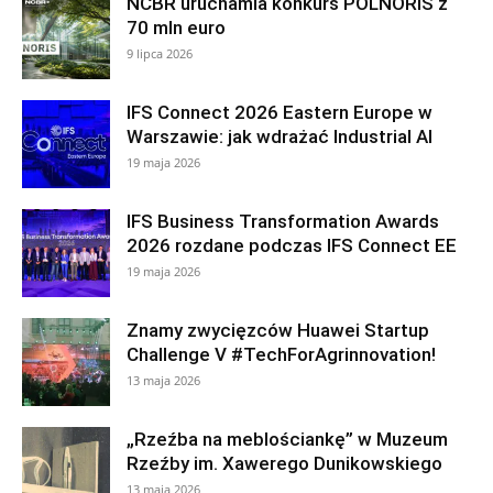
NCBR uruchamia konkurs POLNORIS z
70 mln euro
9 lipca 2026
IFS Connect 2026 Eastern Europe w
Warszawie: jak wdrażać Industrial AI
19 maja 2026
IFS Business Transformation Awards
2026 rozdane podczas IFS Connect EE
19 maja 2026
Znamy zwycięzców Huawei Startup
Challenge V #TechForAgrinnovation!
13 maja 2026
„Rzeźba na meblościankę” w Muzeum
Rzeźby im. Xawerego Dunikowskiego
13 maja 2026