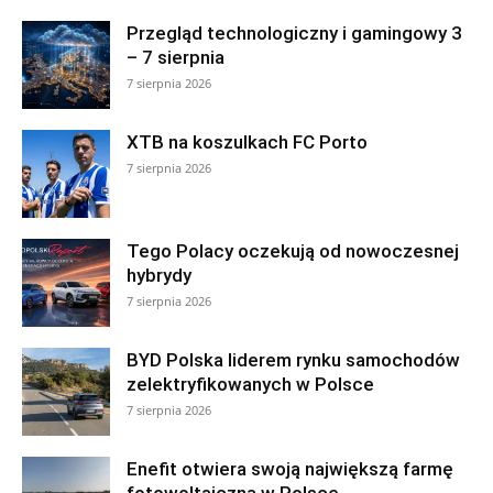
Przegląd technologiczny i gamingowy 3
– 7 sierpnia
7 sierpnia 2026
XTB na koszulkach FC Porto
7 sierpnia 2026
Tego Polacy oczekują od nowoczesnej
hybrydy
7 sierpnia 2026
BYD Polska liderem rynku samochodów
zelektryfikowanych w Polsce
7 sierpnia 2026
Enefit otwiera swoją największą farmę