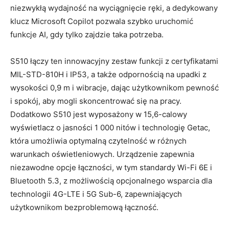
niezwykłą wydajność na wyciągnięcie ręki, a dedykowany
klucz Microsoft Copilot pozwala szybko uruchomić
funkcje AI, gdy tylko zajdzie taka potrzeba.
S510 łączy ten innowacyjny zestaw funkcji z certyfikatami
MIL-STD-810H i IP53, a także odpornością na upadki z
wysokości 0,9 m i wibracje, dając użytkownikom pewność
i spokój, aby mogli skoncentrować się na pracy.
Dodatkowo S510 jest wyposażony w 15,6-calowy
wyświetlacz o jasności 1 000 nitów i technologię Getac,
która umożliwia optymalną czytelność w różnych
warunkach oświetleniowych. Urządzenie zapewnia
niezawodne opcje łączności, w tym standardy Wi-Fi 6E i
Bluetooth 5.3, z możliwością opcjonalnego wsparcia dla
technologii 4G-LTE i 5G Sub-6, zapewniających
użytkownikom bezproblemową łączność.