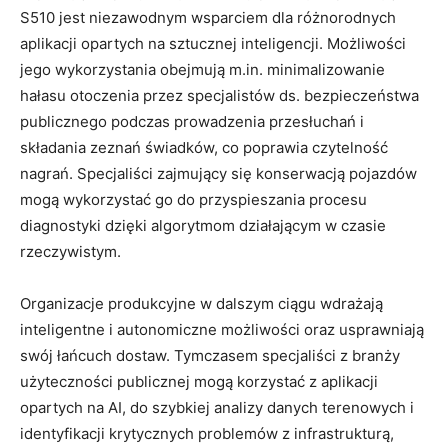
S510 jest niezawodnym wsparciem dla różnorodnych
aplikacji opartych na sztucznej inteligencji. Możliwości
jego wykorzystania obejmują m.in. minimalizowanie
hałasu otoczenia przez specjalistów ds. bezpieczeństwa
publicznego podczas prowadzenia przesłuchań i
składania zeznań świadków, co poprawia czytelność
nagrań. Specjaliści zajmujący się konserwacją pojazdów
mogą wykorzystać go do przyspieszania procesu
diagnostyki dzięki algorytmom działającym w czasie
rzeczywistym.
Organizacje produkcyjne w dalszym ciągu wdrażają
inteligentne i autonomiczne możliwości oraz usprawniają
swój łańcuch dostaw. Tymczasem specjaliści z branży
użyteczności publicznej mogą korzystać z aplikacji
opartych na AI, do szybkiej analizy danych terenowych i
identyfikacji krytycznych problemów z infrastrukturą,