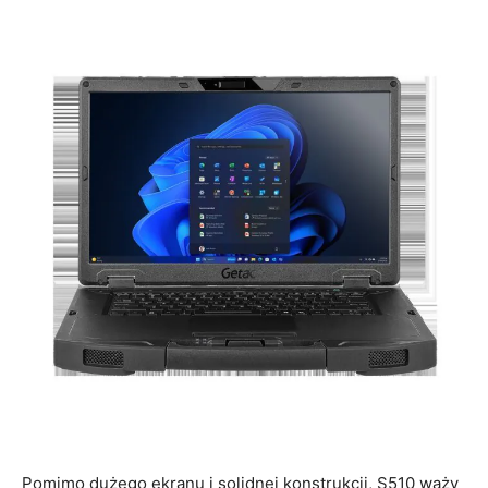
Pomimo dużego ekranu i solidnej konstrukcji, S510 waży