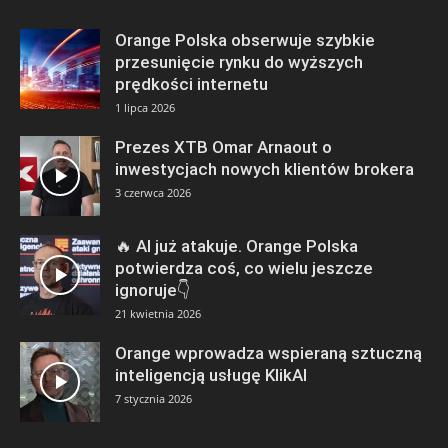
Orange Polska obserwuje szybkie
przesunięcie rynku do wyższych
prędkości internetu
1 lipca 2026
Prezes XTB Omar Arnaout o
inwestycjach nowych klientów brokera
3 czerwca 2026
🔥 AI już atakuje. Orange Polska
potwierdza coś, co wielu jeszcze
ignoruje👇
21 kwietnia 2026
Orange wprowadza wspieraną sztuczną
inteligencją usługę KlikAI
7 stycznia 2026