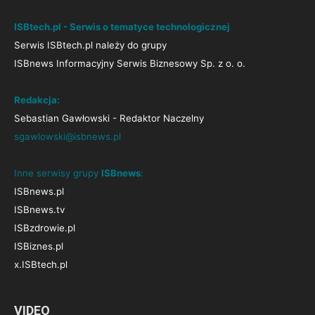
ISBtech.pl - Serwis o tematyce technologicznej
Serwis ISBtech.pl należy do grupy
ISBnews Informacyjny Serwis Biznesowy Sp. z o. o.
Redakcja:
Sebastian Gawłowski - Redaktor Naczelny
sgawlowski@isbnews.pl
Inne serwisy grupy
ISBnews
:
ISBnews.pl
ISBnews.tv
ISBzdrowie.pl
ISBiznes.pl
x.ISBtech.pl
VIDEO