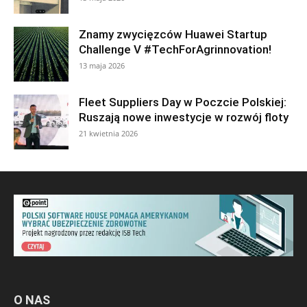
Znamy zwycięzców Huawei Startup
Challenge V #TechForAgrinnovation!
13 maja 2026
Fleet Suppliers Day w Poczcie Polskiej:
Ruszają nowe inwestycje w rozwój floty
21 kwietnia 2026
O NAS