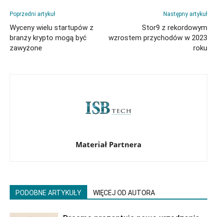
Poprzedni artykuł
Następny artykuł
Wyceny wielu startupów z
Stor9 z rekordowym
branży krypto mogą być
wzrostem przychodów w 2023
zawyżone
roku
Materiał Partnera
PODOBNE ARTYKUŁY
WIĘCEJ OD AUTORA