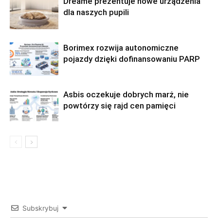
Dreame prezentuje nowe urządzenia
dla naszych pupili
Borimex rozwija autonomiczne
pojazdy dzięki dofinansowaniu PARP
Asbis oczekuje dobrych marż, nie
powtórzy się rajd cen pamięci
Subskrybuj