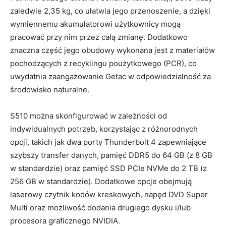
zaledwie 2,35 kg, co ułatwia jego przenoszenie, a dzięki
wymiennemu akumulatorowi użytkownicy mogą
pracować przy nim przez całą zmianę. Dodatkowo
znaczna część jego obudowy wykonana jest z materiałów
pochodzących z recyklingu poużytkowego (PCR), co
uwydatnia zaangażowanie Getac w odpowiedzialność za
środowisko naturalne.
S510 można skonfigurować w zależności od
indywidualnych potrzeb, korzystając z różnorodnych
opcji, takich jak dwa porty Thunderbolt 4 zapewniające
szybszy transfer danych, pamięć DDR5 do 64 GB (z 8 GB
w standardzie) oraz pamięć SSD PCIe NVMe do 2 TB (z
256 GB w standardzie). Dodatkowe opcje obejmują
laserowy czytnik kodów kreskowych, napęd DVD Super
Multi oraz możliwość dodania drugiego dysku i/lub
procesora graficznego NVIDIA.