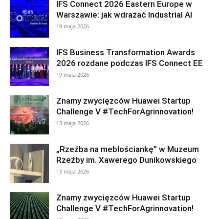
IFS Connect 2026 Eastern Europe w
Warszawie: jak wdrażać Industrial AI
19 maja 2026
IFS Business Transformation Awards
2026 rozdane podczas IFS Connect EE
19 maja 2026
Znamy zwycięzców Huawei Startup
Challenge V #TechForAgrinnovation!
13 maja 2026
„Rzeźba na meblościankę” w Muzeum
Rzeźby im. Xawerego Dunikowskiego
13 maja 2026
Znamy zwycięzców Huawei Startup
Challenge V #TechForAgrinnovation!