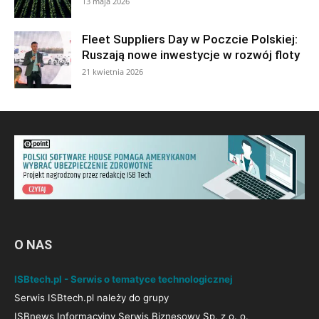
13 maja 2026
Fleet Suppliers Day w Poczcie Polskiej:
Ruszają nowe inwestycje w rozwój floty
21 kwietnia 2026
O NAS
ISBtech.pl - Serwis o tematyce technologicznej
Serwis ISBtech.pl należy do grupy
ISBnews Informacyjny Serwis Biznesowy Sp. z o. o.