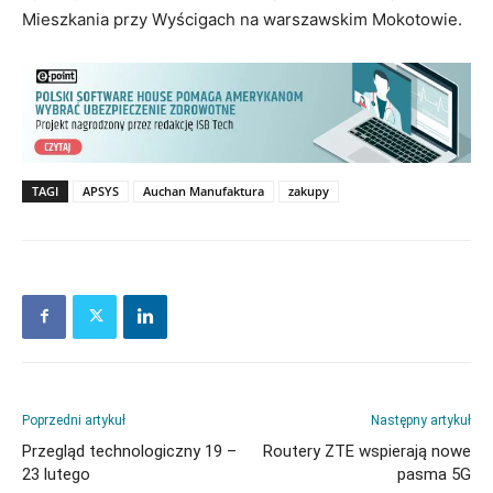
Mieszkania przy Wyścigach na warszawskim Mokotowie.
TAGI
APSYS
Auchan Manufaktura
zakupy
Poprzedni artykuł
Następny artykuł
Przegląd technologiczny 19 –
Routery ZTE wspierają nowe
23 lutego
pasma 5G