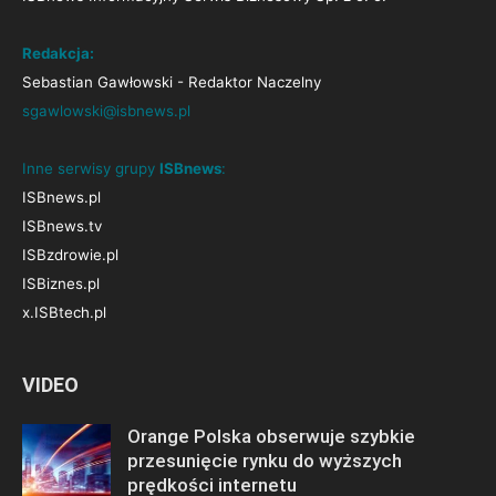
Redakcja:
Sebastian Gawłowski - Redaktor Naczelny
sgawlowski@isbnews.pl
Inne serwisy grupy
ISBnews
:
ISBnews.pl
ISBnews.tv
ISBzdrowie.pl
ISBiznes.pl
x.ISBtech.pl
VIDEO
Orange Polska obserwuje szybkie
przesunięcie rynku do wyższych
prędkości internetu