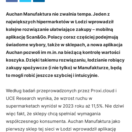
Auchan Manufaktura nie zwalnia tempa. Jeden z
największych hipermarketów w Łodzi wprowadził
kolejne rozwiązanie ułatwiające zakupy – mobilną
aplikację Scan&Go. Polacy coraz częściej podejmują
świadome wybory, także w sklepach, a nowa aplikacja
Auchan pozwoli im m.in. na bieżącą kontrolę wartości
koszyka. Dzięki takiemu rozwiązaniu, łodzianie robiący
zakupy spożywcze (i nie tylko) w Manufakturze, będą
to mogli robić jeszcze szybciej i intuicyjnie.
Według badań przeprowadzonych przez Proxi.cloud i
UCE Research wynika, że wzrost ruchu w
supermarketach wyniósł w 2023 roku aż 11,5%. Nie dziwi
więc fakt, że sklepy chcą spełniać wymagania
współczesnego konsumenta. Auchan Manufaktura jako
pierwszy sklep tej sieci w Łodzi wprowadził aplikację