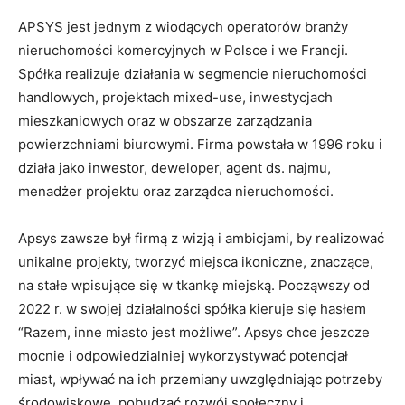
APSYS jest jednym z wiodących operatorów branży
nieruchomości komercyjnych w Polsce i we Francji.
Spółka realizuje działania w segmencie nieruchomości
handlowych, projektach mixed-use, inwestycjach
mieszkaniowych oraz w obszarze zarządzania
powierzchniami biurowymi. Firma powstała w 1996 roku i
działa jako inwestor, deweloper, agent ds. najmu,
menadżer projektu oraz zarządca nieruchomości.
Apsys zawsze był firmą z wizją i ambicjami, by realizować
unikalne projekty, tworzyć miejsca ikoniczne, znaczące,
na stałe wpisujące się w tkankę miejską. Począwszy od
2022 r. w swojej działalności spółka kieruje się hasłem
“Razem, inne miasto jest możliwe”. Apsys chce jeszcze
mocnie i odpowiedzialniej wykorzystywać potencjał
miast, wpływać na ich przemiany uwzględniając potrzeby
środowiskowe, pobudzać rozwój społeczny i