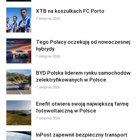
XTB na koszulkach FC Porto
7 sierpnia 2026
Tego Polacy oczekują od nowoczesnej
hybrydy
7 sierpnia 2026
BYD Polska liderem rynku samochodów
zelektryfikowanych w Polsce
7 sierpnia 2026
Enefit otwiera swoją największą farmę
fotowoltaiczną w Polsce
7 sierpnia 2026
InPost zapewnił bezpieczny transport