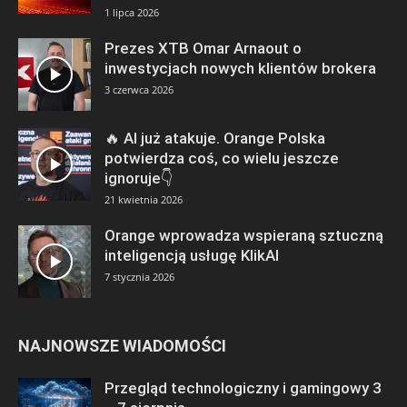
1 lipca 2026
Prezes XTB Omar Arnaout o
inwestycjach nowych klientów brokera
3 czerwca 2026
🔥 AI już atakuje. Orange Polska
potwierdza coś, co wielu jeszcze
ignoruje👇
21 kwietnia 2026
Orange wprowadza wspieraną sztuczną
inteligencją usługę KlikAI
7 stycznia 2026
NAJNOWSZE WIADOMOŚCI
Przegląd technologiczny i gamingowy 3