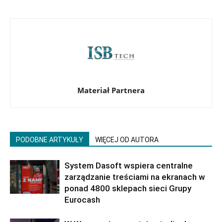
Materiał Partnera
PODOBNE ARTYKUŁY
WIĘCEJ OD AUTORA
System Dasoft wspiera centralne
zarządzanie treściami na ekranach w
ponad 4800 sklepach sieci Grupy
Eurocash