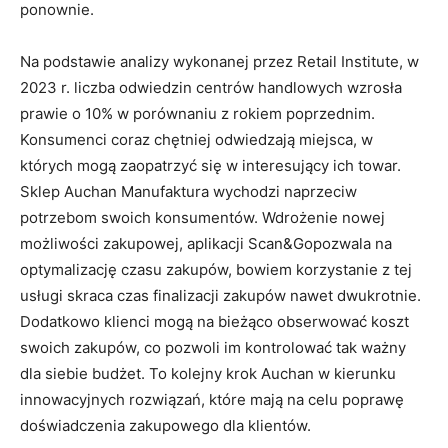
ponownie.
Na podstawie analizy wykonanej przez Retail Institute, w
2023 r. liczba odwiedzin centrów handlowych wzrosła
prawie o 10% w porównaniu z rokiem poprzednim.
Konsumenci coraz chętniej odwiedzają miejsca, w
których mogą zaopatrzyć się w interesujący ich towar.
Sklep Auchan Manufaktura wychodzi naprzeciw
potrzebom swoich konsumentów. Wdrożenie nowej
możliwości zakupowej, aplikacji Scan&Gopozwala na
optymalizację czasu zakupów, bowiem korzystanie z tej
usługi skraca czas finalizacji zakupów nawet dwukrotnie.
Dodatkowo klienci mogą na bieżąco obserwować koszt
swoich zakupów, co pozwoli im kontrolować tak ważny
dla siebie budżet. To kolejny krok Auchan w kierunku
innowacyjnych rozwiązań, które mają na celu poprawę
doświadczenia zakupowego dla klientów.