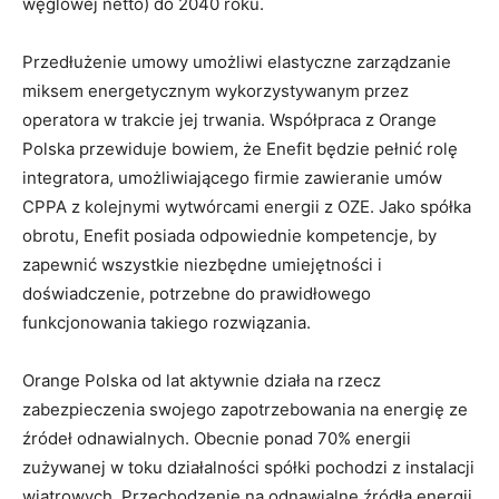
węglowej netto) do 2040 roku.
Przedłużenie umowy umożliwi elastyczne zarządzanie
miksem energetycznym wykorzystywanym przez
operatora w trakcie jej trwania. Współpraca z Orange
Polska przewiduje bowiem, że Enefit będzie pełnić rolę
integratora, umożliwiającego firmie zawieranie umów
CPPA z kolejnymi wytwórcami energii z OZE. Jako spółka
obrotu, Enefit posiada odpowiednie kompetencje, by
zapewnić wszystkie niezbędne umiejętności i
doświadczenie, potrzebne do prawidłowego
funkcjonowania takiego rozwiązania.
Orange Polska od lat aktywnie działa na rzecz
zabezpieczenia swojego zapotrzebowania na energię ze
źródeł odnawialnych. Obecnie ponad 70% energii
zużywanej w toku działalności spółki pochodzi z instalacji
wiatrowych. Przechodzenie na odnawialne źródła energii,