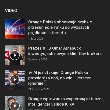
VIDEO
Orange Polska obserwuje szybkie
przesunięcie rynku do wyższych
prędkości internetu
1 lipca 2026
Prezes XTB Omar Arnaout o
inwestycjach nowych klientów brokera
3 czerwca 2026
🔥 AI już atakuje. Orange Polska
potwierdza coś, co wielu jeszcze
ignoruje👇
21 kwietnia 2026
Orange wprowadza wspieraną sztuczną
inteligencją usługę KlikAI
7 stycznia 2026