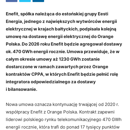
Enefit, spółka należąca do estońskiej grupy Eesti
Energia, jednego z największych wytwórców energii
elektrycznej w krajach bałtyckich, podpisała kolejną
umowę na dostawę energii elektrycznej do Orange
Polska. Do 2026 roku Enefit będzie agregował dostawy
ok. 470 GWh energii rocznie. Umowa przewiduje, że w
całym okresie umowy aż 1230 GWh zostanie
dostarczone w ramach zawartych przez Orange
kontraktów CPPA, w których Enefit będzie pełnić rolę
integratora odpowiedzialnego za dostawy
i bilansowanie.
Nowa umowa oznacza kontynuację trwającej od 2020 r.
współpracy Enefit z Orange Polska. Kontrakt zapewni
liderowi polskiego rynku telekomunikacyjnego 470 GWh
energii rocznie, która trafi do ponad 17 tysięcy punktów