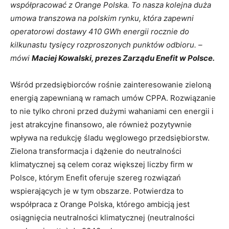
współpracować z Orange Polska. To nasza kolejna duża
umowa transzowa na polskim rynku, która zapewni
operatorowi dostawy 410 GWh energii rocznie do
kilkunastu tysięcy rozproszonych punktów odbioru. –
mówi
Maciej Kowalski, prezes Zarządu Enefit w Polsce.
Wśród przedsiębiorców rośnie zainteresowanie zieloną
energią zapewnianą w ramach umów CPPA. Rozwiązanie
to nie tylko chroni przed dużymi wahaniami cen energii i
jest atrakcyjne finansowo, ale również pozytywnie
wpływa na redukcję śladu węglowego przedsiębiorstw.
Zielona transformacja i dążenie do neutralności
klimatycznej są celem coraz większej liczby firm w
Polsce, którym Enefit oferuje szereg rozwiązań
wspierających je w tym obszarze. Potwierdza to
współpraca z Orange Polska, którego ambicją jest
osiągnięcia neutralności klimatycznej (neutralności