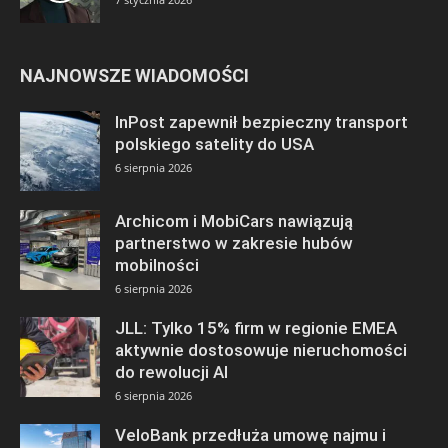
NAJNOWSZE WIADOMOŚCI
InPost zapewnił bezpieczny transport
polskiego satelity do USA
6 sierpnia 2026
Archicom i MobiCars nawiązują
partnerstwo w zakresie hubów
mobilności
6 sierpnia 2026
JLL: Tylko 15% firm w regionie EMEA
aktywnie dostosowuje nieruchomości
do rewolucji AI
6 sierpnia 2026
VeloBank przedłuża umowę najmu i