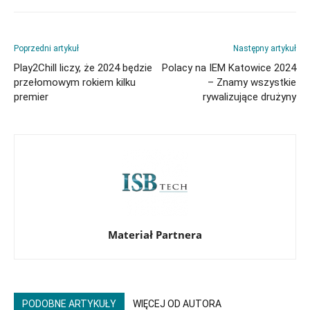
Poprzedni artykuł
Następny artykuł
Play2Chill liczy, że 2024 będzie
Polacy na IEM Katowice 2024
przełomowym rokiem kilku
– Znamy wszystkie
premier
rywalizujące drużyny
Materiał Partnera
PODOBNE ARTYKUŁY
WIĘCEJ OD AUTORA