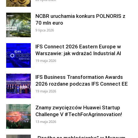
NCBR uruchamia konkurs POLNORIS z
70 mln euro
9 lipca 2026
IFS Connect 2026 Eastern Europe w
Warszawie: jak wdrażać Industrial AI
19 maja 2026
IFS Business Transformation Awards
2026 rozdane podczas IFS Connect EE
19 maja 2026
Znamy zwycięzców Huawei Startup
Challenge V #TechForAgrinnovation!
13 maja 2026
„Rzeźba na meblościankę” w Muzeum