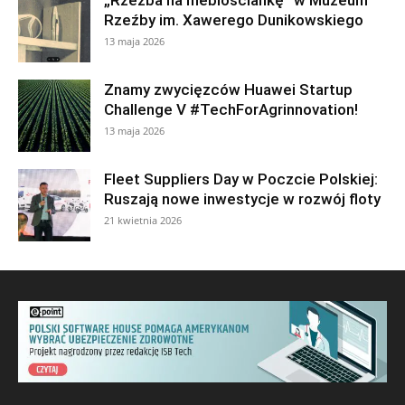
Rzeźby im. Xawerego Dunikowskiego
13 maja 2026
Znamy zwycięzców Huawei Startup
Challenge V #TechForAgrinnovation!
13 maja 2026
Fleet Suppliers Day w Poczcie Polskiej:
Ruszają nowe inwestycje w rozwój floty
21 kwietnia 2026