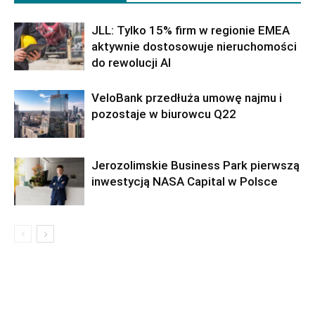
JLL: Tylko 15% firm w regionie EMEA
aktywnie dostosowuje nieruchomości
do rewolucji AI
VeloBank przedłuża umowę najmu i
pozostaje w biurowcu Q22
Jerozolimskie Business Park pierwszą
inwestycją NASA Capital w Polsce