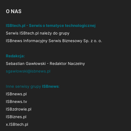
O NAS
ISBtech.pl - Serwis o tematyce technologicznej
Serwis ISBtech.pl należy do grupy
ISBnews Informacyjny Serwis Biznesowy Sp. z o. o.
Redakcja:
Sebastian Gawłowski - Redaktor Naczelny
sgawlowski@isbnews.pl
Inne serwisy grupy
ISBnews
:
ISBnews.pl
ISBnews.tv
ISBzdrowie.pl
ISBiznes.pl
x.ISBtech.pl