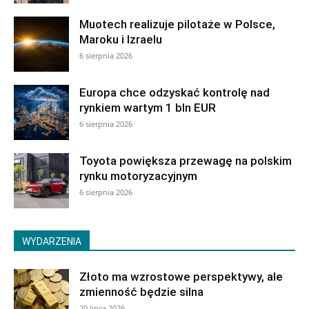
Muotech realizuje pilotaże w Polsce,
Maroku i Izraelu
6 sierpnia 2026
Europa chce odzyskać kontrolę nad
rynkiem wartym 1 bln EUR
6 sierpnia 2026
Toyota powiększa przewagę na polskim
rynku motoryzacyjnym
6 sierpnia 2026
WYDARZENIA
Złoto ma wzrostowe perspektywy, ale
zmienność będzie silna
20 lipca 2026