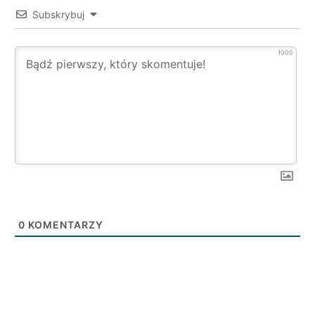
Subskrybuj
1000
0
KOMENTARZY