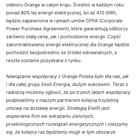
odbioru Orange w całym kraju. Średnio w każdym roku
ponad 80% tej energii elektrycznej, bo aż 410 GWh,
będzie zapewniona w ramach umów CPPA (Corporate
Power Purchase Agreement), które gwarantują odbiorcy
zarówno stałą cenę, jak i pochodzenie energii. Część
zakontraktowanej energii elektrycznej dla Orange będzie
pochodzić bezpośrednio ze źródeł odnawialnych, a
reszta zostanie pozyskana z rynku.
Nawiązanie współpracy z Orange Polska było dla nas, jak
i dla całej grupy Eesti Energia, dużym sukcesem. Teraz z
radością możemy ogłosić, że po trzech latach współpracy
podpisaliśmy z naszym partnerem kolejną trzyletnią
umowę na dostawę energii. Strategią Enefit jest
wspieranie firm we wdrażaniu zielonych,
proekologicznych rozwiązań energetycznych i cieszymy
się, że kolejny raz będziemy mogli w tym obszarze