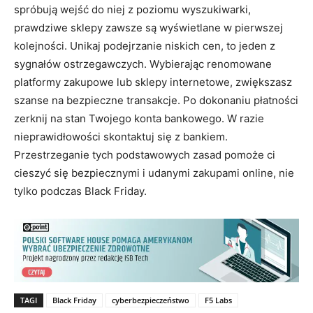
spróbują wejść do niej z poziomu wyszukiwarki,
prawdziwe sklepy zawsze są wyświetlane w pierwszej
kolejności. Unikaj podejrzanie niskich cen, to jeden z
sygnałów ostrzegawczych. Wybierając renomowane
platformy zakupowe lub sklepy internetowe, zwiększasz
szanse na bezpieczne transakcje. Po dokonaniu płatności
zerknij na stan Twojego konta bankowego. W razie
nieprawidłowości skontaktuj się z bankiem.
Przestrzeganie tych podstawowych zasad pomoże ci
cieszyć się bezpiecznymi i udanymi zakupami online, nie
tylko podczas Black Friday.
TAGI
Black Friday
cyberbezpieczeństwo
F5 Labs