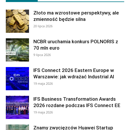
Złoto ma wzrostowe perspektywy, ale
zmienność będzie silna
20 lipca 2026
NCBR uruchamia konkurs POLNORIS z
70 mln euro
9 lipca 2026
IFS Connect 2026 Eastern Europe w
Warszawie: jak wdrażać Industrial AI
19 maja 2026
IFS Business Transformation Awards
2026 rozdane podczas IFS Connect EE
19 maja 2026
Znamy zwycięzców Huawei Startup