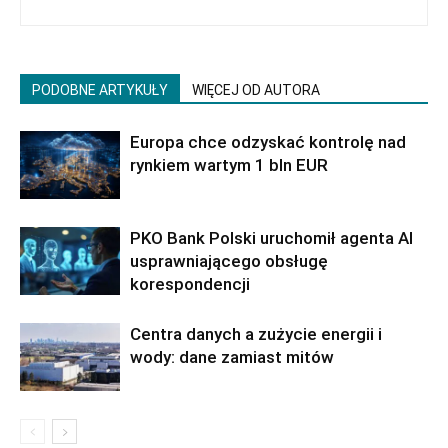
PODOBNE ARTYKUŁY
WIĘCEJ OD AUTORA
Europa chce odzyskać kontrolę nad
rynkiem wartym 1 bln EUR
PKO Bank Polski uruchomił agenta AI
usprawniającego obsługę
korespondencji
Centra danych a zużycie energii i
wody: dane zamiast mitów