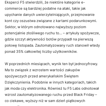
Eksperci F5 stwierdzili, że niektóre kategorie e-
commerce są bardziej podatne na ataki, takie jak
upychanie danych uwierzytelniających, przejmowanie
kont czy oszustwa związane z kartami podarunkowymi.
Sektor, w którym odnotowano najwyższy poziom
potencjalnie złośliwego ruchu to… – artykuły spożywcze,
gdzie szczyt aktywności botów przypadł na pierwszą
połowę listopada. Zautomatyzowany ruch stanowił wtedy
ponad 35% całkowitej liczby użytkowników.
W poprzednich miesiącach, wynik ten był jednocyfrowy.
Ma to związek z wzrostem wartości zakupów
spożywczych przed amerykańskim Świętem
Dziękczynienia. Podobnie w innych kategoriach, takich
jak moda czy elektronika. Również tu F5 Labs odnotował
wzrost zautomatyzowanego ruchu przed Black Friday –
co ciekawe, wyższy niż w sam dzień piątkowych