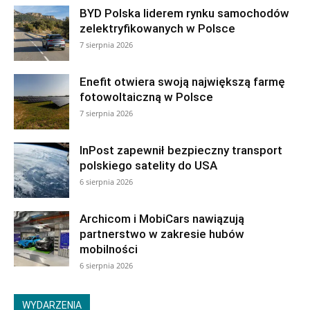
BYD Polska liderem rynku samochodów
zelektryfikowanych w Polsce
7 sierpnia 2026
Enefit otwiera swoją największą farmę
fotowoltaiczną w Polsce
7 sierpnia 2026
InPost zapewnił bezpieczny transport
polskiego satelity do USA
6 sierpnia 2026
Archicom i MobiCars nawiązują
partnerstwo w zakresie hubów
mobilności
6 sierpnia 2026
WYDARZENIA