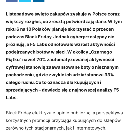
Listopadowe święto zakupów zyskuje w Polsce coraz
większy rozgłos, co zresztą potwierdzają dane. W tym
roku 6 na 10 Polaków planuje skorzystać z przecen
podczas Black Friday. Jednak cyberprzestępcy nie
próżnują, a F5 Labs odnotowało wzrost aktywności
podejrzanych botów w sieci. W okolicy „Czarnego
Piątku” nawet 70% zautomatyzowanej aktywności
cyfrowej stanowią zaawansowane boty o nieznanym
pochodzeniu, gdzie zwykle ich udział stanowi 33%
całego ruchu. Co to oznacza dla kupujących i
sprzedających – dowiedz się z najnowszej analizy F5
Labs.
Black Friday elektryzuje opinie publiczną, a perspektywa
korzystnych promocji przyciąga kupujących do sklepów
zarówno tych stacjonarnych, jak i internetowych.