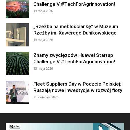
Challenge V #TechForAgrinnovation!
13 maja 2026
„Rzeźba na meblościankę” w Muzeum
Rzeźby im. Xawerego Dunikowskiego
13 maja 2026
Znamy zwycięzców Huawei Startup
Challenge V #TechForAgrinnovation!
13 maja 2026
Fleet Suppliers Day w Poczcie Polskiej:
Ruszają nowe inwestycje w rozwój floty
21 kwietnia 2026