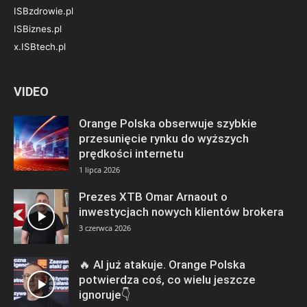
ISBzdrowie.pl
ISBiznes.pl
x.ISBtech.pl
VIDEO
Orange Polska obserwuje szybkie
przesunięcie rynku do wyższych
prędkości internetu
1 lipca 2026
Prezes XTB Omar Arnaout o
inwestycjach nowych klientów brokera
3 czerwca 2026
🔥 AI już atakuje. Orange Polska
potwierdza coś, co wielu jeszcze
ignoruje👇