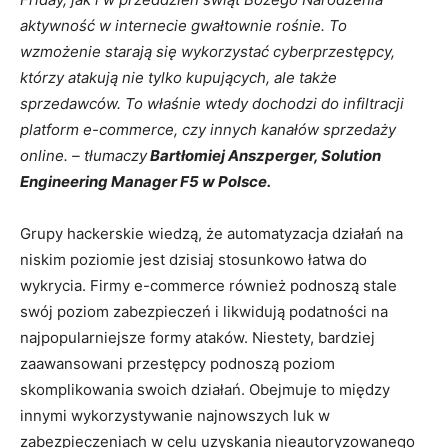
aktywność w internecie gwałtownie rośnie. To
wzmożenie starają się wykorzystać cyberprzestępcy,
którzy atakują nie tylko kupujących, ale także
sprzedawców. To właśnie wtedy dochodzi do infiltracji
platform e-commerce, czy innych kanałów sprzedaży
online. – tłumaczy
Bartłomiej Anszperger, Solution
Engineering Manager F5 w Polsce.
Grupy hackerskie wiedzą, że automatyzacja działań na
niskim poziomie jest dzisiaj stosunkowo łatwa do
wykrycia. Firmy e-commerce również podnoszą stale
swój poziom zabezpieczeń i likwidują podatności na
najpopularniejsze formy ataków. Niestety, bardziej
zaawansowani przestępcy podnoszą poziom
skomplikowania swoich działań. Obejmuje to między
innymi wykorzystywanie najnowszych luk w
zabezpieczeniach w celu uzyskania nieautoryzowanego