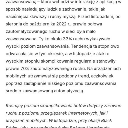
zaawansowaną – która wchodzi w interakcję z aplikacją w
sposób naśladujący ludzkie zachowanie, takie jak
naciśnięcia klawiszy i ruchy myszą. Przed listopadem, od
sierpnia do października 2022 r., prawie połowa
zautomatyzowanego ruchu w sieci była mało
zaawansowana. Tylko około 33% ruchu wykazywało
wysoki poziom zaawansowania. Tendencja ta stopniowo
odwracała się w tym okresie, a w listopadzie ataki o
wysokim stopniu skomplikowania regularnie stanowiły
prawie 70% zautomatyzowanego ruchu. Na urządzeniach
mobilnych utrzymywał się podobny trend, aczkolwiek
poprzez zastąpienie niskiego poziomu zaawansowania
średnio zaawansowaną automatyzacją.
Rosnący poziom skomplikowania botów dotyczy zarówno
ruchu z poziomu przeglądarek internetowych, jak i
urządzeń mobilnych. W listopadzie, przy okazji Black
Friday, jak i w przeddzień świąt Bożego Narodzenia