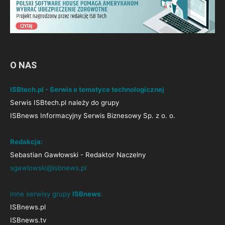
O NAS
ISBtech.pl - Serwis o tematyce technologicznej
Serwis ISBtech.pl należy do grupy
ISBnews Informacyjny Serwis Biznesowy Sp. z o. o.
Redakcja:
Sebastian Gawłowski - Redaktor Naczelny
sgawlowski@isbnews.pl
Inne serwisy grupy
ISBnews
:
ISBnews.pl
ISBnews.tv