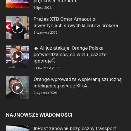
prędkości internetu
1 lipca 2026
Prezes XTB Omar Arnaout o
inwestycjach nowych klientów brokera
3 czerwca 2026
🔥 AI już atakuje. Orange Polska
potwierdza coś, co wielu jeszcze
ignoruje👇
21 kwietnia 2026
Orange wprowadza wspieraną sztuczną
inteligencją usługę KlikAI
7 stycznia 2026
NAJNOWSZE WIADOMOŚCI
InPost zapewnił bezpieczny transport