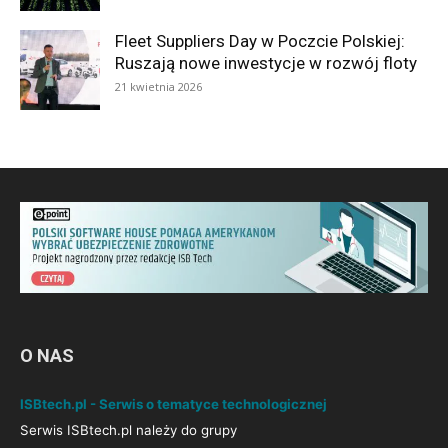
Fleet Suppliers Day w Poczcie Polskiej:
Ruszają nowe inwestycje w rozwój floty
21 kwietnia 2026
O NAS
ISBtech.pl - Serwis o tematyce technologicznej
Serwis ISBtech.pl należy do grupy