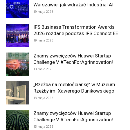
Warszawie: jak wdrażać Industrial AI
19 maja 2026
IFS Business Transformation Awards
2026 rozdane podczas IFS Connect EE
19 maja 2026
Znamy zwycięzców Huawei Startup
Challenge V #TechForAgrinnovation!
13 maja 2026
„Rzeźba na meblościankę” w Muzeum
Rzeźby im. Xawerego Dunikowskiego
13 maja 2026
Znamy zwycięzców Huawei Startup
Challenge V #TechForAgrinnovation!
13 maja 2026