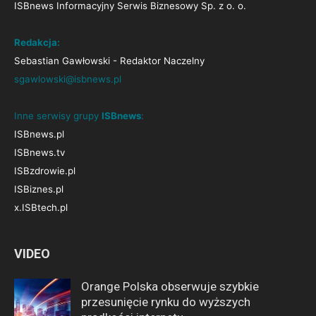
ISBnews Informacyjny Serwis Biznesowy Sp. z o. o.
Redakcja:
Sebastian Gawłowski - Redaktor Naczelny
sgawlowski@isbnews.pl
Inne serwisy grupy
ISBnews
:
ISBnews.pl
ISBnews.tv
ISBzdrowie.pl
ISBiznes.pl
x.ISBtech.pl
VIDEO
Orange Polska obserwuje szybkie
przesunięcie rynku do wyższych