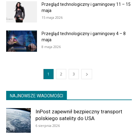
Przegląd technologiczny i gamingowy 11 – 15
maja
15 maja 2026
Przegląd technologiczny i gamingowy 4 – 8
maja
8 maja 2026
1
2
3
NAJNOWSZE WIADOMOŚCI
InPost zapewnił bezpieczny transport
polskiego satelity do USA
6 sierpnia 2026