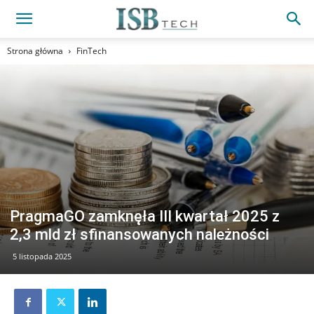
Strona główna
FinTech
PragmaGO zamknęła III kwartał 2025 z
2,3 mld zł sfinansowanych należności
5 listopada 2025