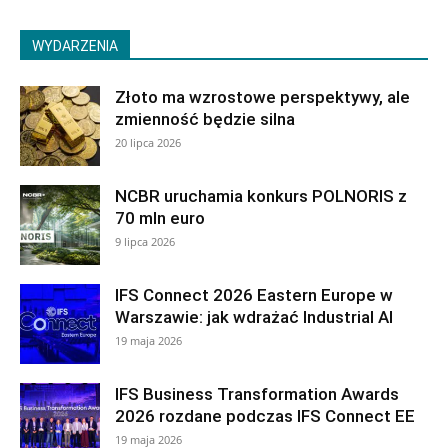
WYDARZENIA
Złoto ma wzrostowe perspektywy, ale
zmienność będzie silna
20 lipca 2026
NCBR uruchamia konkurs POLNORIS z
70 mln euro
9 lipca 2026
IFS Connect 2026 Eastern Europe w
Warszawie: jak wdrażać Industrial AI
19 maja 2026
IFS Business Transformation Awards
2026 rozdane podczas IFS Connect EE
19 maja 2026