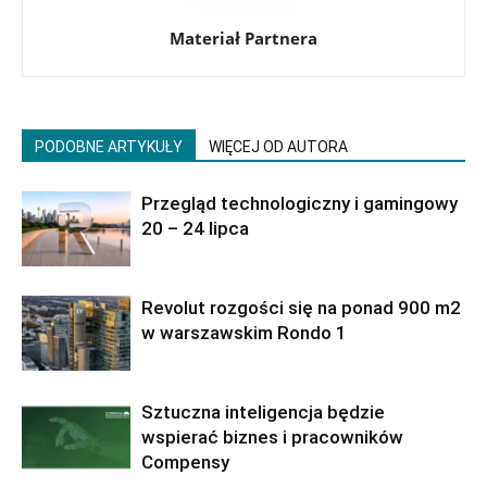
Materiał Partnera
PODOBNE ARTYKUŁY
WIĘCEJ OD AUTORA
Przegląd technologiczny i gamingowy
20 – 24 lipca
Revolut rozgości się na ponad 900 m2
w warszawskim Rondo 1
Sztuczna inteligencja będzie
wspierać biznes i pracowników
Compensy