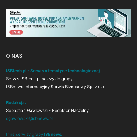
O NAS
ISBtech.pl - Serwis o tematyce technologicznej
Serwis ISBtech.pl należy do grupy
ISBnews Informacyjny Serwis Biznesowy Sp. z o. o.
Redakcja:
Sebastian Gawłowski - Redaktor Naczelny
sgawlowski@isbnews.pl
Inne serwisy grupy
ISBnews
: