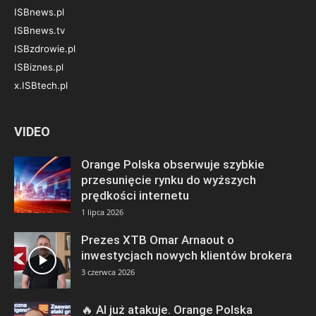
ISBnews.pl
ISBnews.tv
ISBzdrowie.pl
ISBiznes.pl
x.ISBtech.pl
VIDEO
Orange Polska obserwuje szybkie
przesunięcie rynku do wyższych
prędkości internetu
1 lipca 2026
Prezes XTB Omar Arnaout o
inwestycjach nowych klientów brokera
3 czerwca 2026
🔥 AI już atakuje. Orange Polska