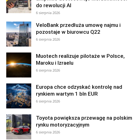
do rewolucji AI
6 sierpnia 2026
VeloBank przedłuża umowę najmu i
pozostaje w biurowcu Q22
6 sierpnia 2026
Muotech realizuje pilotaże w Polsce,
Maroku i Izraelu
6 sierpnia 2026
Europa chce odzyskać kontrolę nad
rynkiem wartym 1 bln EUR
6 sierpnia 2026
Toyota powiększa przewagę na polskim
rynku motoryzacyjnym
6 sierpnia 2026