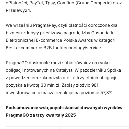
ePłatności, PayTel, Tpay, Comfino (Grupa Comperia) oraz
Przelewy24.
We wrześniu PragmaPay, czyli płatności odroczone dla
biznesu zdobyły prestiżową nagrodę Izby Gospodarki
Elektronicznej E-commerce Polska Awards w kategorii
Best e-commerce B2B tool/technology/service.
PragmaGO doskonale radzi sobie również na rynku
obligacji notowanych na Catalyst. W październiku Spółka
z powodzeniem zakończyła ofertę trzyletnich obligacji i
pozyskała kwotę 30 mln zł. Zapisy złożyło
981
inwestorów, co oznacza redukcję na poziomie 57,8%.
Podsumowanie wstępnych skonsolidowanych wyników
PragmaGO za trzy kwartały 2025