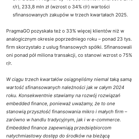
r/r), 233,8 mln zł (wzrost o 34% r/r) wartości
sfinansowanych zakupów w trzech kwartałach 2025.
PragmaGO pozyskała też o 33% więcej klientów niż w
analogicznym okresie poprzedniego roku – ponad 23 tys.
firm skorzystało z usług finansowych spółki. Sfinansowali
oni ponad pół miliona transakcji, co stanowi wzrost o 75%
r/r.
W ciągu trzech kwartałów osiągnęliśmy niemal taką samą
wartość sfinansowanych należności jak w całym 2024
roku. Konsekwentnie stawiamy na rozwój rozwiązań
embedded finance, ponieważ uważamy, że to one
stanowią przyszłość finansowania mikro i małych firm –
zarówno w handlu tradycyjnym, jak i w e-commerce.
Embedded finance zapewniają przedsiębiorcom
natychmiastowy dostęp do środków na bieżącą