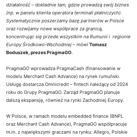
działalność – dokładnie tam, gdzie prowadzą swój biznes
(np. w panelu klienta operatora terminali płatniczych).
Systematycznie poszerzamy bazę partnerów w Polsce
oraz rozwijamy nowe współprace za granicą,
koncentrując się przede wszystkim na Rumunii i regionie
Europy Środkowo-Wschodniej
– mówi
Tomasz
Boduszek, prezes PragmaGO
.
PragmaGO wprowadza PragmaCash (finansowanie w
modelu Merchant Cash Advance) na rynek rumuński.
Usługę dostarcza Omnicredit – fintech należący od 2024
roku do Grupy PragmaGO. Zarząd PragmaGO planuje
dalszą ekspansję, również na rynki Zachodniej Europy.
W Polsce, w ramach modelu embedded finance (BNPL
oraz Merchant Cash Advance), PragmaGO współpracuje
m.in. z największymi graczami na rynku: Allegro, Polskie