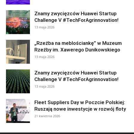
Znamy zwycięzców Huawei Startup
Challenge V #TechForAgrinnovation!
13 maja 2026
„Rzeźba na meblościankę” w Muzeum
Rzeźby im. Xawerego Dunikowskiego
13 maja 2026
Znamy zwycięzców Huawei Startup
Challenge V #TechForAgrinnovation!
13 maja 2026
Fleet Suppliers Day w Poczcie Polskiej:
Ruszają nowe inwestycje w rozwój floty
21 kwietnia 2026