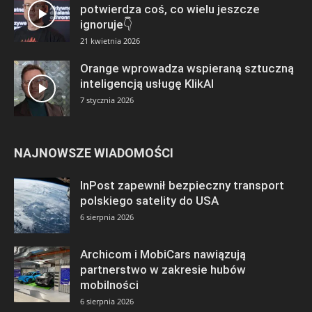
potwierdza coś, co wielu jeszcze
ignoruje👇
21 kwietnia 2026
Orange wprowadza wspieraną sztuczną
inteligencją usługę KlikAI
7 stycznia 2026
NAJNOWSZE WIADOMOŚCI
InPost zapewnił bezpieczny transport
polskiego satelity do USA
6 sierpnia 2026
Archicom i MobiCars nawiązują
partnerstwo w zakresie hubów
mobilności
6 sierpnia 2026