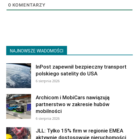
0
KOMENTARZY
NAJNOWSZE WIADOMOŚCI
InPost zapewnił bezpieczny transport
polskiego satelity do USA
6 sierpnia 2026
Archicom i MobiCars nawiązują
partnerstwo w zakresie hubów
mobilności
6 sierpnia 2026
JLL: Tylko 15% firm w regionie EMEA
aktywnie dostosowuje nieruchomości