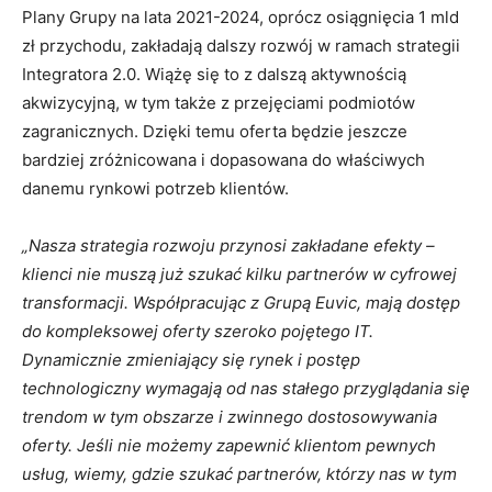
Plany Grupy na lata 2021-2024, oprócz osiągnięcia 1 mld
zł przychodu, zakładają dalszy rozwój w ramach strategii
Integratora 2.0. Wiążę się to z dalszą aktywnością
akwizycyjną, w tym także z przejęciami podmiotów
zagranicznych. Dzięki temu oferta będzie jeszcze
bardziej zróżnicowana i dopasowana do właściwych
danemu rynkowi potrzeb klientów.
„Nasza strategia rozwoju przynosi zakładane efekty –
klienci nie muszą już szukać kilku partnerów w cyfrowej
transformacji. Współpracując z Grupą Euvic, mają dostęp
do kompleksowej oferty szeroko pojętego IT.
Dynamicznie zmieniający się rynek i postęp
technologiczny wymagają od nas stałego przyglądania się
trendom w tym obszarze i zwinnego dostosowywania
oferty. Jeśli nie możemy zapewnić klientom pewnych
usług, wiemy, gdzie szukać partnerów, którzy nas w tym