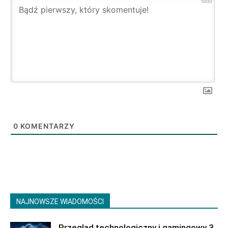
1000
0
KOMENTARZY
NAJNOWSZE WIADOMOŚCI
Przegląd technologiczny i gamingowy 3