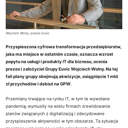
Wojciech Wolny, prezes Euvic
Przyspieszona cyfrowa transformacja przedsiębiorstw,
jaka ma miejsce w ostatnim czasie, oznacza wzrost
popytu na usługi i produkty IT dla biznesu, ocenia
prezes i założyciel Grupy Euvic Wojciech Wolny. Na tej
fali plany grupy obejmują akwizycje, osiągnięcie 1 mld
zł przychodów i debiut na GPW.
Przemiany trwające na rynku IT, w tym te wywołane
pandemią
,
wymusiły na wielu firmach zrewidowanie
planów związanych z digitalizacją i zdecydowane
przyspieszenie aktywności w tym obszarze. Ta sytuacja