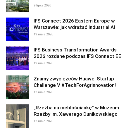
9 lipca 2026
IFS Connect 2026 Eastern Europe w
Warszawie: jak wdrażać Industrial AI
19 maja 2026
IFS Business Transformation Awards
2026 rozdane podczas IFS Connect EE
19 maja 2026
Znamy zwycięzców Huawei Startup
Challenge V #TechForAgrinnovation!
13 maja 2026
„Rzeźba na meblościankę” w Muzeum
Rzeźby im. Xawerego Dunikowskiego
13 maja 2026