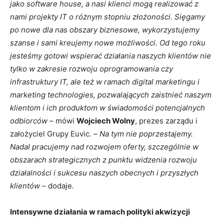
jako software house, a nasi klienci mogą realizować z
nami projekty IT o różnym stopniu złożoności. Sięgamy
po nowe dla nas obszary biznesowe, wykorzystujemy
szanse i sami kreujemy nowe możliwości. Od tego roku
jesteśmy gotowi wspierać działania naszych klientów nie
tylko w zakresie rozwoju oprogramowania czy
infrastruktury IT, ale też w ramach digital marketingu i
marketing technologies, pozwalających zaistnieć naszym
klientom i ich produktom w świadomości potencjalnych
odbiorców
– mówi
Wojciech Wolny
, prezes zarządu i
założyciel Grupy Euvic. –
Na tym nie poprzestajemy.
Nadal pracujemy nad rozwojem oferty, szczególnie w
obszarach strategicznych z punktu widzenia rozwoju
działalności i sukcesu naszych obecnych i przyszłych
klientów
­– dodaje.
Intensywne działania w ramach polityki akwizycji