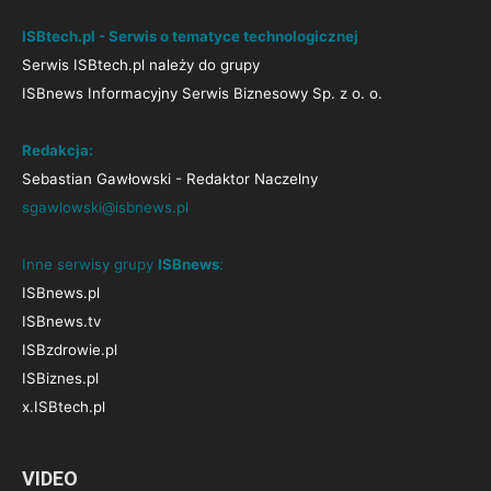
ISBtech.pl - Serwis o tematyce technologicznej
Serwis ISBtech.pl należy do grupy
ISBnews Informacyjny Serwis Biznesowy Sp. z o. o.
Redakcja:
Sebastian Gawłowski - Redaktor Naczelny
sgawlowski@isbnews.pl
Inne serwisy grupy
ISBnews
:
ISBnews.pl
ISBnews.tv
ISBzdrowie.pl
ISBiznes.pl
x.ISBtech.pl
VIDEO