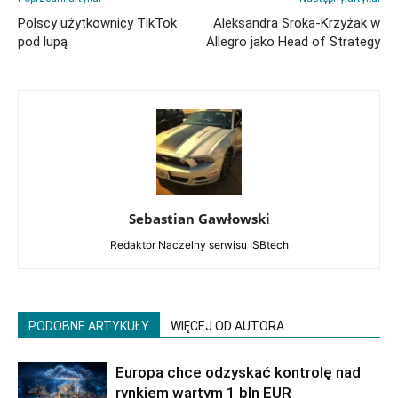
Polscy użytkownicy TikTok
Aleksandra Sroka-Krzyżak w
pod lupą
Allegro jako Head of Strategy
Sebastian Gawłowski
Redaktor Naczelny serwisu ISBtech
PODOBNE ARTYKUŁY
WIĘCEJ OD AUTORA
Europa chce odzyskać kontrolę nad
rynkiem wartym 1 bln EUR