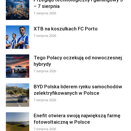
– 7 sierpnia
7 sierpnia 2026
XTB na koszulkach FC Porto
7 sierpnia 2026
Tego Polacy oczekują od nowoczesnej
hybrydy
7 sierpnia 2026
BYD Polska liderem rynku samochodów
zelektryfikowanych w Polsce
7 sierpnia 2026
Enefit otwiera swoją największą farmę
fotowoltaiczną w Polsce
7 sierpnia 2026