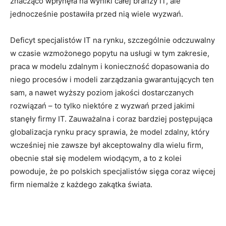
znacząco wpłynęła na wyniki całej branży IT, ale
jednocześnie postawiła przed nią wiele wyzwań.
Deficyt specjalistów IT na rynku, szczególnie odczuwalny
w czasie wzmożonego popytu na usługi w tym zakresie,
praca w modelu zdalnym i konieczność dopasowania do
niego procesów i modeli zarządzania gwarantujących ten
sam, a nawet wyższy poziom jakości dostarczanych
rozwiązań – to tylko niektóre z wyzwań przed jakimi
stanęły firmy IT. Zauważalna i coraz bardziej postępująca
globalizacja rynku pracy sprawia, że model zdalny, który
wcześniej nie zawsze był akceptowalny dla wielu firm,
obecnie stał się modelem wiodącym, a to z kolei
powoduje, że po polskich specjalistów sięga coraz więcej
firm niemalże z każdego zakątka świata.