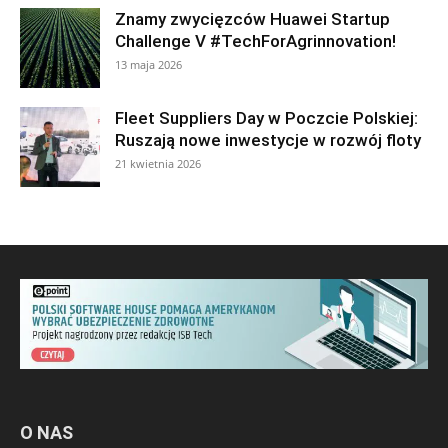
Znamy zwycięzców Huawei Startup
Challenge V #TechForAgrinnovation!
13 maja 2026
Fleet Suppliers Day w Poczcie Polskiej:
Ruszają nowe inwestycje w rozwój floty
21 kwietnia 2026
O NAS