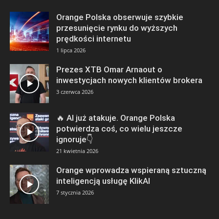
Orange Polska obserwuje szybkie
przesunięcie rynku do wyższych
prędkości internetu
1 lipca 2026
Prezes XTB Omar Arnaout o
inwestycjach nowych klientów brokera
3 czerwca 2026
🔥 AI już atakuje. Orange Polska
potwierdza coś, co wielu jeszcze
ignoruje👇
21 kwietnia 2026
Orange wprowadza wspieraną sztuczną
inteligencją usługę KlikAI
7 stycznia 2026