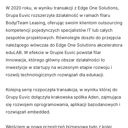
W 2020 roku, w wyniku transakcji z Edge One Solutions,
Grupa Euvic rozszerzyła działalność w ramach filaru
Body/Team Leasing, oferując swoim klientom outsourcing
kompetencji pojedynczych specjalistów IT lub całych
zespołów projektowych. Równolegle doszło do przejęcia
należącego wówczas do Edge One Solutions akceleratora
eduLAB. W efekcie w Grupie Euvic powstał filar
Innowacje, którego główny obszar działalności to
inwestycje w startupy na wczesnym etapie rozwoju i
rozwój technologicznych rozwiązań dla edukacji.
Kolejną serię rozpoczęła transakcja, w wyniku której do
Grupy Euvic dołączyła krakowska spółka Aden, zajmująca
się rozwojem oprogramowania, aplikacji bazodanowych i
rozwiązań embedded.
Wejściem w nową przestrzeń biznesową było z kolei