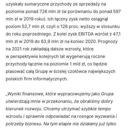
uzyskały sumaryczne przychody ze sprzedaży na
poziomie ponad 726 mln zł (w porównaniu do ponad 597
mln zł w 2019 roku). Ich łączny zysk netto osiągnął
poziom 52,7 mln zł, czyli o 126 proc. wyższy w stosunku
do roku poprzedniego. Z kolei zysk EBITDA wzrósł z 47,1
mln zł w 2019 do 63,9 mln zł na koniec 2020. Prognozy
na 2021 rok zakładają dalsze wzrosty, które
w perspektywie kolejnych lat wygenerują roczne
przychody łącznie na poziomie 1 mld zł, co będzie
plasować całą Grupę w ścisłej czołówce największych
polskich firm informatycznych.
„
Wyniki finansowe, które wypracowujemy jako Grupa
utwierdzają mnie w przekonaniu, że obraliśmy dobry
kierunek rozwoju. Chcemy utrzymać szybkie tempo
wzrostu i sprawnie odpowiadać na rosnące wyzwania i
potrzeby biznesu. Na tym etapie nie działamy już tylko