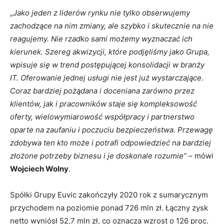
„
Jako jeden z liderów rynku nie tylko obserwujemy
zachodzące na nim zmiany, ale szybko i skutecznie na nie
reagujemy. Nie rzadko sami możemy wyznaczać ich
kierunek. Szereg akwizycji, które podjęliśmy jako Grupa,
wpisuje się w trend postępującej konsolidacji w branży
IT. Oferowanie jednej usługi nie jest już wystarczające.
Coraz bardziej pożądana i doceniana zarówno przez
klientów, jak i pracowników staje się kompleksowość
oferty, wielowymiarowość współpracy i partnerstwo
oparte na zaufaniu i poczuciu bezpieczeństwa. Przewagę
zdobywa ten kto może i potrafi odpowiedzieć na bardziej
złożone potrzeby biznesu i je doskonale rozumie”
– mówi
Wojciech Wolny
.
Spółki Grupy Euvic zakończyły 2020 rok z sumarycznym
przychodem na poziomie ponad 726 mln zł. Łączny zysk
netto wyniósł 52,7 mln zł, co oznacza wzrost o 126 proc.