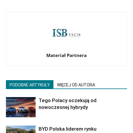
Materiał Partnera
PODOBNE ARTYKUŁY
WIĘCEJ OD AUTORA
Tego Polacy oczekują od
nowoczesnej hybrydy
BYD Polska liderem rynku