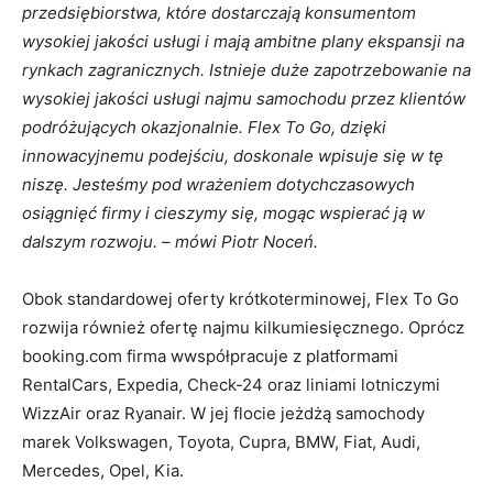
przedsiębiorstwa, które dostarczają konsumentom
wysokiej jakości usługi i mają ambitne plany ekspansji na
rynkach zagranicznych. Istnieje duże zapotrzebowanie na
wysokiej jakości usługi najmu samochodu przez klientów
podróżujących okazjonalnie. Flex To Go, dzięki
innowacyjnemu podejściu, doskonale wpisuje się w tę
niszę. Jesteśmy pod wrażeniem dotychczasowych
osiągnięć firmy i cieszymy się, mogąc wspierać ją w
dalszym rozwoju.
–
mówi Piotr Noceń.
Obok standardowej oferty krótkoterminowej, Flex To Go
rozwija również ofertę najmu kilkumiesięcznego. Oprócz
booking.com firma wwspółpracuje z platformami
RentalCars, Expedia, Check-24 oraz liniami lotniczymi
WizzAir oraz Ryanair. W jej flocie jeżdżą samochody
marek Volkswagen, Toyota, Cupra, BMW, Fiat, Audi,
Mercedes, Opel, Kia.