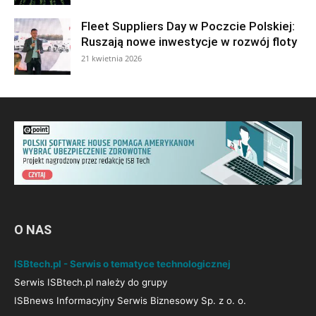
Fleet Suppliers Day w Poczcie Polskiej:
Ruszają nowe inwestycje w rozwój floty
21 kwietnia 2026
O NAS
ISBtech.pl - Serwis o tematyce technologicznej
Serwis ISBtech.pl należy do grupy
ISBnews Informacyjny Serwis Biznesowy Sp. z o. o.