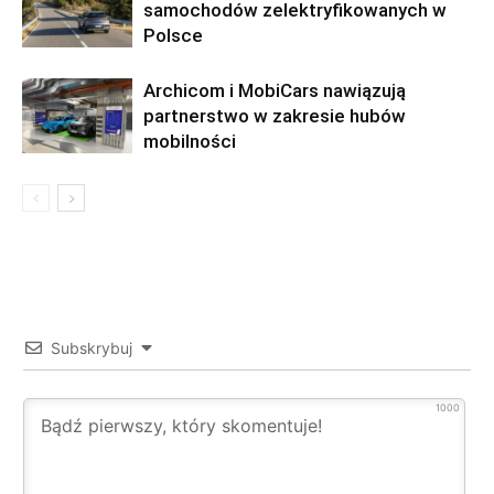
samochodów zelektryfikowanych w
Polsce
Archicom i MobiCars nawiązują
partnerstwo w zakresie hubów
mobilności
Subskrybuj
1000