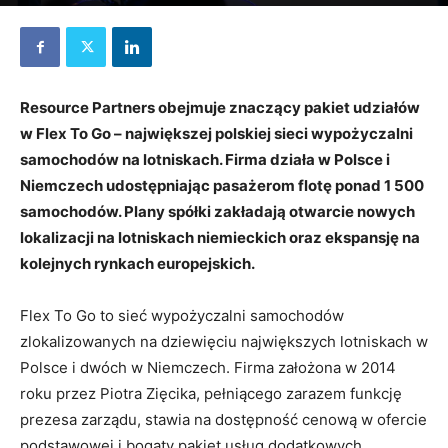
23 stycznia 2024
Resource Partners obejmuje znaczący pakiet udziałów
w Flex To Go – największej polskiej sieci wypożyczalni
samochodów na lotniskach. Firma działa w Polsce i
Niemczech udostępniając pasażerom flotę ponad 1 500
samochodów. Plany spółki zakładają otwarcie nowych
lokalizacji na lotniskach niemieckich oraz ekspansję na
kolejnych rynkach europejskich.
Flex To Go to sieć wypożyczalni samochodów
zlokalizowanych na dziewięciu największych lotniskach w
Polsce i dwóch w Niemczech. Firma założona w 2014
roku przez Piotra Zięcika, pełniącego zarazem funkcję
prezesa zarządu, stawia na dostępność cenową w ofercie
podstawowej i bogaty pakiet usług dodatkowych.