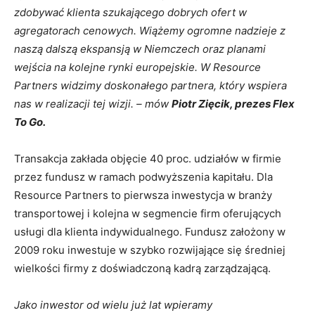
zdobywać klienta szukającego dobrych ofert w
agregatorach cenowych. Wiążemy ogromne nadzieje z
naszą dalszą ekspansją w Niemczech oraz planami
wejścia na kolejne rynki europejskie. W Resource
Partners widzimy doskonałego partnera, który wspiera
nas w realizacji tej wizji. – mów
Piotr Zięcik, prezes Flex
To Go.
Transakcja zakłada objęcie 40 proc. udziałów w firmie
przez fundusz w ramach podwyższenia kapitału. Dla
Resource Partners to pierwsza inwestycja w branży
transportowej i kolejna w segmencie firm oferujących
usługi dla klienta indywidualnego. Fundusz założony w
2009 roku inwestuje w szybko rozwijające się średniej
wielkości firmy z doświadczoną kadrą zarządzającą.
Jako inwestor od wielu już lat wpieramy