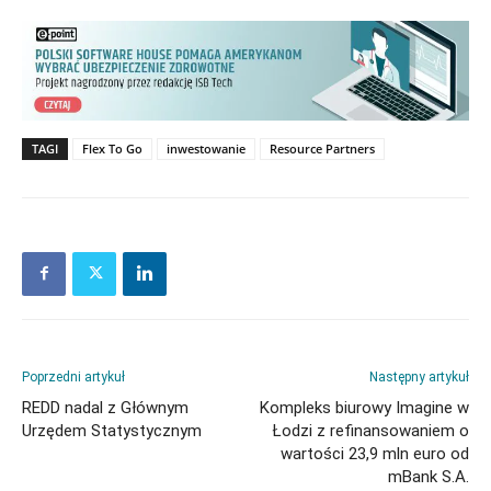
TAGI
Flex To Go
inwestowanie
Resource Partners
Poprzedni artykuł
Następny artykuł
REDD nadal z Głównym
Kompleks biurowy Imagine w
Urzędem Statystycznym
Łodzi z refinansowaniem o
wartości 23,9 mln euro od
mBank S.A.