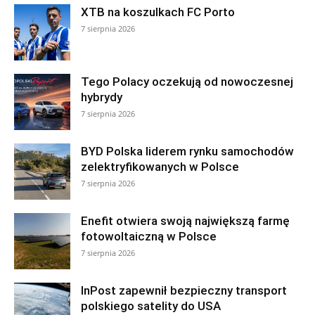
XTB na koszulkach FC Porto
7 sierpnia 2026
Tego Polacy oczekują od nowoczesnej
hybrydy
7 sierpnia 2026
BYD Polska liderem rynku samochodów
zelektryfikowanych w Polsce
7 sierpnia 2026
Enefit otwiera swoją największą farmę
fotowoltaiczną w Polsce
7 sierpnia 2026
InPost zapewnił bezpieczny transport
polskiego satelity do USA