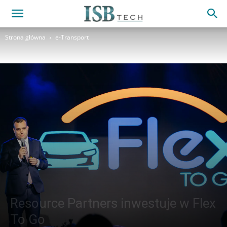
Strona główna
e-Transport
Resource Partners inwestuje w Flex
To Go