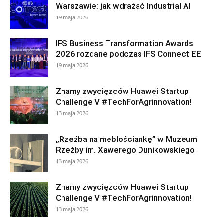
Warszawie: jak wdrażać Industrial AI
19 maja 2026
IFS Business Transformation Awards
2026 rozdane podczas IFS Connect EE
19 maja 2026
Znamy zwycięzców Huawei Startup
Challenge V #TechForAgrinnovation!
13 maja 2026
„Rzeźba na meblościankę” w Muzeum
Rzeźby im. Xawerego Dunikowskiego
13 maja 2026
Znamy zwycięzców Huawei Startup
Challenge V #TechForAgrinnovation!
13 maja 2026