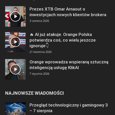
Prezes XTB Omar Arnaout o
inwestycjach nowych klientów brokera
3 czerwca 2026
🔥 AI już atakuje. Orange Polska
potwierdza coś, co wielu jeszcze
ignoruje👇
21 kwietnia 2026
Orange wprowadza wspieraną sztuczną
inteligencją usługę KlikAI
7 stycznia 2026
NAJNOWSZE WIADOMOŚCI
Przegląd technologiczny i gamingowy 3
– 7 sierpnia