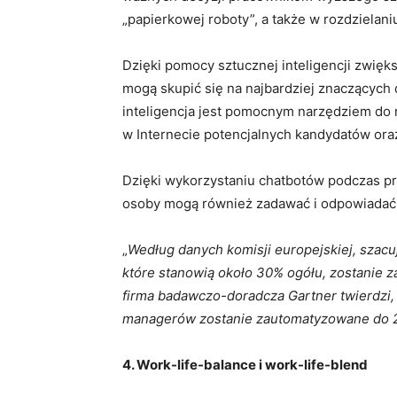
„papierkowej roboty”, a także w rozdziela
Dzięki pomocy sztucznej inteligencji zwięk
mogą skupić się na najbardziej znaczących 
inteligencja jest pomocnym narzędziem do r
w Internecie potencjalnych kandydatów oraz
Dzięki wykorzystaniu chatbotów podczas pr
osoby mogą również zadawać i odpowiadać 
„
Według danych komisji europejskiej, szacuje
które stanowią około 30% ogółu, zostanie 
firma badawczo-doradcza Gartner twierdzi
managerów zostanie zautomatyzowane do 
4. Work-life-balance i work-life-blend