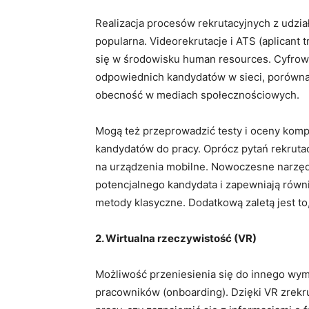
Realizacja procesów rekrutacyjnych z udzi
popularna. Videorekrutacje i ATS (aplicant t
się w środowisku human resources. Cyfrowe
odpowiednich kandydatów w sieci, porówna
obecność w mediach społecznościowych.
Mogą też przeprowadzić testy i oceny kom
kandydatów do pracy. Oprócz pytań rekruta
na urządzenia mobilne. Nowoczesne narzęd
potencjalnego kandydata i zapewniają równ
metody klasyczne. Dodatkową zaletą jest to,
2. Wirtualna rzeczywistość (VR)
Możliwość przeniesienia się do innego wym
pracowników (onboarding). Dzięki VR zrek