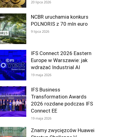
20 lipca 2026
NCBR uruchamia konkurs
POLNORIS z 70 mln euro
9 lipca 2026
IFS Connect 2026 Eastern
Europe w Warszawie: jak
wdrażać Industrial AI
19 maja 2026
IFS Business
Transformation Awards
2026 rozdane podczas IFS
Connect EE
19 maja 2026
Znamy zwycięzców Huawei