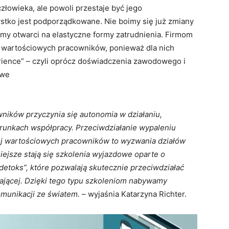
łowieka, ale powoli przestaje być jego
stko jest podporządkowane. Nie boimy się już zmiany
śmy otwarci na elastyczne formy zatrudnienia. Firmom
ej wartościowych pracowników, ponieważ dla nich
rience” – czyli oprócz doświadczenia zawodowego i
owe
ników przyczynia się autonomia w działaniu,
runkach współpracy. Przeciwdziałanie wypaleniu
j wartościowych pracowników to wyzwania działów
niejsze stają się szkolenia wyjazdowe oparte o
detoks”, które pozwalają skutecznie przeciwdziałać
jącej. Dzięki tego typu szkoleniom nabywamy
omunikacji ze światem.
– wyjaśnia Katarzyna Richter.