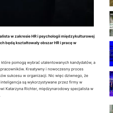
lista w zakresie HR i psychologii międzykulturowej
ach będą kształtowały obszar HR i pracę w
, które pomogą wybrać utalentowanych kandydatów, a
h pracowników. Kreatywny i nowoczesny proces
ków sukcesu w organizacji. Nic więc dziwnego, że
inteligencja są wykorzystywane przez firmy w
ówi Katarzyna Richter, międzynarodowy specjalista w
.