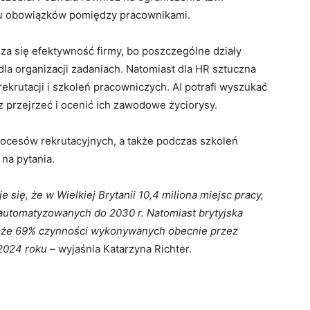
niu obowiązków pomiędzy pracownikami.
sza się efektywność firmy, bo poszczególne działy
dla organizacji zadaniach. Natomiast dla HR sztuczna
ekrutacji i szkoleń pracowniczych. AI potrafi wyszukać
 przejrzeć i ocenić ich zawodowe życiorysy.
ocesów rekrutacyjnych, a także podczas szkoleń
na pytania.
 się, że w Wielkiej Brytanii 10,4 miliona miejsc pracy,
zautomatyzowanych do 2030 r. Natomiast brytyjska
, że 69% czynności wykonywanych obecnie przez
2024 roku
– wyjaśnia Katarzyna Richter.