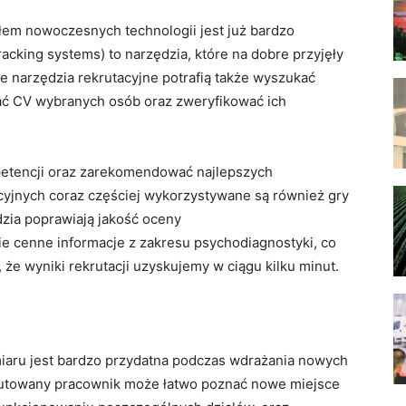
ałem nowoczesnych technologii jest już bardzo
racking systems) to narzędzia, które na dobre przyjęły
 narzędzia rekrutacyjne potrafią także wyszukać
ć CV wybranych osób oraz zweryfikować ich
petencji oraz zarekomendować najlepszych
cyjnych coraz częściej wykorzystywane są również gry
zia poprawiają jakość oceny
ie cenne informacje z zakresu psychodiagnostyki, co
 że wyniki rekrutacji uzyskujemy w ciągu kilku minut.
iaru jest bardzo przydatna podczas wdrażania nowych
rutowany pracownik może łatwo poznać nowe miejsce