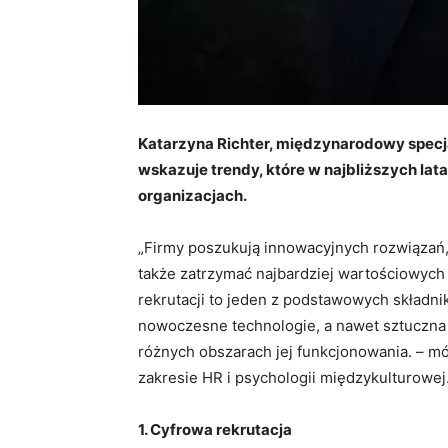
Katarzyna Richter, międzynarodowy specja
wskazuje trendy, które w najbliższych lat
organizacjach.
„Firmy poszukują innowacyjnych rozwiązań
także zatrzymać najbardziej wartościowyc
rekrutacji to jeden z podstawowych składni
nowoczesne technologie, a nawet sztuczna 
różnych obszarach jej funkcjonowania. – m
zakresie HR i psychologii międzykulturowej
1. Cyfrowa rekrutacja