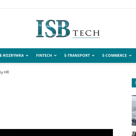
E-ROZRYWKA
FINTECH
E-TRANSPORT
E-COMMERCE
ISBtech.pl
ży HR