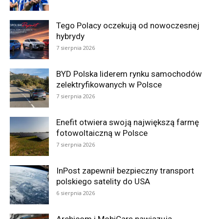
Tego Polacy oczekują od nowoczesnej
hybrydy
7 sierpnia 2026
BYD Polska liderem rynku samochodów
zelektryfikowanych w Polsce
7 sierpnia 2026
Enefit otwiera swoją największą farmę
fotowoltaiczną w Polsce
7 sierpnia 2026
InPost zapewnił bezpieczny transport
polskiego satelity do USA
6 sierpnia 2026