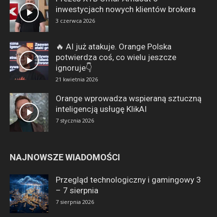
inwestycjach nowych klientów brokera
3 czerwca 2026
🔥 AI już atakuje. Orange Polska
potwierdza coś, co wielu jeszcze
ignoruje👇
21 kwietnia 2026
Orange wprowadza wspieraną sztuczną
inteligencją usługę KlikAI
7 stycznia 2026
NAJNOWSZE WIADOMOŚCI
Przegląd technologiczny i gamingowy 3
– 7 sierpnia
7 sierpnia 2026