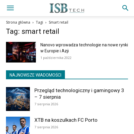
Strona główna
Tagi
Smart retail
Tag: smart retail
Nanovo wprowadza technologie na nowe rynki
w Europie i Azji
1 października 2022
NAJNOWSZE WIADOMOŚCI
Przegląd technologiczny i gamingowy 3
– 7 sierpnia
7 sierpnia 2026
XTB na koszulkach FC Porto
7 sierpnia 2026