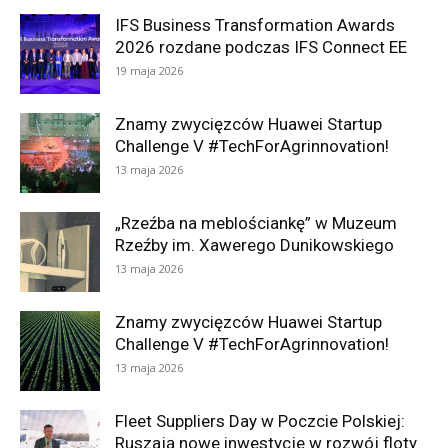
IFS Business Transformation Awards
2026 rozdane podczas IFS Connect EE
19 maja 2026
Znamy zwycięzców Huawei Startup
Challenge V #TechForAgrinnovation!
13 maja 2026
„Rzeźba na meblościankę” w Muzeum
Rzeźby im. Xawerego Dunikowskiego
13 maja 2026
Znamy zwycięzców Huawei Startup
Challenge V #TechForAgrinnovation!
13 maja 2026
Fleet Suppliers Day w Poczcie Polskiej:
Ruszają nowe inwestycje w rozwój floty