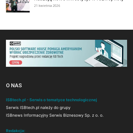
21 kwietnia 2026
O NAS
ISBtech.pl - Serwis o tematyce technologicznej
Serwis ISBtech.pl należy do grupy
ISBnews Informacyjny Serwis Biznesowy Sp. z o. o.
Redakcja: