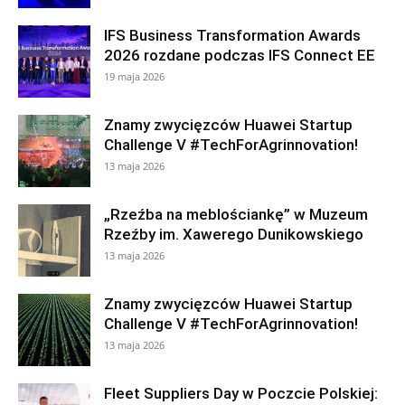
IFS Business Transformation Awards
2026 rozdane podczas IFS Connect EE
19 maja 2026
Znamy zwycięzców Huawei Startup
Challenge V #TechForAgrinnovation!
13 maja 2026
„Rzeźba na meblościankę” w Muzeum
Rzeźby im. Xawerego Dunikowskiego
13 maja 2026
Znamy zwycięzców Huawei Startup
Challenge V #TechForAgrinnovation!
13 maja 2026
Fleet Suppliers Day w Poczcie Polskiej: