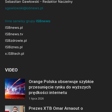
Sebastian Gawłowski - Redaktor Naczelny
sgawlowski@isbnews.pl
Inne serwisy grupy
ISBnews
:
ISBnews.pl
ISBnews.tv
ISBzdrowie.pl
ISBiznes.pl
x.ISBtech.pl
VIDEO
Orange Polska obserwuje szybkie
przesunięcie rynku do wyższych
prędkości internetu
1 lipca 2026
Prezes XTB Omar Arnaout o