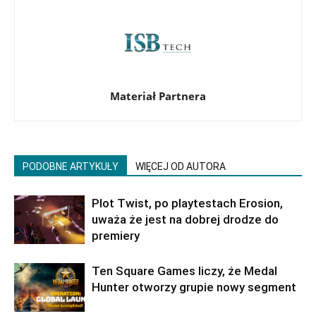
Materiał Partnera
PODOBNE ARTYKUŁY
WIĘCEJ OD AUTORA
Plot Twist, po playtestach Erosion,
uważa że jest na dobrej drodze do
premiery
Ten Square Games liczy, że Medal
Hunter otworzy grupie nowy segment