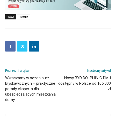
TAGI
Betclic
Poprzedni artykuł
Następny artykuł
Wkraczamy w sezon burz
Nowy BYD DOLPHIN G DM-i
błyskawicznych – praktyczne
dostępny w Polsce od 105 000
porady eksperta dla
zł
ubezpieczających mieszkania i
domy