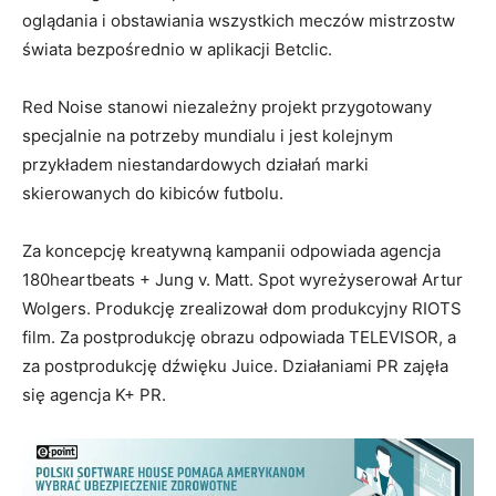
oglądania i obstawiania wszystkich meczów mistrzostw
świata bezpośrednio w aplikacji Betclic.
Red Noise stanowi niezależny projekt przygotowany
specjalnie na potrzeby mundialu i jest kolejnym
przykładem niestandardowych działań marki
skierowanych do kibiców futbolu.
Za koncepcję kreatywną kampanii odpowiada agencja
180heartbeats + Jung v. Matt. Spot wyreżyserował Artur
Wolgers. Produkcję zrealizował dom produkcyjny RIOTS
film. Za postprodukcję obrazu odpowiada TELEVISOR, a
za postprodukcję dźwięku Juice. Działaniami PR zajęła
się agencja K+ PR.