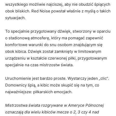
wszystkiego możliwie najciszej, aby nie obudzić śpiących
obok bliskich. Red Noise powstał właśnie z myślą o takich
sytuacjach.
To specjalnie przygotowany dźwięk, stworzony w oparciu
o stadionową atmosferę, który ma pomagać zapewnić
komfortowe warunki do snu osobom znajdującym się
obok kibica. Dźwięk został zamknięty w limitowanym
urządzeniu w kształcie czerwonej piłki, przygotowanym
specjalnie na czas mistrzostw świata.
Uruchomienie jest bardzo proste. Wystarczy jeden „clic”.
Domownicy śpią, a kibic może skupić się na tym, co
najważniejsze: piłkarskich emocjach.
Mistrzostwa świata rozgrywane w Ameryce Północnej
oznaczają dla wielu kibiców mecze o 2, 3 czy 4 nad