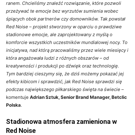
ranem. Chcieliśmy znaleźć rozwiązanie, które pozwoli
przeżywać te emocje bez wyrzutów sumienia wobec
śpiących obok partnerów czy domowników. Tak powstał
Red Noise – projekt stworzony w oparciu o prawdziwe
stadionowe emocje, ale zaprojektowany z myślą o
komforcie wszystkich uczestników mundialowej nocy. To
inicjatywa, nad którą pracowaliśmy przez wiele miesięcy i
która angażowała ludzi z różnych obszarów – od
kreatywności i produkcji po dźwięk oraz technologię.
Tym bardziej cieszymy się, że dziś możemy pokazać jej
efekty kibicom i sprawdzić, jak Red Noise sprawdzi się
podczas największego piłkarskiego święta na świecie
–
komentuje
Adrian Sztuk, Senior Brand Manager, Betclic
Polska
.
Stadionowa atmosfera zamieniona w
Red Noise