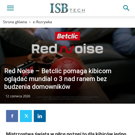
Strona główna
e-Rozrywka
Red Noise – Betclic pomaga kibicom
oglądać mundial o 3 nad ranem bez
budzenia domowników
12 czerwca 2026
Mistrzostwa świata w piłce nożnej to dla kibiców jedno