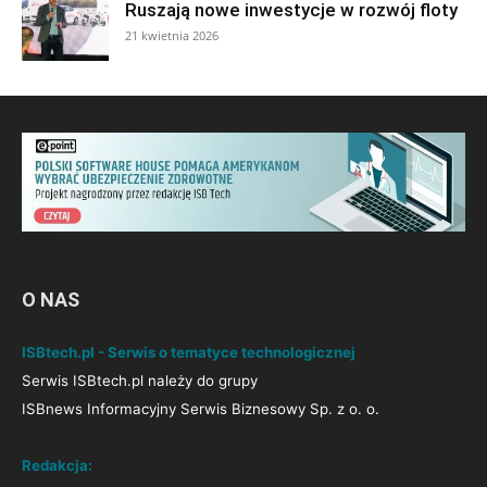
Ruszają nowe inwestycje w rozwój floty
21 kwietnia 2026
O NAS
ISBtech.pl - Serwis o tematyce technologicznej
Serwis ISBtech.pl należy do grupy
ISBnews Informacyjny Serwis Biznesowy Sp. z o. o.
Redakcja: