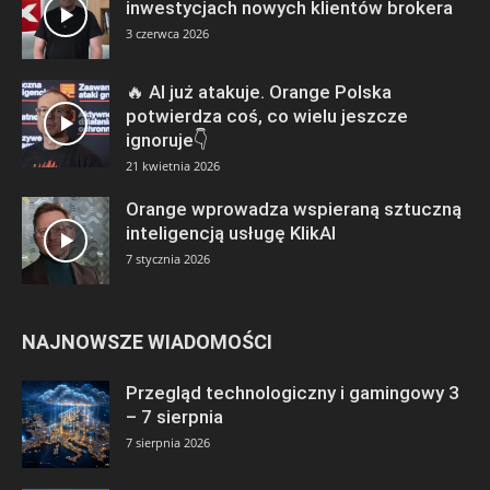
inwestycjach nowych klientów brokera
3 czerwca 2026
🔥 AI już atakuje. Orange Polska
potwierdza coś, co wielu jeszcze
ignoruje👇
21 kwietnia 2026
Orange wprowadza wspieraną sztuczną
inteligencją usługę KlikAI
7 stycznia 2026
NAJNOWSZE WIADOMOŚCI
Przegląd technologiczny i gamingowy 3
– 7 sierpnia
7 sierpnia 2026