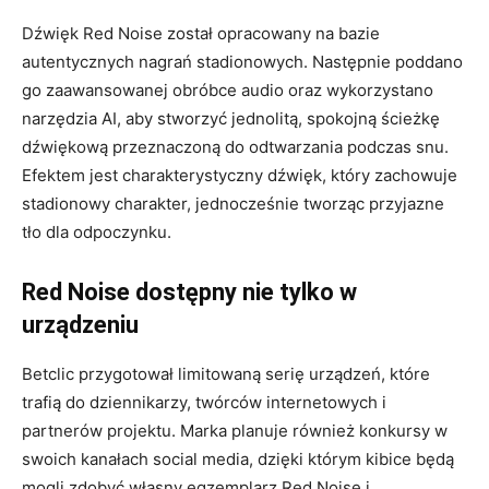
Dźwięk Red Noise został opracowany na bazie
autentycznych nagrań stadionowych. Następnie poddano
go zaawansowanej obróbce audio oraz wykorzystano
narzędzia AI, aby stworzyć jednolitą, spokojną ścieżkę
dźwiękową przeznaczoną do odtwarzania podczas snu.
Efektem jest charakterystyczny dźwięk, który zachowuje
stadionowy charakter, jednocześnie tworząc przyjazne
tło dla odpoczynku.
Red Noise dostępny nie tylko w
urządzeniu
Betclic przygotował limitowaną serię urządzeń, które
trafią do dziennikarzy, twórców internetowych i
partnerów projektu. Marka planuje również konkursy w
swoich kanałach social media, dzięki którym kibice będą
mogli zdobyć własny egzemplarz Red Noise i