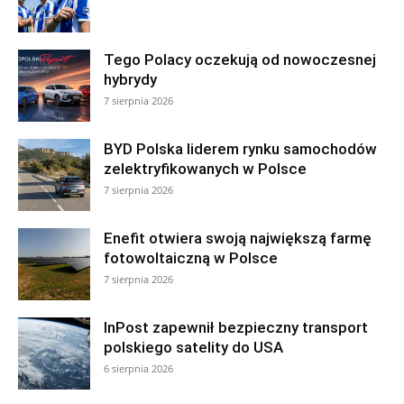
Tego Polacy oczekują od nowoczesnej
hybrydy
7 sierpnia 2026
BYD Polska liderem rynku samochodów
zelektryfikowanych w Polsce
7 sierpnia 2026
Enefit otwiera swoją największą farmę
fotowoltaiczną w Polsce
7 sierpnia 2026
InPost zapewnił bezpieczny transport
polskiego satelity do USA
6 sierpnia 2026