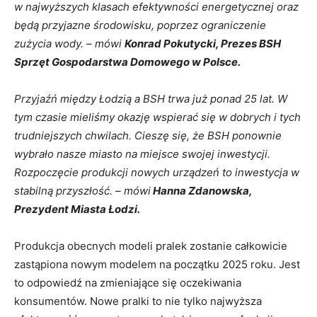
w najwyższych klasach efektywności energetycznej oraz
będą przyjazne środowisku, poprzez ograniczenie
zużycia wody. – mówi
Konrad Pokutycki, Prezes BSH
Sprzęt Gospodarstwa Domowego w Polsce.
Przyjaźń między Łodzią a BSH trwa już ponad 25 lat. W
tym czasie mieliśmy okazję wspierać się w dobrych i tych
trudniejszych chwilach. Cieszę się, że BSH ponownie
wybrało nasze miasto na miejsce swojej inwestycji.
Rozpoczęcie produkcji nowych urządzeń to inwestycja w
stabilną przyszłość. – mówi
Hanna Zdanowska,
Prezydent Miasta Łodzi.
Produkcja obecnych modeli pralek zostanie całkowicie
zastąpiona nowym modelem na początku 2025 roku. Jest
to odpowiedź na zmieniające się oczekiwania
konsumentów. Nowe pralki to nie tylko najwyższa