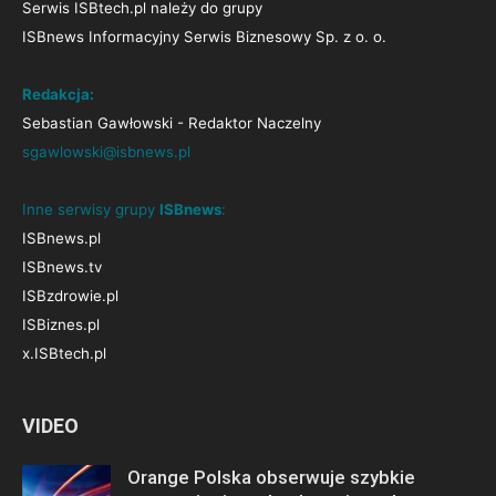
Serwis ISBtech.pl należy do grupy
ISBnews Informacyjny Serwis Biznesowy Sp. z o. o.
Redakcja:
Sebastian Gawłowski - Redaktor Naczelny
sgawlowski@isbnews.pl
Inne serwisy grupy
ISBnews
:
ISBnews.pl
ISBnews.tv
ISBzdrowie.pl
ISBiznes.pl
x.ISBtech.pl
VIDEO
Orange Polska obserwuje szybkie