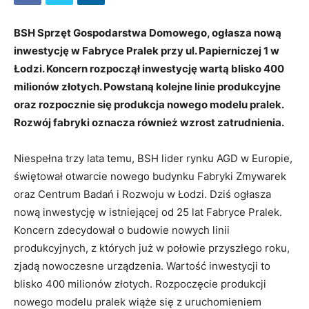
BSH Sprzęt Gospodarstwa Domowego, ogłasza nową
inwestycję w Fabryce Pralek przy ul. Papierniczej 1 w
Łodzi. Koncern rozpoczął inwestycję wartą blisko 400
milionów złotych. Powstaną kolejne linie produkcyjne
oraz rozpocznie się produkcja nowego modelu pralek.
Rozwój fabryki oznacza również wzrost zatrudnienia.
Niespełna trzy lata temu, BSH lider rynku AGD w Europie,
świętował otwarcie nowego budynku Fabryki Zmywarek
oraz Centrum Badań i Rozwoju w Łodzi. Dziś ogłasza
nową inwestycję w istniejącej od 25 lat Fabryce Pralek.
Koncern zdecydował o budowie nowych linii
produkcyjnych, z których już w połowie przyszłego roku,
zjadą nowoczesne urządzenia. Wartość inwestycji to
blisko 400 milionów złotych. Rozpoczęcie produkcji
nowego modelu pralek wiąże się z uruchomieniem