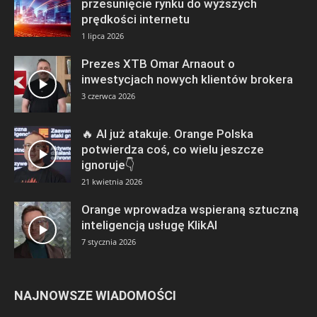
przesunięcie rynku do wyższych
prędkości internetu
1 lipca 2026
Prezes XTB Omar Arnaout o
inwestycjach nowych klientów brokera
3 czerwca 2026
🔥 AI już atakuje. Orange Polska
potwierdza coś, co wielu jeszcze
ignoruje👇
21 kwietnia 2026
Orange wprowadza wspieraną sztuczną
inteligencją usługę KlikAI
7 stycznia 2026
NAJNOWSZE WIADOMOŚCI