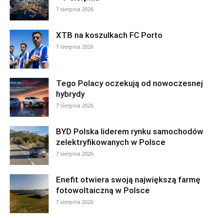
7 sierpnia 2026
XTB na koszulkach FC Porto
7 sierpnia 2026
Tego Polacy oczekują od nowoczesnej
hybrydy
7 sierpnia 2026
BYD Polska liderem rynku samochodów
zelektryfikowanych w Polsce
7 sierpnia 2026
Enefit otwiera swoją największą farmę
fotowoltaiczną w Polsce
7 sierpnia 2026