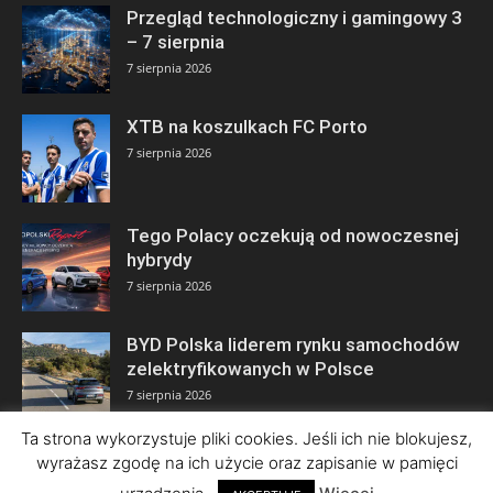
Przegląd technologiczny i gamingowy 3
– 7 sierpnia
7 sierpnia 2026
XTB na koszulkach FC Porto
7 sierpnia 2026
Tego Polacy oczekują od nowoczesnej
hybrydy
7 sierpnia 2026
BYD Polska liderem rynku samochodów
zelektryfikowanych w Polsce
7 sierpnia 2026
Ta strona wykorzystuje pliki cookies. Jeśli ich nie blokujesz,
wyrażasz zgodę na ich użycie oraz zapisanie w pamięci