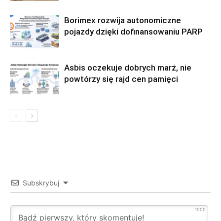
Borimex rozwija autonomiczne
pojazdy dzięki dofinansowaniu PARP
Asbis oczekuje dobrych marż, nie
powtórzy się rajd cen pamięci
Subskrybuj
1000