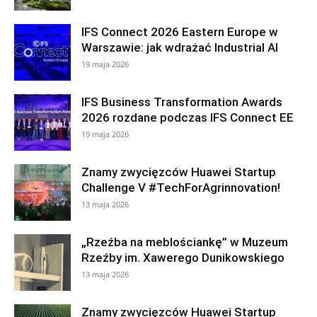
IFS Connect 2026 Eastern Europe w
Warszawie: jak wdrażać Industrial AI
19 maja 2026
IFS Business Transformation Awards
2026 rozdane podczas IFS Connect EE
19 maja 2026
Znamy zwycięzców Huawei Startup
Challenge V #TechForAgrinnovation!
13 maja 2026
„Rzeźba na meblościankę” w Muzeum
Rzeźby im. Xawerego Dunikowskiego
13 maja 2026
Znamy zwycięzców Huawei Startup