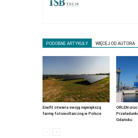
PODOBNE ARTYKUŁY
WIĘCEJ OD AUTORA
Enefit otwiera swoją największą
ORLEN uruc
farmę fotowoltaiczną w Polsce
Przeładunk
Gdańsku