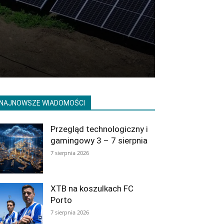
NAJNOWSZE WIADOMOŚCI
Przegląd technologiczny i
gamingowy 3 – 7 sierpnia
7 sierpnia 2026
XTB na koszulkach FC
Porto
7 sierpnia 2026