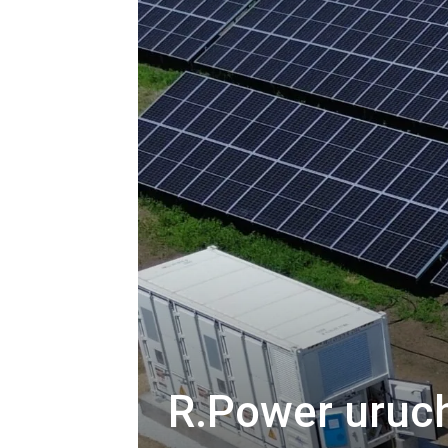
R.Power uruc