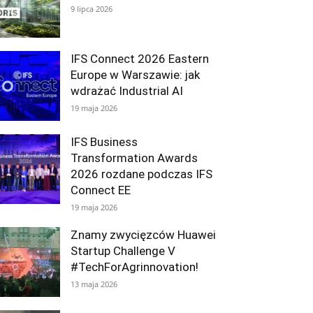
9 lipca 2026
IFS Connect 2026 Eastern
Europe w Warszawie: jak
wdrażać Industrial AI
19 maja 2026
IFS Business
Transformation Awards
2026 rozdane podczas IFS
Connect EE
19 maja 2026
Znamy zwycięzców Huawei
Startup Challenge V
#TechForAgrinnovation!
13 maja 2026