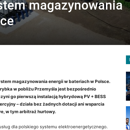
ystem magazynowania
sce
ystem magazynowania energii w bateriach w Polsce.
rybka w pobliżu Przemyśla jest bezpośrednio
czyni go pierwszą instalacją hybrydową PV + BESS
ercyjny – działa bez żadnych dotacji ani wsparcia
we, w tym arbitraż hurtowy.
 usług dla polskiego systemu elektroenergetycznego.