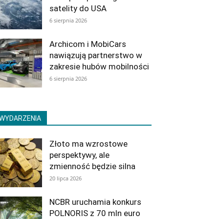
satelity do USA
6 sierpnia 2026
Archicom i MobiCars
nawiązują partnerstwo w
zakresie hubów mobilności
6 sierpnia 2026
WYDARZENIA
Złoto ma wzrostowe
perspektywy, ale
zmienność będzie silna
20 lipca 2026
NCBR uruchamia konkurs
POLNORIS z 70 mln euro