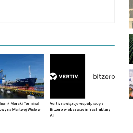
homił Morski Terminal
Vertiv nawiązuje współpracę z
owy na Martwej Wiśle w
Bitzero w obszarze infrastruktury
AI