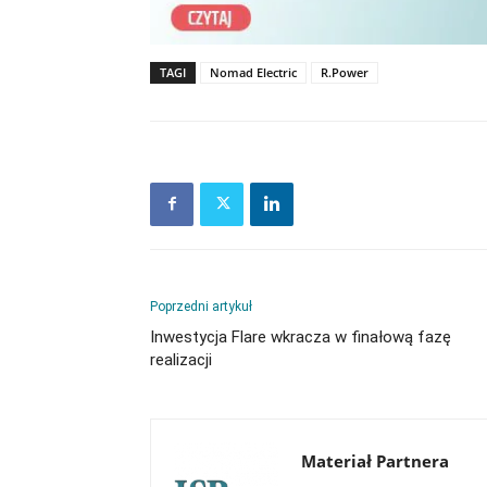
TAGI
Nomad Electric
R.Power
Poprzedni artykuł
Inwestycja Flare wkracza w finałową fazę
realizacji
Materiał Partnera