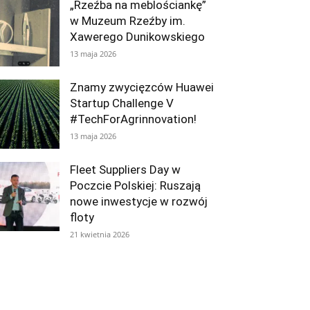
„Rzeźba na meblościankę”
w Muzeum Rzeźby im.
Xawerego Dunikowskiego
13 maja 2026
Znamy zwycięzców Huawei
Startup Challenge V
#TechForAgrinnovation!
13 maja 2026
Fleet Suppliers Day w
Poczcie Polskiej: Ruszają
nowe inwestycje w rozwój
floty
21 kwietnia 2026