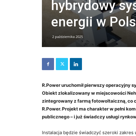
hybrydowy s
energii w Pol
2 października 2025
R.Power uruchomił pierwszy operacyjny s
Obiekt zlokalizowany w miejscowości Neh
zintegrowany z farmą fotowoltaiczną, co 
R.Power. Projekt ma charakter w pełni kom
publicznego – i już świadczy usługi rynko
Instalacja będzie świadczyć szeroki zakres