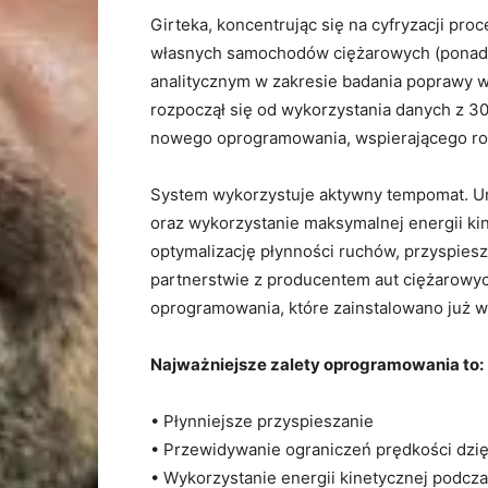
Girteka, koncentrując się na cyfryzacji pr
własnych samochodów ciężarowych (ponad 8
analitycznym w zakresie badania poprawy w
rozpoczął się od wykorzystania danych z 30
nowego oprogramowania, wspierającego roz
System wykorzystuje aktywny tempomat. 
oraz wykorzystanie maksymalnej energii kin
optymalizację płynności ruchów, przyspies
partnerstwie z producentem aut ciężarowy
oprogramowania, które zainstalowano już w
Najważniejsze zalety oprogramowania to:
• Płynniejsze przyspieszanie
• Przewidywanie ograniczeń prędkości dz
• Wykorzystanie energii kinetycznej podcz