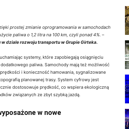
Dzięki prostej zmianie oprogramowania w samochodach
ycie paliwa o 1,2 litra na 100 km, czyli ponad 4%.
–
 w dziale rozwoju transportu w Grupie Girteka.
chamiając systemy, które zapobiegają osiągnięciu
u dodatkowego paliwa. Samochody mają też możliwość
 prędkości i konieczność hamowania, sygnalizowane
opografią planowanej trasy. System cyfrowy jest
ycznie dostosowuje prędkość, co wspiera ekologiczną
adków związanych ze zbyt szybką jazdą.
 wyposażone w nowe