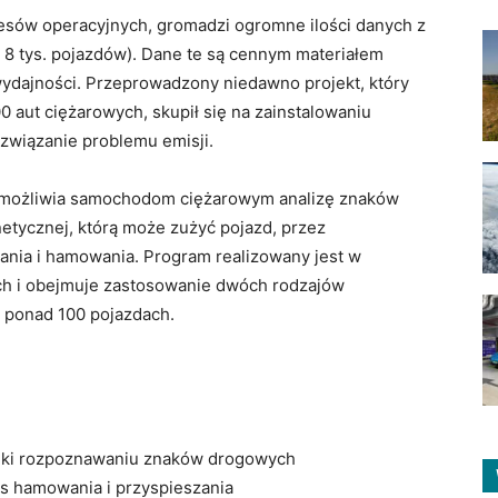
ocesów operacyjnych, gromadzi ogromne ilości danych z
 tys. pojazdów). Dane te są cennym materiałem
ydajności. Przeprowadzony niedawno projekt, który
0 aut ciężarowych, skupił się na zainstalowaniu
wiązanie problemu emisji.
Umożliwia samochodom ciężarowym analizę znaków
etycznej, którą może zużyć pojazd, przez
zania i hamowania. Program realizowany jest w
ch i obejmuje zastosowanie dwóch rodzajów
 ponad 100 pojazdach.
ięki rozpoznawaniu znaków drogowych
as hamowania i przyspieszania