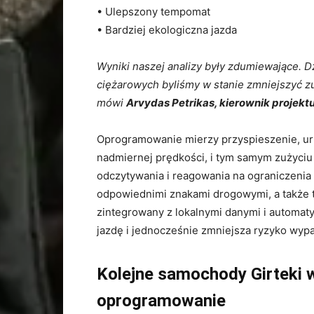
• Ulepszony tempomat
• Bardziej ekologiczna jazda
Wyniki naszej analizy były zdumiewające. 
ciężarowych byliśmy w stanie zmniejszyć zuż
mówi
Arvydas Petrikas, kierownik projektu
Oprogramowanie mierzy przyspieszenie, uru
nadmiernej prędkości, i tym samym zużyci
odczytywania i reagowania na ograniczenia
odpowiednimi znakami drogowymi, a także t
zintegrowany z lokalnymi danymi i automat
jazdę i jednocześnie zmniejsza ryzyko wyp
Kolejne samochody Girteki
oprogramowanie