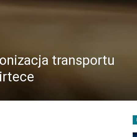
onizacja transportu
irtece