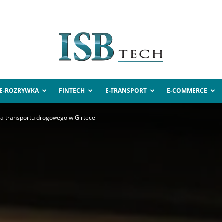
E-ROZRYWKA
FINTECH
E-TRANSPORT
E-COMMERCE
ISBtech.pl
a transportu drogowego w Girtece