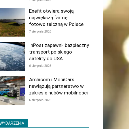
Enefit otwiera swoją
największą farmę
fotowoltaiczną w Polsce
7 sierpnia 2026
InPost zapewnił bezpieczny
transport polskiego
satelity do USA
6 sierpnia 2026
Archicom i MobiCars
nawiązują partnerstwo w
zakresie hubów mobilności
6 sierpnia 2026
WYDARZENIA