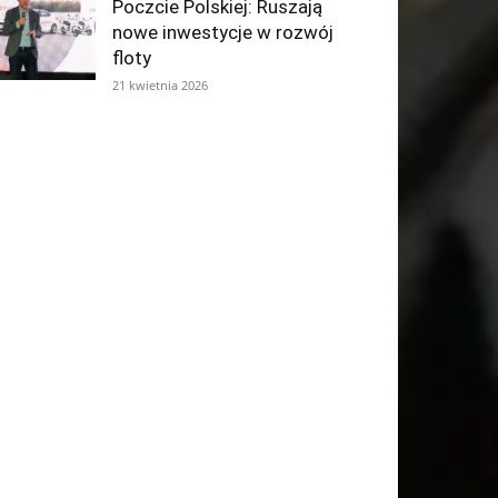
Poczcie Polskiej: Ruszają
nowe inwestycje w rozwój
floty
21 kwietnia 2026