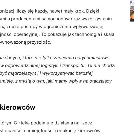
nizacji liczy się każdy, nawet mały krok. Dzięki
nymi a producentami samochodów oraz wykorzystaniu
ągnąć duże postępy w ograniczeniu wpływu swojej
jności operacyjnej. To pokazuje jak technologia i skala
równoważoną przyszłość.
na danych, które nie tylko zapewnia natychmiastowe
ów odpowiedzialnej logistyki i transportu. Tu nie chodzi
y być mądrzejszym i i wykorzystywać bardziej
misję, z myślą o tym, jaki mamy wpływ na otaczający
 kierowców
którym Girteka podejmuje działania na rzecz
st dbałość o umiejętności i edukację kierowców.