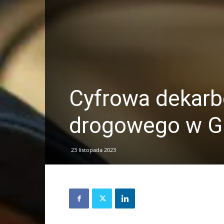
Cyfrowa dekarb
drogowego w G
23 listopada 2023