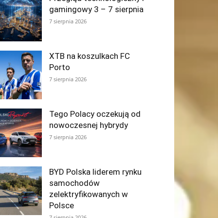
gamingowy 3 – 7 sierpnia
7 sierpnia 2026
XTB na koszulkach FC
Porto
7 sierpnia 2026
Tego Polacy oczekują od
nowoczesnej hybrydy
7 sierpnia 2026
BYD Polska liderem rynku
samochodów
zelektryfikowanych w
Polsce
7 sierpnia 2026