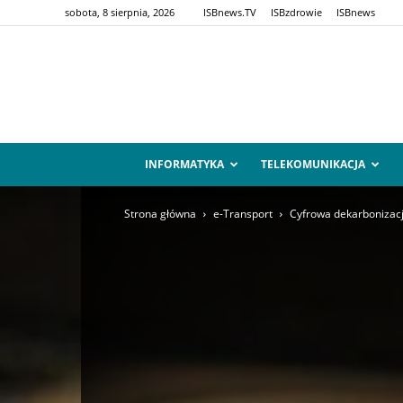
sobota, 8 sierpnia, 2026
ISBnews.TV
ISBzdrowie
ISBnews
INFORMATYKA
TELEKOMUNIKACJA
Strona główna
e-Transport
Cyfrowa dekarbonizacj