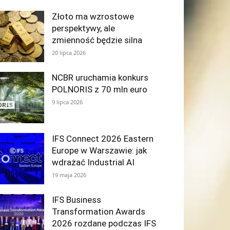
Złoto ma wzrostowe
perspektywy, ale
zmienność będzie silna
20 lipca 2026
NCBR uruchamia konkurs
POLNORIS z 70 mln euro
9 lipca 2026
IFS Connect 2026 Eastern
Europe w Warszawie: jak
wdrażać Industrial AI
19 maja 2026
IFS Business
Transformation Awards
2026 rozdane podczas IFS