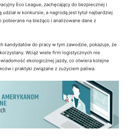
ywacyjny Eco League, zachęcający do bezpiecznej i
udział w konkursie, a nagrodą jest tytuł najbardziej
o pobierane na bieżąco i analizowane dane z
h kandydatów do pracy w tym zawodzie, pokazuje, że
ykorzystany. Wciąż wiele firm logistycznych nie
iadomość ekologicznej jazdy, co otwiera kolejne
ców i praktyki związane z zużyciem paliwa.