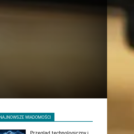
NAJNOWSZE WIADOMOŚCI
Przegląd technologiczny i