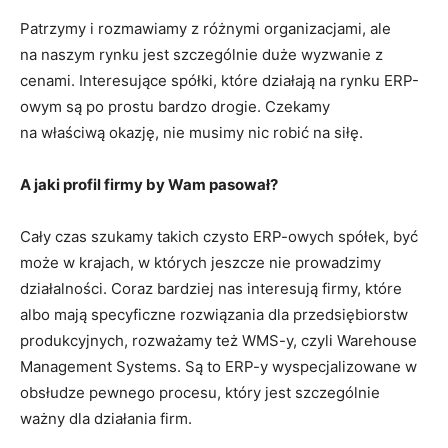
Patrzymy i rozmawiamy z różnymi organizacjami, ale
na naszym rynku jest szczególnie duże wyzwanie z
cenami. Interesujące spółki, które działają na rynku ERP-
owym są po prostu bardzo drogie. Czekamy
na właściwą okazję, nie musimy nic robić na siłę.
A jaki profil firmy by Wam pasował?
Cały czas szukamy takich czysto ERP-owych spółek, być
może w krajach, w których jeszcze nie prowadzimy
działalności. Coraz bardziej nas interesują firmy, które
albo mają specyficzne rozwiązania dla przedsiębiorstw
produkcyjny
ch, rozważamy też WMS-y, czyli Warehouse
Management Systems. Są to ERP-y wyspecjal
izowane w
obsłudze pewnego procesu, który jest szczególnie
ważny dla działania firm.