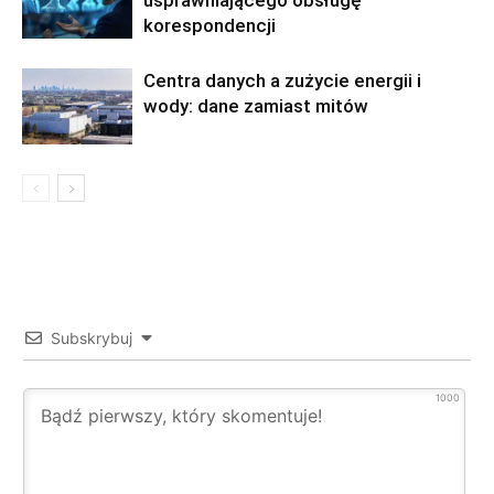
usprawniającego obsługę
korespondencji
Centra danych a zużycie energii i
wody: dane zamiast mitów
Subskrybuj
1000