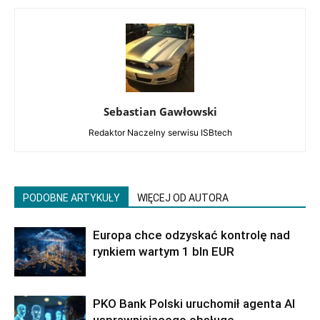
Sebastian Gawłowski
Redaktor Naczelny serwisu ISBtech
PODOBNE ARTYKUŁY
WIĘCEJ OD AUTORA
Europa chce odzyskać kontrolę nad
rynkiem wartym 1 bln EUR
PKO Bank Polski uruchomił agenta AI