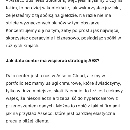
– Asseco Business Solutions, więc jeśli myślimy o czymś
takim, to bardziej w kontekście, jak wykorzystać już fakt,
że jesteśmy z tą spółką na giełdzie. Na razie nie ma
stricte wyznaczonych planów w tym obszarze.
Koncentrujemy się na tym, żeby po prostu jak najwięcej
skorzystać operacyjnie i biznesowo, posiadając spółki w
różnych krajach.
Jak data center ma wspierać strategię AES?
Data center jest u nas w Asseco Cloud, ale my w
portfolio też mamy usługi chmurowe, które świadczymy,
tylko w dużo mniejszej skali. Niemniej to też jest ciekawy
wątek, że niekoniecznie trzeba iść do hyperscalerów z
przenoszeniem danych. Można to robić z takimi firmami
jak na przykład Asseco, które jest bardziej elastyczne i
pracuje bliżej klienta.