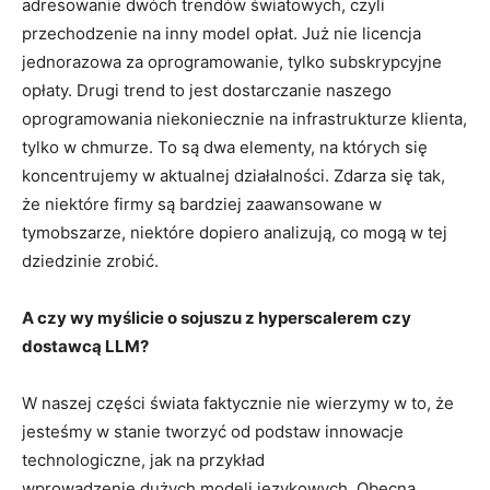
adresowanie dwóch trendów światowych, czyli
przechodzenie na inny model opłat. Już nie licencja
jednorazowa za oprogramowanie, tylko subskrypcyjne
opłaty. Drugi trend to jest dostarczanie naszego
oprogramowania niekoniecznie na infrastrukturze klienta,
tylko w chmurze. To są dwa elementy, na których się
koncentrujemy w aktualnej działalności. Zdarza się tak,
że niektóre firmy są bardziej zaawansowane w
tymobszarze, niektóre dopiero analizują, co mogą w tej
dziedzinie zrobić.
A czy wy myślicie o sojuszu z hyperscalerem czy
dostawcą LLM?
W naszej części świata faktycznie nie wierzymy w to, że
jesteśmy w stanie tworzyć od podstaw innowacje
technologiczne, jak na przykład
wprowadzenie dużych modeli językowych. Obecna