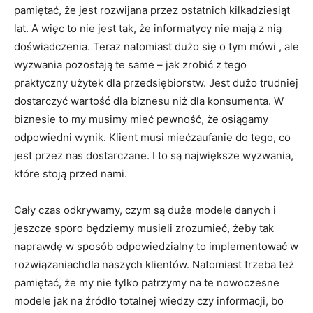
pamiętać, że jest rozwijana przez ostatnich kilkadziesiąt
lat. A więc to nie jest tak, że informatycy nie mają z nią
doświadczenia. Teraz natomiast dużo się o tym mówi , ale
wyzwania pozostają te same – jak zrobić z tego
praktyczny użytek dla przedsiębiorstw. Jest dużo trudniej
dostarczyć wartość dla biznesu niż dla konsumenta. W
biznesie to my musimy mieć pewność, że osiągamy
odpowiedni wynik. Klient musi miećzaufanie do tego, co
jest przez nas dostarczane. I to są największe wyzwania,
które stoją przed nami.
Cały czas odkrywamy, czym są duże modele danych i
jeszcze sporo będziemy musieli zrozumieć, żeby tak
naprawdę w sposób odpowiedzialny to implementować w
rozwiązaniachdla naszych klientów. Natomiast trzeba też
pamiętać, że my nie tylko patrzymy na te nowoczesne
modele jak na źródło totalnej wiedzy czy informacji, bo