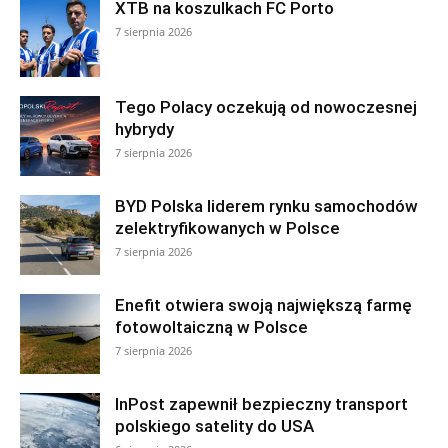
XTB na koszulkach FC Porto
7 sierpnia 2026
Tego Polacy oczekują od nowoczesnej
hybrydy
7 sierpnia 2026
BYD Polska liderem rynku samochodów
zelektryfikowanych w Polsce
7 sierpnia 2026
Enefit otwiera swoją największą farmę
fotowoltaiczną w Polsce
7 sierpnia 2026
InPost zapewnił bezpieczny transport
polskiego satelity do USA