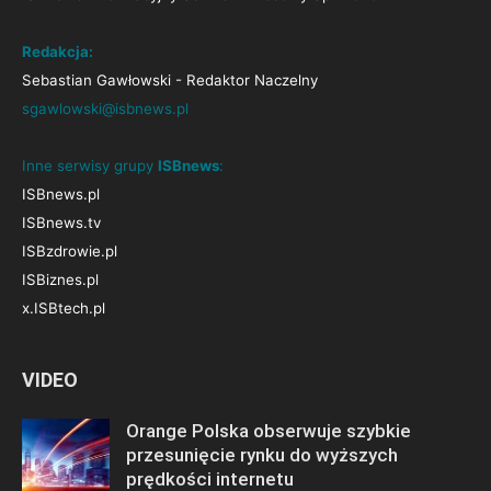
Redakcja:
Sebastian Gawłowski - Redaktor Naczelny
sgawlowski@isbnews.pl
Inne serwisy grupy
ISBnews
:
ISBnews.pl
ISBnews.tv
ISBzdrowie.pl
ISBiznes.pl
x.ISBtech.pl
VIDEO
Orange Polska obserwuje szybkie
przesunięcie rynku do wyższych
prędkości internetu