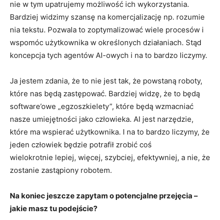
nie w tym upatrujemy możliwość ich wykorzystania.
Bardziej widzimy szansę na komercjalizację np. rozumie
nia tekstu. Pozwala to zoptymalizować wiele procesów i
wspomóc użytkownika w określonych działaniach. Stąd
koncepcja tych agentów AI-owych i na to bardzo liczymy.
Ja jestem zdania, że to nie jest tak, że powstaną roboty,
które nas będą zastępować. Bardziej widzę, że to będą
software’owe „egzoszkielety”, które będą wzmacniać
nasze umiejętności jako człowieka. AI jest narzędzie,
które ma wspierać użytkownika. I na to bardzo liczymy, że
jeden człowiek będzie potrafił zrobić coś
wielokrotnie lepiej, więcej, szybciej, efektywniej, a nie, że
zostanie zastąpiony robotem.
Na koniec jeszcze zapytam o potencjalne przejęcia –
jakie masz tu podejście?