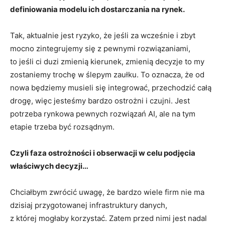
definiowania modelu ich dostarczania na rynek.
Tak, aktualnie jest ryzyko, że jeśli za wcześnie i zbyt
mocno zintegrujemy się z pewnymi rozwiązaniami,
to jeśli ci duzi zmienią kierunek, zmienią decyzje to my
zostaniemy trochę w ślepym zaułku. To oznacza, że od
nowa będziemy musieli się integrować, przechodzić całą
drogę, więc jesteśmy bardzo ostrożni i czujni. Jest
potrzeba rynkowa pewnych rozwiązań AI, ale na tym
etapie trzeba być rozsądnym.
Czyli faza ostrożności i obserwacji w celu podjęcia
właściwych decyzji…
Chciałbym zwrócić uwagę, że bardzo wiele firm nie ma
dzisiaj przygotowanej infrastruktury danych,
z której mogłaby korzystać. Zatem przed nimi jest nadal