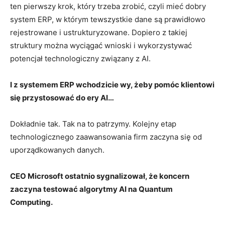
ten pierwszy krok, który trzeba zrobić, czyli mieć dobry
system ERP, w którym tewszystkie dane są prawidłowo
rejestrowane i ustrukturyzowane. Dopiero z takiej
struktury można wyciągać wnioski i wykorzystywać
potencjał technologiczny związany z AI.
I z systemem ERP wchodzicie wy, żeby pomóc klientowi
się przystosować do ery AI…
Dokładnie tak. Tak na to patrzymy. Kolejny etap
technologicznego zaawansowania firm zaczyna się od
uporządkowanych danych.
CEO Microsoft ostatnio sygnalizował, że koncern
zaczyna testować algorytmy AI na Quantum
Computing.