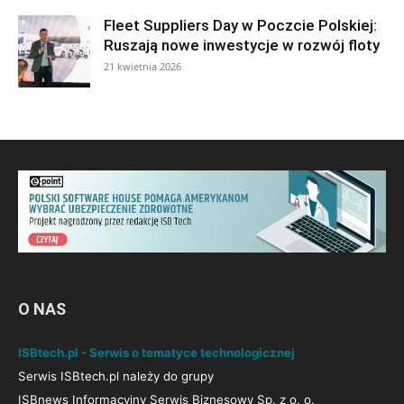
Fleet Suppliers Day w Poczcie Polskiej:
Ruszają nowe inwestycje w rozwój floty
21 kwietnia 2026
O NAS
ISBtech.pl - Serwis o tematyce technologicznej
Serwis ISBtech.pl należy do grupy
ISBnews Informacyjny Serwis Biznesowy Sp. z o. o.