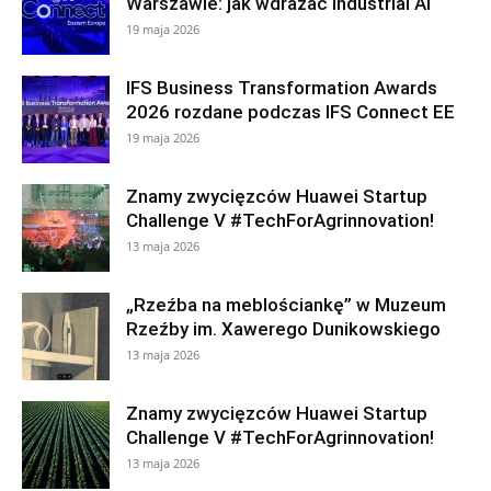
Warszawie: jak wdrażać Industrial AI
19 maja 2026
IFS Business Transformation Awards
2026 rozdane podczas IFS Connect EE
19 maja 2026
Znamy zwycięzców Huawei Startup
Challenge V #TechForAgrinnovation!
13 maja 2026
„Rzeźba na meblościankę” w Muzeum
Rzeźby im. Xawerego Dunikowskiego
13 maja 2026
Znamy zwycięzców Huawei Startup
Challenge V #TechForAgrinnovation!
13 maja 2026