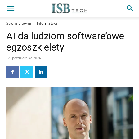
Strona główna
Informatyka
AI da ludziom software’owe
egzoszkielety
29 października 2024