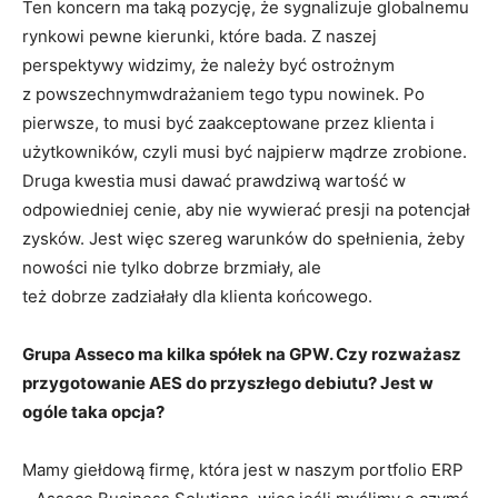
Ten koncern ma taką pozycję, że sygnalizuje globalnemu
rynkowi pewne kierunki, które bada. Z naszej
perspektywy widzimy, że należy być ostrożnym
z powszechnymwdrażaniem tego typu nowinek. Po
pierwsze, to musi być zaakceptowane przez klienta i
użytkowników, czyli musi być najpierw mądrze zrobione.
Druga kwestia musi dawać prawdziwą wartość w
odpowiedniej cenie, aby nie wywierać presji na potencjał
zysków. Jest więc szereg warunków do spełnienia, żeby
nowości nie tylko dobrze brzmiały, ale
też dobrze zadziałały dla klienta końcowego.
Grupa Asseco ma kilka spółek na GPW. Czy rozważasz
przygotowanie AES do przyszłego debiutu? Jest w
ogóle taka opcja?
Mamy giełdową firmę, która jest w naszym portfolio ERP