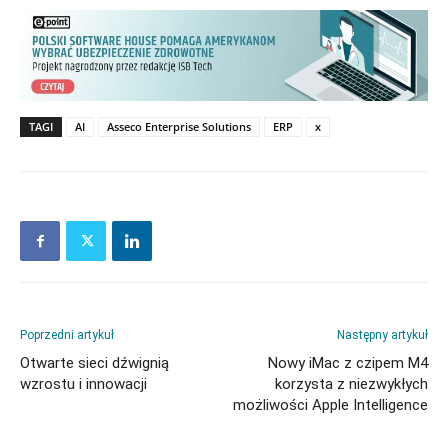
TAGI
AI
Asseco Enterprise Solutions
ERP
x
Poprzedni artykuł
Następny artykuł
Otwarte sieci dźwignią
Nowy iMac z czipem M4
wzrostu i innowacji
korzysta z niezwykłych
możliwości Apple Intelligence