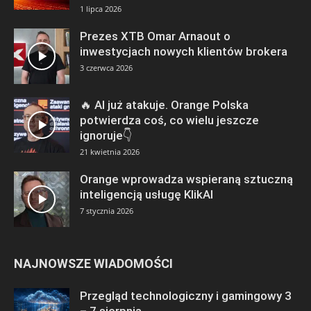
1 lipca 2026
Prezes XTB Omar Arnaout o
inwestycjach nowych klientów brokera
3 czerwca 2026
🔥 AI już atakuje. Orange Polska
potwierdza coś, co wielu jeszcze
ignoruje👇
21 kwietnia 2026
Orange wprowadza wspieraną sztuczną
inteligencją usługę KlikAI
7 stycznia 2026
NAJNOWSZE WIADOMOŚCI
Przegląd technologiczny i gamingowy 3