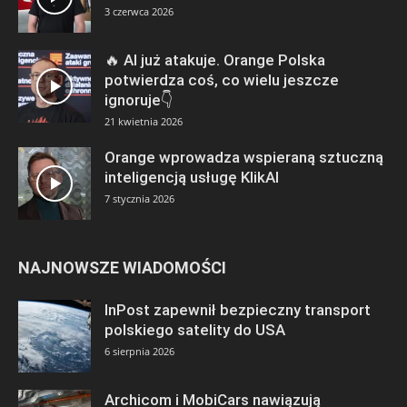
3 czerwca 2026
🔥 AI już atakuje. Orange Polska
potwierdza coś, co wielu jeszcze
ignoruje👇
21 kwietnia 2026
Orange wprowadza wspieraną sztuczną
inteligencją usługę KlikAI
7 stycznia 2026
NAJNOWSZE WIADOMOŚCI
InPost zapewnił bezpieczny transport
polskiego satelity do USA
6 sierpnia 2026
Archicom i MobiCars nawiązują