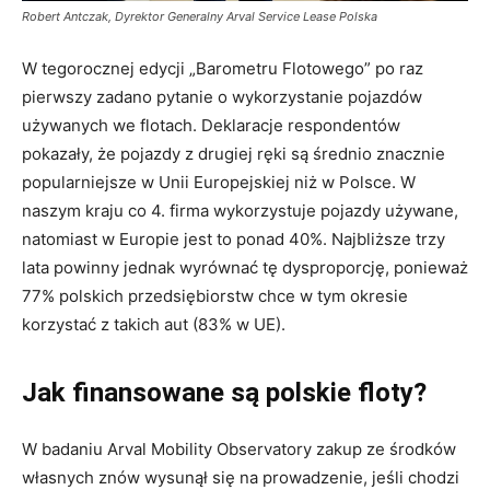
Robert Antczak, Dyrektor Generalny Arval Service Lease Polska
W tegorocznej edycji „Barometru Flotowego” po raz
pierwszy zadano pytanie o wykorzystanie pojazdów
używanych we flotach. Deklaracje respondentów
pokazały, że pojazdy z drugiej ręki są średnio znacznie
popularniejsze w Unii Europejskiej niż w Polsce. W
naszym kraju co 4. firma wykorzystuje pojazdy używane,
natomiast w Europie jest to ponad 40%. Najbliższe trzy
lata powinny jednak wyrównać tę dysproporcję, ponieważ
77% polskich przedsiębiorstw chce w tym okresie
korzystać z takich aut (83% w UE).
Jak finansowane są polskie floty?
W badaniu Arval Mobility Observatory zakup ze środków
własnych znów wysunął się na prowadzenie, jeśli chodzi