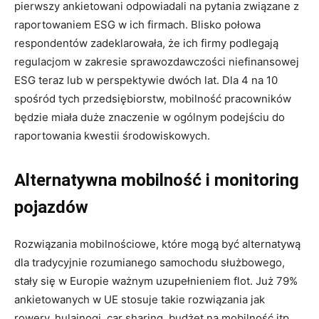
pierwszy ankietowani odpowiadali na pytania związane z
raportowaniem ESG w ich firmach. Blisko połowa
respondentów zadeklarowała, że ich firmy podlegają
regulacjom w zakresie sprawozdawczości niefinansowej
ESG teraz lub w perspektywie dwóch lat. Dla 4 na 10
spośród tych przedsiębiorstw, mobilność pracowników
będzie miała duże znaczenie w ogólnym podejściu do
raportowania kwestii środowiskowych.
Alternatywna mobilność i monitoring
pojazdów
Rozwiązania mobilnościowe, które mogą być alternatywą
dla tradycyjnie rozumianego samochodu służbowego,
stały się w Europie ważnym uzupełnieniem flot. Już 79%
ankietowanych w UE stosuje takie rozwiązania jak
rowery, hulajnogi, car sharing, budżet na mobilność itp.