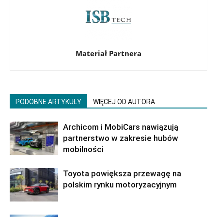
Materiał Partnera
PODOBNE ARTYKUŁY
WIĘCEJ OD AUTORA
Archicom i MobiCars nawiązują
partnerstwo w zakresie hubów
mobilności
Toyota powiększa przewagę na
polskim rynku motoryzacyjnym