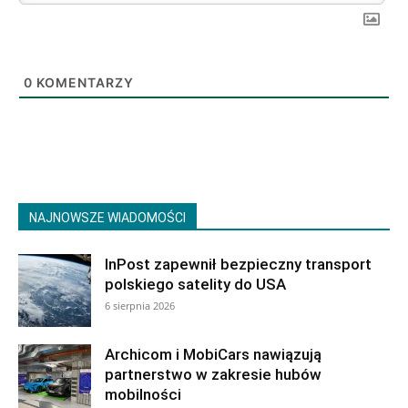
0
KOMENTARZY
NAJNOWSZE WIADOMOŚCI
InPost zapewnił bezpieczny transport
polskiego satelity do USA
6 sierpnia 2026
Archicom i MobiCars nawiązują
partnerstwo w zakresie hubów
mobilności