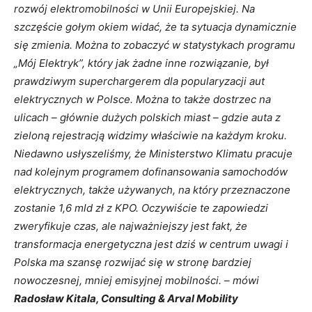
rozwój elektromobilności w Unii Europejskiej. Na
szczęście gołym okiem widać, że ta sytuacja dynamicznie
się zmienia. Można to zobaczyć w statystykach programu
„Mój Elektryk”, który jak żadne inne rozwiązanie, był
prawdziwym superchargerem dla popularyzacji aut
elektrycznych w Polsce. Można to także dostrzec na
ulicach – głównie dużych polskich miast – gdzie auta z
zieloną rejestracją widzimy właściwie na każdym kroku.
Niedawno usłyszeliśmy, że Ministerstwo Klimatu pracuje
nad kolejnym programem dofinansowania samochodów
elektrycznych, także używanych, na który przeznaczone
zostanie 1,6 mld zł z KPO. Oczywiście te zapowiedzi
zweryfikuje czas, ale najważniejszy jest fakt, że
transformacja energetyczna jest dziś w centrum uwagi i
Polska ma szansę rozwijać się w stronę bardziej
nowoczesnej, mniej emisyjnej mobilności. – mówi
Radosław Kitala, Consulting & Arval Mobility