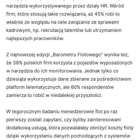
narzędzia wykorzystywanego przez działy HR. Wśród
firm, które stosują takie rozwiązania, aż 45% robi to
właśnie ze względu na cele związanie ze sprawami
kadrowymi, np. rekrutacją talentów lub utrzymaniem
najlepszych pracowników.
Z najnowszej edycji „Barometru Flotowego” wynika też,
że 38% polskich firm korzysta z pojazdów wyposażonych
w narzędzia do ich monitorowania. Jednak tylko co
dziesiąta wykorzystuje dane zbierane za pośrednictwem
platform telematycznych, ale 60% respondentów
zamierza to robić w niedalekiej przyszłości.
W tegorocznym badaniu menedżerowie flot po raz
pierwszy zostali zapytani, czy byliby zainteresowani
dodatkową usługą, która pozwalałaby obniżyć koszty floty
dzięki wykorzystaniu danych pochodzących z systemów