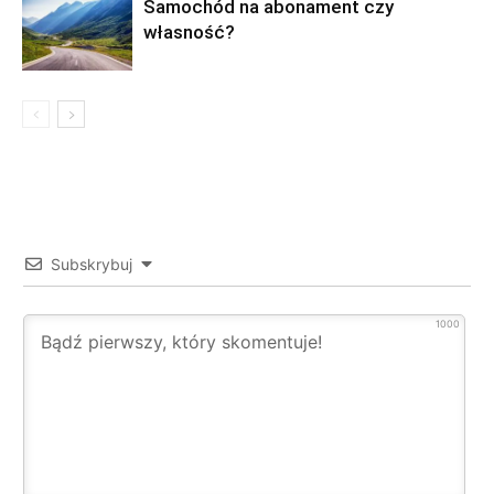
Samochód na abonament czy
własność?
Subskrybuj
1000