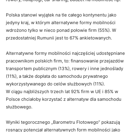
Polska stanowi wyjątek na tle całego kontynentu jako
jedyny kraj, w którym alternatywne formy mobilności
wdrożono tylko w nieco ponad połowie firm (55%). W
przedostatniej Rumunii jest to 67% ankietowanych.
Alternatywne formy mobilności najczęściej udostępniane
pracownikom polskich firm, to: finansowanie przejazdów
transportem publicznym (13%), rowery i inne jednoślady
(11%), a także dopłata do samochodu prywatnego
wykorzystywanego do celów służbowych (11%).
W ciągu najbliższych trzech lat 92% firm w UE i 85% w
Polsce chciałoby korzystać z alternatyw dla samochodu
służbowego.
Wyniki tegorocznego „Barometru Flotowego” pokazują
rosnący potencjał alternatywnych form mobilności jako