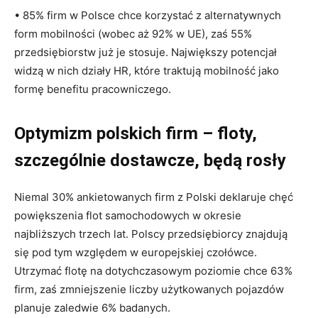
• 85% firm w Polsce chce korzystać z alternatywnych
form mobilności (wobec aż 92% w UE), zaś 55%
przedsiębiorstw już je stosuje. Największy potencjał
widzą w nich działy HR, które traktują mobilność jako
formę benefitu pracowniczego.
Optymizm polskich firm – floty,
szczególnie dostawcze, będą rosły
Niemal 30% ankietowanych firm z Polski deklaruje chęć
powiększenia flot samochodowych w okresie
najbliższych trzech lat. Polscy przedsiębiorcy znajdują
się pod tym względem w europejskiej czołówce.
Utrzymać flotę na dotychczasowym poziomie chce 63%
firm, zaś zmniejszenie liczby użytkowanych pojazdów
planuje zaledwie 6% badanych.