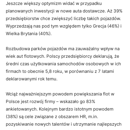
Jeszcze większy optymizm widać w przypadku
planowanych inwestycji w nowe auta dostawcze. Aż 39%
przedsiębiorstw chce zwiększyć liczbę takich pojazdów.
Wyprzedzają nas pod tym względem tylko Grecja (46%) i
Wielka Brytania (40%).
Rozbudowa parków pojazdów ma zauważalny wpływ na
wiek aut flotowych. Polscy przedsiębiorcy deklarują, że
średni czas użytkowania samochodów osobowych w ich
firmach to obecnie 5,8 roku, w porównaniu z 7 latami
deklarowanymi rok temu.
Wciąż najważniejszym powodem powiększania flot w
Polsce jest rozwój firmy – wskazało go 83%
ankietowanych. Kolejnym bardzo istotnym powodem
(38%) są cele związane z obszarem HR, m.in.
pozyskiwanie nowych talentów i utrzymanie najlepszych