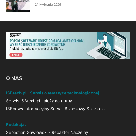
21 kwietnia 2026
O NAS
ISBtech.pl - Serwis o tematyce technologicznej
Serwis ISBtech.pl należy do grupy
ISBnews Informacyjny Serwis Biznesowy Sp. z o. o.
Redakcja:
Sebastian Gawłowski - Redaktor Naczelny