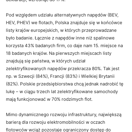
Pod względem udziału alternatywnych napędów (BEV,
HEV, PHEV) we flotach, Polska znajduje się w końcówce
listy krajów europejskich, w których przeprowadzane
było badanie. Łącznie z napędów inne niż spalinowe
korzysta 43% badanych firm, co daje nam 15. miejsce na
18 badanych krajów. Na pierwszych miejscach listy
znajdują się państwa, w których udział
zelektryfikowanych napędów przekracza 80%. Tak jest
np. w Szwecji (84%), Francji (83%) i Wielkiej Brytanii
(82%). Polskie przedsiębiorstwa chcą jednak nadrobić tę
lukę – w ciągu trzech lat zelektryfikowane samochody
mają funkcjonować w 70% rodzimych flot.
Mimo dynamicznego rozwoju infrastruktury, największą
barierą dla rozwoju elektromobilności w oczach
flotowców wciąż pozostaje ograniczony dostęp do