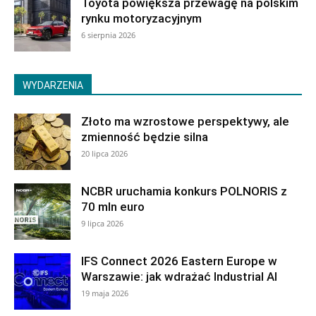
Toyota powiększa przewagę na polskim
rynku motoryzacyjnym
6 sierpnia 2026
WYDARZENIA
Złoto ma wzrostowe perspektywy, ale
zmienność będzie silna
20 lipca 2026
NCBR uruchamia konkurs POLNORIS z
70 mln euro
9 lipca 2026
IFS Connect 2026 Eastern Europe w
Warszawie: jak wdrażać Industrial AI
19 maja 2026