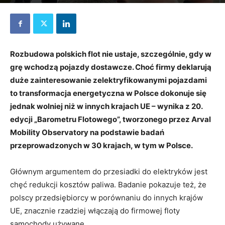
24 maja 2024
Rozbudowa polskich flot nie ustaje, szczególnie, gdy w
grę wchodzą pojazdy dostawcze. Choć firmy deklarują
duże zainteresowanie zelektryfikowanymi pojazdami
to transformacja energetyczna w Polsce dokonuje się
jednak wolniej niż w innych krajach UE – wynika z 20.
edycji „Barometru Flotowego”, tworzonego przez Arval
Mobility Observatory na podstawie badań
przeprowadzonych w 30 krajach, w tym w Polsce.
Głównym argumentem do przesiadki do elektryków jest
chęć redukcji kosztów paliwa. Badanie pokazuje też, że
polscy przedsiębiorcy w porównaniu do innych krajów
UE, znacznie rzadziej włączają do firmowej floty
samochody używane.