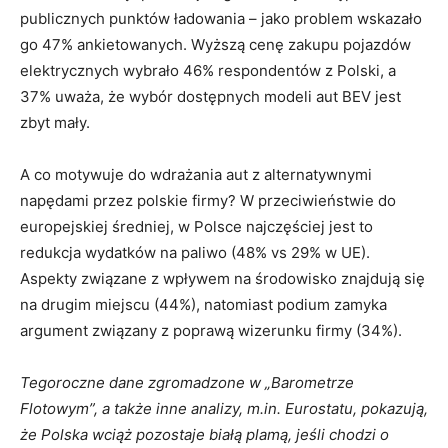
publicznych punktów ładowania – jako problem wskazało
go 47% ankietowanych. Wyższą cenę zakupu pojazdów
elektrycznych wybrało 46% respondentów z Polski, a
37% uważa, że wybór dostępnych modeli aut BEV jest
zbyt mały.
A co motywuje do wdrażania aut z alternatywnymi
napędami przez polskie firmy? W przeciwieństwie do
europejskiej średniej, w Polsce najczęściej jest to
redukcja wydatków na paliwo (48% vs 29% w UE).
Aspekty związane z wpływem na środowisko znajdują się
na drugim miejscu (44%), natomiast podium zamyka
argument związany z poprawą wizerunku firmy (34%).
Tegoroczne dane zgromadzone w „Barometrze
Flotowym”, a także inne analizy, m.in. Eurostatu, pokazują,
że Polska wciąż pozostaje białą plamą, jeśli chodzi o