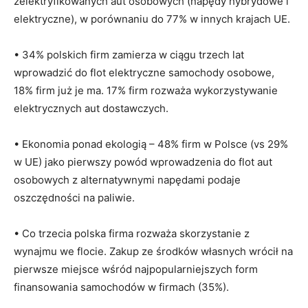
zelektryfikowanych aut osobowych (napędy hybrydowe i
elektryczne), w porównaniu do 77% w innych krajach UE.
• 34% polskich firm zamierza w ciągu trzech lat
wprowadzić do flot elektryczne samochody osobowe,
18% firm już je ma. 17% firm rozważa wykorzystywanie
elektrycznych aut dostawczych.
• Ekonomia ponad ekologią – 48% firm w Polsce (vs 29%
w UE) jako pierwszy powód wprowadzenia do flot aut
osobowych z alternatywnymi napędami podaje
oszczędności na paliwie.
• Co trzecia polska firma rozważa skorzystanie z
wynajmu we flocie. Zakup ze środków własnych wrócił na
pierwsze miejsce wśród najpopularniejszych form
finansowania samochodów w firmach (35%).