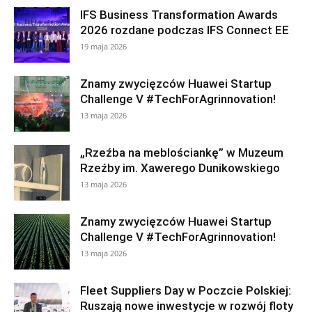
IFS Business Transformation Awards
2026 rozdane podczas IFS Connect EE
19 maja 2026
Znamy zwycięzców Huawei Startup
Challenge V #TechForAgrinnovation!
13 maja 2026
„Rzeźba na meblościankę” w Muzeum
Rzeźby im. Xawerego Dunikowskiego
13 maja 2026
Znamy zwycięzców Huawei Startup
Challenge V #TechForAgrinnovation!
13 maja 2026
Fleet Suppliers Day w Poczcie Polskiej:
Ruszają nowe inwestycje w rozwój floty