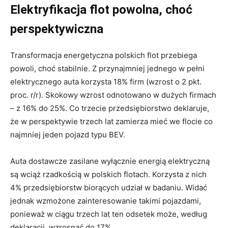
Elektryfikacja flot powolna, choć
perspektywiczna
Transformacja energetyczna polskich flot przebiega
powoli, choć stabilnie. Z przynajmniej jednego w pełni
elektrycznego auta korzysta 18% firm (wzrost o 2 pkt.
proc. r/r). Skokowy wzrost odnotowano w dużych firmach
– z 16% do 25%. Co trzecie przedsiębiorstwo deklaruje,
że w perspektywie trzech lat zamierza mieć we flocie co
najmniej jeden pojazd typu BEV.
Auta dostawcze zasilane wyłącznie energią elektryczną
są wciąż rzadkością w polskich flotach. Korzysta z nich
4% przedsiębiorstw biorących udział w badaniu. Widać
jednak wzmożone zainteresowanie takimi pojazdami,
ponieważ w ciągu trzech lat ten odsetek może, według
deklaracji, wzrosnąć do 17%.