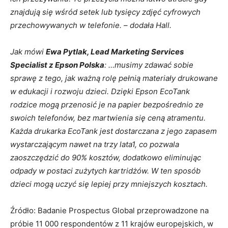
znajdują się wśród setek lub tysięcy zdjęć cyfrowych
przechowywanych w telefonie.
–
dodała Hall.
Jak mówi
Ewa Pytlak, Lead Marketing Services
Specialist z Epson Polska
: …musimy zdawać sobie
sprawę z tego, jak ważną rolę pełnią materiały drukowane
w edukacji i rozwoju dzieci. Dzięki Epson EcoTank
rodzice mogą przenosić je na papier bezpośrednio ze
swoich telefonów, bez martwienia się ceną atramentu.
Każda drukarka EcoTank jest dostarczana z jego zapasem
wystarczającym nawet na trzy lata1, co pozwala
zaoszczędzić do 90% kosztów, dodatkowo eliminując
odpady w postaci zużytych kartridżów. W ten sposób
dzieci mogą uczyć się lepiej przy mniejszych kosztach.
Źródło: Badanie Prospectus Global przeprowadzone na
próbie 11 000 respondentów z 11 krajów europejskich, w