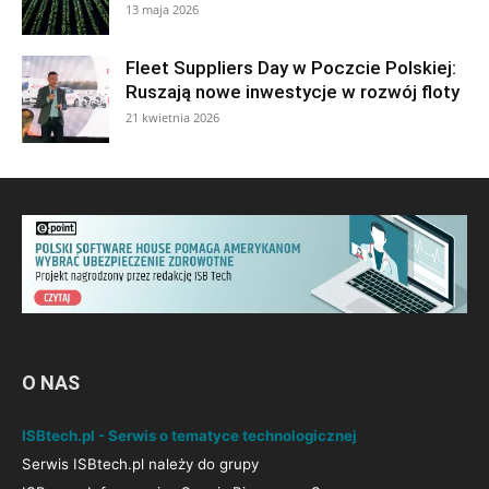
13 maja 2026
Fleet Suppliers Day w Poczcie Polskiej:
Ruszają nowe inwestycje w rozwój floty
21 kwietnia 2026
O NAS
ISBtech.pl - Serwis o tematyce technologicznej
Serwis ISBtech.pl należy do grupy