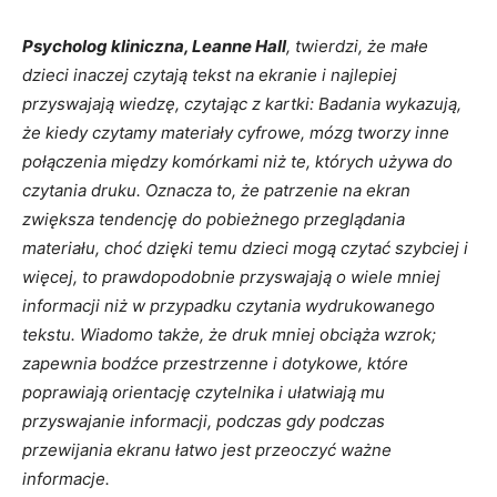
Psycholog kliniczna, Leanne Hall
, twierdzi, że małe
dzieci inaczej czytają tekst na ekranie i najlepiej
przyswajają wiedzę, czytając z kartki: Badania wykazują,
że kiedy czytamy materiały cyfrowe, mózg tworzy inne
połączenia między komórkami niż te, których używa do
czytania druku. Oznacza to, że patrzenie na ekran
zwiększa tendencję do pobieżnego przeglądania
materiału, choć dzięki temu dzieci mogą czytać szybciej i
więcej, to prawdopodobnie przyswajają o wiele mniej
informacji niż w przypadku czytania wydrukowanego
tekstu. Wiadomo także, że druk mniej obciąża wzrok;
zapewnia bodźce przestrzenne i dotykowe, które
poprawiają orientację czytelnika i ułatwiają mu
przyswajanie informacji, podczas gdy podczas
przewijania ekranu łatwo jest przeoczyć ważne
informacje.