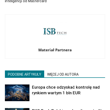
inteligencji od Mastercard
Materiał Partnera
PODOBNE ARTYKUŁY
WIĘCEJ OD AUTORA
Europa chce odzyskać kontrolę nad
rynkiem wartym 1 bln EUR