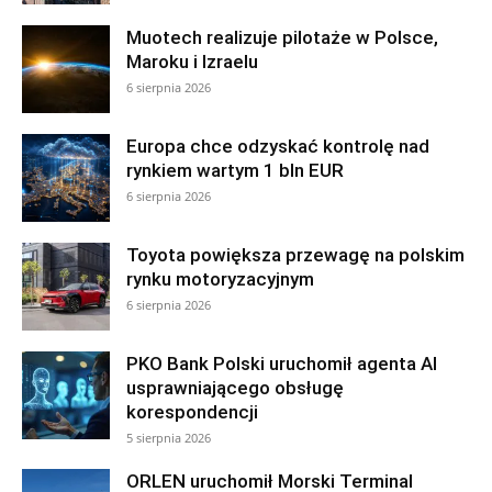
Muotech realizuje pilotaże w Polsce,
Maroku i Izraelu
6 sierpnia 2026
Europa chce odzyskać kontrolę nad
rynkiem wartym 1 bln EUR
6 sierpnia 2026
Toyota powiększa przewagę na polskim
rynku motoryzacyjnym
6 sierpnia 2026
PKO Bank Polski uruchomił agenta AI
usprawniającego obsługę
korespondencji
5 sierpnia 2026
ORLEN uruchomił Morski Terminal