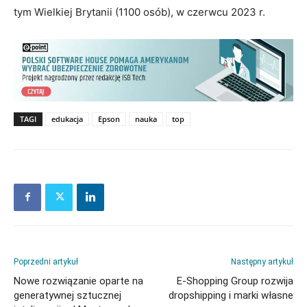
tym Wielkiej Brytanii (1100 osób), w czerwcu 2023 r.
TAGI
edukacja
Epson
nauka
top
Poprzedni artykuł
Następny artykuł
Nowe rozwiązanie oparte na
E-Shopping Group rozwija
generatywnej sztucznej
dropshipping i marki własne