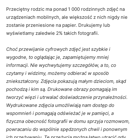
Przeciętny rodzic ma ponad 1 000 rodzinnych zdjęć na
urządzeniach mobilnych, ale większość z nich nigdy nie
zostanie przeniesione na papier. Drukujemy lub
wyświetlamy zaledwie 2% takich fotografii.
Choć przewijanie cyfrowych zdjęć jest szybkie i
wygodne, to oglądając je, zapamiętujemy mniej
informacji. Nie wychwytujemy szczegółów, a to, co
czytamy i widzimy, możemy odbierać w sposób
zniekształcony. Zdjęcia pokazują małym dzieciom, skąd
pochodzą i kim są. Drukowane obrazy pomagają im
tworzyć więzi i utrwalać doświadczenie przynależności.
Wydrukowane zdjęcia umożliwiają nam dostęp do
wspomnień i pomagają odświeżać je w pamięci, a
fizyczna obecność fotografii w domu sprzyja rozmowom,
powracaniu do wspólnie spędzonych chwil i ponownym
ich przeżywaniu. Te przeżycia można łatwo utracić gdy