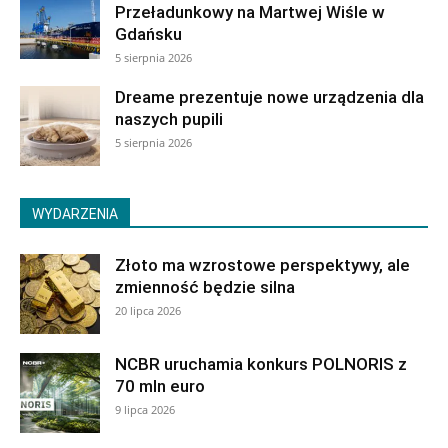
Przeładunkowy na Martwej Wiśle w
Gdańsku
5 sierpnia 2026
Dreame prezentuje nowe urządzenia dla
naszych pupili
5 sierpnia 2026
WYDARZENIA
Złoto ma wzrostowe perspektywy, ale
zmienność będzie silna
20 lipca 2026
NCBR uruchamia konkurs POLNORIS z
70 mln euro
9 lipca 2026