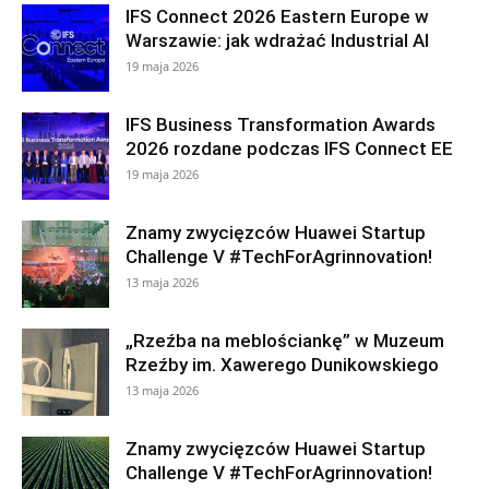
IFS Connect 2026 Eastern Europe w
Warszawie: jak wdrażać Industrial AI
19 maja 2026
IFS Business Transformation Awards
2026 rozdane podczas IFS Connect EE
19 maja 2026
Znamy zwycięzców Huawei Startup
Challenge V #TechForAgrinnovation!
13 maja 2026
„Rzeźba na meblościankę” w Muzeum
Rzeźby im. Xawerego Dunikowskiego
13 maja 2026
Znamy zwycięzców Huawei Startup
Challenge V #TechForAgrinnovation!