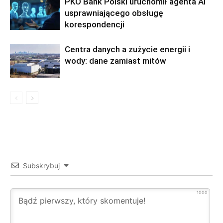
PKO Bank Polski uruchomił agenta AI
usprawniającego obsługę
korespondencji
Centra danych a zużycie energii i
wody: dane zamiast mitów
Subskrybuj
1000