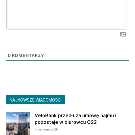
0
KOMENTARZY
NAJNOWSZE WIADOMOŚCI
VeloBank przedłuża umowę najmu i
pozostaje w biurowcu Q22
6 sierpnia 2026