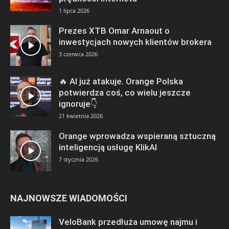
1 lipca 2026
Prezes XTB Omar Arnaout o
inwestycjach nowych klientów brokera
3 czerwca 2026
🔥 AI już atakuje. Orange Polska
potwierdza coś, co wielu jeszcze
ignoruje👇
21 kwietnia 2026
Orange wprowadza wspieraną sztuczną
inteligencją usługę KlikAI
7 stycznia 2026
NAJNOWSZE WIADOMOŚCI
VeloBank przedłuża umowę najmu i