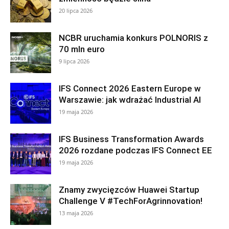
20 lipca 2026
NCBR uruchamia konkurs POLNORIS z
70 mln euro
9 lipca 2026
IFS Connect 2026 Eastern Europe w
Warszawie: jak wdrażać Industrial AI
19 maja 2026
IFS Business Transformation Awards
2026 rozdane podczas IFS Connect EE
19 maja 2026
Znamy zwycięzców Huawei Startup
Challenge V #TechForAgrinnovation!
13 maja 2026