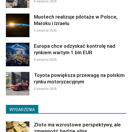
6 sierpnia 2026
Muotech realizuje pilotaże w Polsce,
Maroku i Izraelu
6 sierpnia 2026
Europa chce odzyskać kontrolę nad
rynkiem wartym 1 bln EUR
6 sierpnia 2026
Toyota powiększa przewagę na polskim
rynku motoryzacyjnym
6 sierpnia 2026
WYDARZENIA
Złoto ma wzrostowe perspektywy, ale
zmienność będzie silna