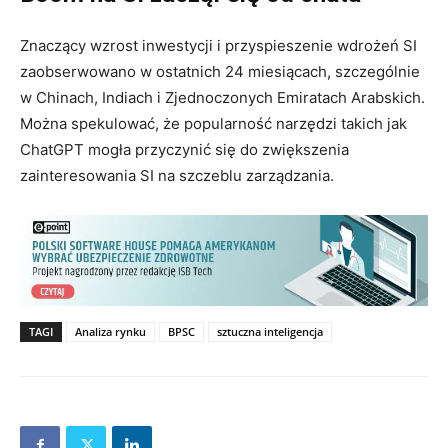
Znaczący wzrost inwestycji i przyspieszenie wdrożeń SI
zaobserwowano w ostatnich 24 miesiącach, szczególnie
w Chinach, Indiach i Zjednoczonych Emiratach Arabskich.
Można spekulować, że popularność narzędzi takich jak
ChatGPT mogła przyczynić się do zwiększenia
zainteresowania SI na szczeblu zarządzania.
TAGI
Analiza rynku
BPSC
sztuczna inteligencja