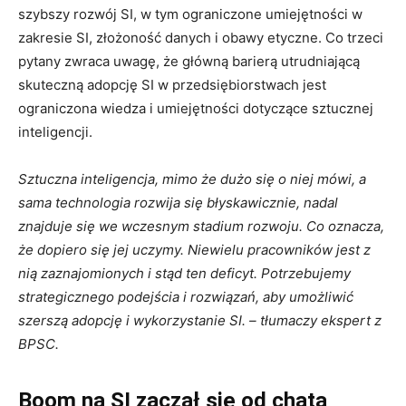
szybszy rozwój SI, w tym ograniczone umiejętności w
zakresie SI, złożoność danych i obawy etyczne. Co trzeci
pytany zwraca uwagę, że główną barierą utrudniającą
skuteczną adopcję SI w przedsiębiorstwach jest
ograniczona wiedza i umiejętności dotyczące sztucznej
inteligencji.
Sztuczna inteligencja, mimo że dużo się o niej mówi, a
sama technologia rozwija się błyskawicznie, nadal
znajduje się we wczesnym stadium rozwoju. Co oznacza,
że dopiero się jej uczymy. Niewielu pracowników jest z
nią zaznajomionych i stąd ten deficyt. Potrzebujemy
strategicznego podejścia i rozwiązań, aby umożliwić
szerszą adopcję i wykorzystanie SI. – tłumaczy ekspert z
BPSC.
Boom na SI zaczął się od chata