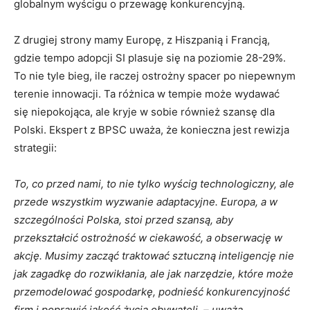
globalnym wyścigu o przewagę konkurencyjną.
Z drugiej strony mamy Europę, z Hiszpanią i Francją,
gdzie tempo adopcji SI plasuje się na poziomie 28-29%.
To nie tyle bieg, ile raczej ostrożny spacer po niepewnym
terenie innowacji. Ta różnica w tempie może wydawać
się niepokojąca, ale kryje w sobie również szansę dla
Polski. Ekspert z BPSC uważa, że konieczna jest rewizja
strategii:
To, co przed nami, to nie tylko wyścig technologiczny, ale
przede wszystkim wyzwanie adaptacyjne. Europa, a w
szczególności Polska, stoi przed szansą, aby
przekształcić ostrożność w ciekawość, a obserwację w
akcję. Musimy zacząć traktować sztuczną inteligencję nie
jak zagadkę do rozwikłania, ale jak narzędzie, które może
przemodelować gospodarkę, podnieść konkurencyjność
firm i poprawić jakość życia obywateli. – uważa