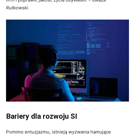
Rutkowski.
Bariery dla rozwoju SI
Pomimo entuzjazmu, istnieją wyzwania hamujące