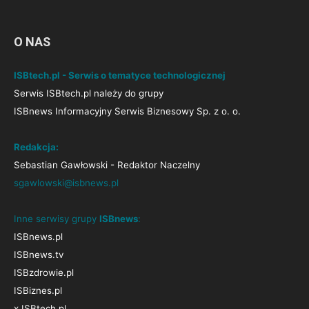
O NAS
ISBtech.pl - Serwis o tematyce technologicznej
Serwis ISBtech.pl należy do grupy
ISBnews Informacyjny Serwis Biznesowy Sp. z o. o.
Redakcja:
Sebastian Gawłowski - Redaktor Naczelny
sgawlowski@isbnews.pl
Inne serwisy grupy
ISBnews
:
ISBnews.pl
ISBnews.tv
ISBzdrowie.pl
ISBiznes.pl
x.ISBtech.pl