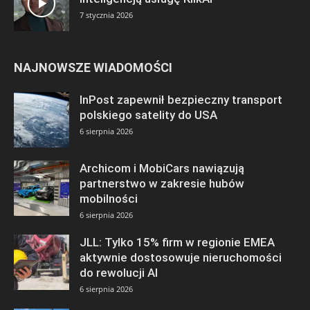
7 stycznia 2026
NAJNOWSZE WIADOMOŚCI
InPost zapewnił bezpieczny transport
polskiego satelity do USA
6 sierpnia 2026
Archicom i MobiCars nawiązują
partnerstwo w zakresie hubów
mobilności
6 sierpnia 2026
JLL: Tylko 15% firm w regionie EMEA
aktywnie dostosowuje nieruchomości
do rewolucji AI
6 sierpnia 2026