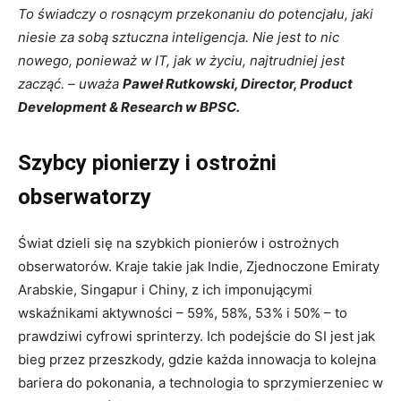
To świadczy o rosnącym przekonaniu do potencjału, jaki
niesie za sobą sztuczna inteligencja. Nie jest to nic
nowego, ponieważ w IT, jak w życiu, najtrudniej jest
zacząć. – uważa
Paweł Rutkowski, Director, Product
Development & Research w BPSC.
Szybcy pionierzy i ostrożni
obserwatorzy
Świat dzieli się na szybkich pionierów i ostrożnych
obserwatorów. Kraje takie jak Indie, Zjednoczone Emiraty
Arabskie, Singapur i Chiny, z ich imponującymi
wskaźnikami aktywności – 59%, 58%, 53% i 50% – to
prawdziwi cyfrowi sprinterzy. Ich podejście do SI jest jak
bieg przez przeszkody, gdzie każda innowacja to kolejna
bariera do pokonania, a technologia to sprzymierzeniec w