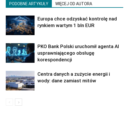
PODOBNE ARTYKUŁY
WIĘCEJ OD AUTORA
Europa chce odzyskać kontrolę nad
rynkiem wartym 1 bln EUR
PKO Bank Polski uruchomił agenta AI
usprawniającego obsługę
korespondencji
Centra danych a zużycie energii i
wody: dane zamiast mitów