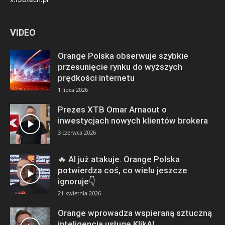
VIDEO
Orange Polska obserwuje szybkie
przesunięcie rynku do wyższych
prędkości internetu
1 lipca 2026
Prezes XTB Omar Arnaout o
inwestycjach nowych klientów brokera
3 czerwca 2026
🔥 AI już atakuje. Orange Polska
potwierdza coś, co wielu jeszcze
ignoruje👇
21 kwietnia 2026
Orange wprowadza wspieraną sztuczną
inteligencją usługę KlikAI