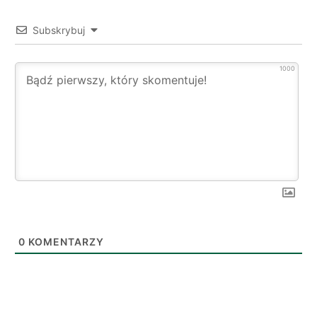
Subskrybuj
1000
0
KOMENTARZY