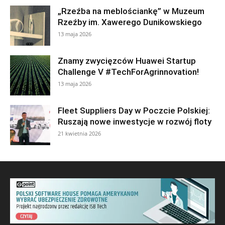
„Rzeźba na meblościankę” w Muzeum
Rzeźby im. Xawerego Dunikowskiego
13 maja 2026
Znamy zwycięzców Huawei Startup
Challenge V #TechForAgrinnovation!
13 maja 2026
Fleet Suppliers Day w Poczcie Polskiej:
Ruszają nowe inwestycje w rozwój floty
21 kwietnia 2026