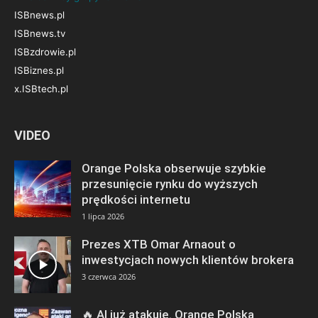
ISBnews.pl
ISBnews.tv
ISBzdrowie.pl
ISBiznes.pl
x.ISBtech.pl
VIDEO
Orange Polska obserwuje szybkie
przesunięcie rynku do wyższych
prędkości internetu
1 lipca 2026
Prezes XTB Omar Arnaout o
inwestycjach nowych klientów brokera
3 czerwca 2026
🔥 AI już atakuje. Orange Polska