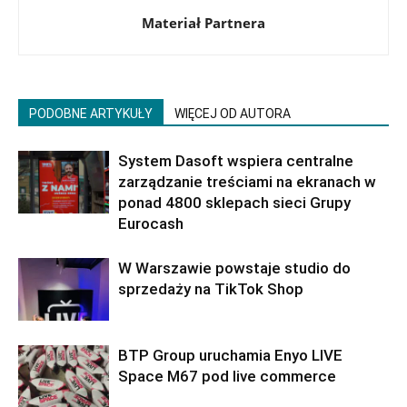
Materiał Partnera
PODOBNE ARTYKUŁY
WIĘCEJ OD AUTORA
System Dasoft wspiera centralne
zarządzanie treściami na ekranach w
ponad 4800 sklepach sieci Grupy
Eurocash
W Warszawie powstaje studio do
sprzedaży na TikTok Shop
BTP Group uruchamia Enyo LIVE
Space M67 pod live commerce