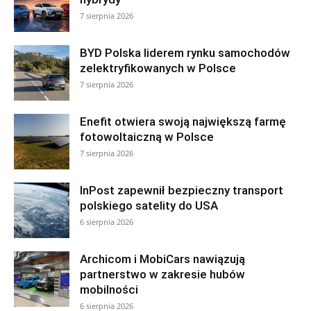
7 sierpnia 2026
BYD Polska liderem rynku samochodów
zelektryfikowanych w Polsce
7 sierpnia 2026
Enefit otwiera swoją największą farmę
fotowoltaiczną w Polsce
7 sierpnia 2026
InPost zapewnił bezpieczny transport
polskiego satelity do USA
6 sierpnia 2026
Archicom i MobiCars nawiązują
partnerstwo w zakresie hubów
mobilności
6 sierpnia 2026