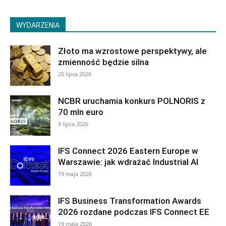
WYDARZENIA
Złoto ma wzrostowe perspektywy, ale
zmienność będzie silna
20 lipca 2026
NCBR uruchamia konkurs POLNORIS z
70 mln euro
9 lipca 2026
IFS Connect 2026 Eastern Europe w
Warszawie: jak wdrażać Industrial AI
19 maja 2026
IFS Business Transformation Awards
2026 rozdane podczas IFS Connect EE
19 maja 2026