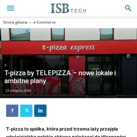
Strona główna
e-Commerce
T-pizza by TELEPIZZA – nowe lokale i
ambitne plany
23 sierpnia 2024
T-pizza to spółka, która przed trzema laty przejęła
właścicielsko polskie aktywa należącej do Hiszpanów