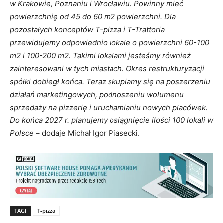
w Krakowie, Poznaniu i Wrocławiu. Powinny mieć
powierzchnię od 45 do 60 m2 powierzchni. Dla
pozostałych konceptów T-pizza i T-Trattoria
przewidujemy odpowiednio lokale o powierzchni 60-100
m2 i 100-200 m2. Takimi lokalami jesteśmy również
zainteresowani w tych miastach. Okres restrukturyzacji
spółki dobiegł końca. Teraz skupiamy się na poszerzeniu
działań marketingowych, podnoszeniu wolumenu
sprzedaży na pizzerię i uruchamianiu nowych placówek.
Do końca 2027 r. planujemy osiągnięcie ilości 100 lokali w
Polsce
– dodaje Michał Igor Piasecki.
TAGI
T-pizza