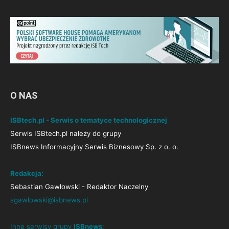
O NAS
ISBtech.pl - Serwis o tematyce technologicznej
Serwis ISBtech.pl należy do grupy
ISBnews Informacyjny Serwis Biznesowy Sp. z o. o.
Redakcja:
Sebastian Gawłowski - Redaktor Naczelny
sgawlowski@isbnews.pl
Inne serwisy grupy
ISBnews
: