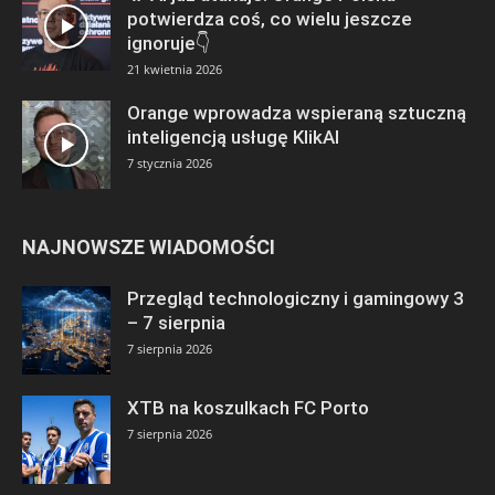
potwierdza coś, co wielu jeszcze
ignoruje👇
21 kwietnia 2026
Orange wprowadza wspieraną sztuczną
inteligencją usługę KlikAI
7 stycznia 2026
NAJNOWSZE WIADOMOŚCI
Przegląd technologiczny i gamingowy 3
– 7 sierpnia
7 sierpnia 2026
XTB na koszulkach FC Porto
7 sierpnia 2026