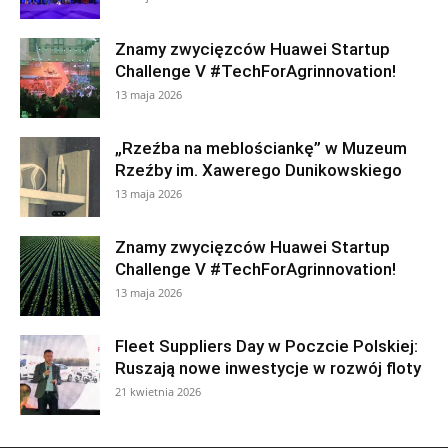
Znamy zwycięzców Huawei Startup
Challenge V #TechForAgrinnovation!
13 maja 2026
„Rzeźba na meblościankę” w Muzeum
Rzeźby im. Xawerego Dunikowskiego
13 maja 2026
Znamy zwycięzców Huawei Startup
Challenge V #TechForAgrinnovation!
13 maja 2026
Fleet Suppliers Day w Poczcie Polskiej:
Ruszają nowe inwestycje w rozwój floty
21 kwietnia 2026