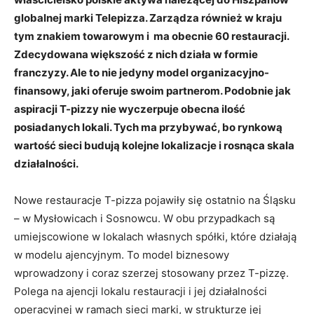
globalnej marki Telepizza. Zarządza również w kraju
tym znakiem towarowym i ma obecnie 60 restauracji.
Zdecydowana większość z nich działa w formie
franczyzy. Ale to nie jedyny model organizacyjno-
finansowy, jaki oferuje swoim partnerom. Podobnie jak
aspiracji T-pizzy nie wyczerpuje obecna ilość
posiadanych lokali. Tych ma przybywać, bo rynkową
wartość sieci budują kolejne lokalizacje i rosnąca skala
działalności.
Nowe restauracje T-pizza pojawiły się ostatnio na Śląsku
– w Mysłowicach i Sosnowcu. W obu przypadkach są
umiejscowione w lokalach własnych spółki, które działają
w modelu ajencyjnym. To model biznesowy
wprowadzony i coraz szerzej stosowany przez T-pizzę.
Polega na ajencji lokalu restauracji i jej działalności
operacyjnej w ramach sieci marki, w strukturze jej