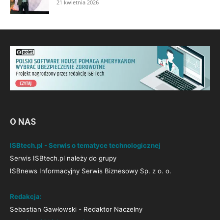
21 kwietnia 2026
O NAS
ISBtech.pl - Serwis o tematyce technologicznej
Serwis ISBtech.pl należy do grupy
ISBnews Informacyjny Serwis Biznesowy Sp. z o. o.
Redakcja:
Sebastian Gawłowski - Redaktor Naczelny