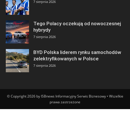
7 sierpnia 2026
Tego Polacy oczekują od nowoczesnej
hybrydy
7 sierpnia 2026
BYD Polska liderem rynku samochodów
zelektryfikowanych w Polsce
7 sierpnia 2026
© Copyright 2026 by ISBnews Informacyjny Serwis Biznesowy • Wszelkie
prawa zastrzeżone