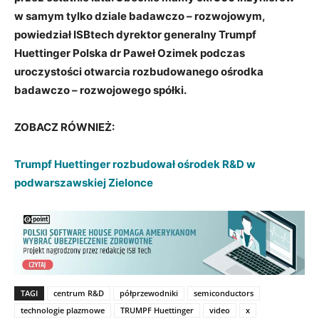
w samym tylko dziale badawczo – rozwojowym,
powiedział ISBtech dyrektor generalny Trumpf
Huettinger Polska dr Paweł Ozimek podczas
uroczystości otwarcia rozbudowanego ośrodka
badawczo – rozwojowego spółki.
ZOBACZ RÓWNIEŻ:
Trumpf Huettinger rozbudował ośrodek R&D w
podwarszawskiej Zielonce
TAGI
centrum R&D
półprzewodniki
semiconductors
technologie plazmowe
TRUMPF Huettinger
video
x