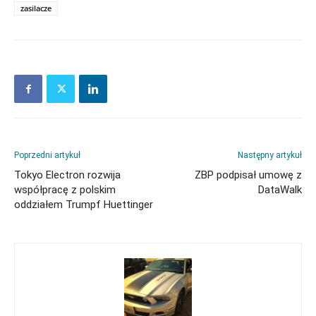
zasilacze
Poprzedni artykuł
Następny artykuł
Tokyo Electron rozwija
ZBP podpisał umowę z
współpracę z polskim
DataWalk
oddziałem Trumpf Huettinger