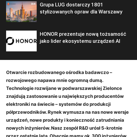
Grupa LUG dostarczy 1801
stylizowanych opraw dla Warszawy
HONOR prezentuje nową tożsamość
jako lider ekosystemu urządzeń AI
Otwarcie rozbudowanego ośrodka badawczo –
rozwojowego napawa mnie ogromną dumą.
Technologie rozwijane w podwarszawskiej Zielonce
znajdują zastosowanie u największych producentów
elektroniki na świecie – systemów do produkcji
półprzewodników. Rynek wymusza na nas nowe wersje
urządzeń, nowe produkty i konieczność zatrudniania
nowych inżynierów. Nasz zespół R&D urósł 5-krotnie
przez ostatnie lata. Obecnie mamy ok. 300 inżynierów