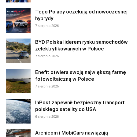
Tego Polacy oczekują od nowoczesnej
hybrydy
7 sierpnia 2026
BYD Polska liderem rynku samochodów
zelektryfikowanych w Polsce
7 sierpnia 2026
Enefit otwiera swoją największą farmę
fotowoltaiczną w Polsce
7 sierpnia 2026
InPost zapewnił bezpieczny transport
polskiego satelity do USA
6 sierpnia 2026
Archicom i MobiCars nawiązują