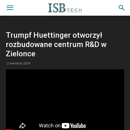
Strona główna
Sprzęt
Trumpf Huettinger otworzył
rozbudowane centrum R&D w
Zielonce
2 kwietnia 2024