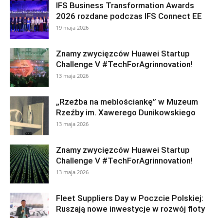
IFS Business Transformation Awards
2026 rozdane podczas IFS Connect EE
19 maja 2026
Znamy zwycięzców Huawei Startup
Challenge V #TechForAgrinnovation!
13 maja 2026
„Rzeźba na meblościankę” w Muzeum
Rzeźby im. Xawerego Dunikowskiego
13 maja 2026
Znamy zwycięzców Huawei Startup
Challenge V #TechForAgrinnovation!
13 maja 2026
Fleet Suppliers Day w Poczcie Polskiej:
Ruszają nowe inwestycje w rozwój floty