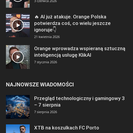
3 czerwca 2026
🔥 AI już atakuje. Orange Polska
potwierdza coś, co wielu jeszcze
ignoruje👇
21 kwietnia 2026
Orange wprowadza wspieraną sztuczną
inteligencją usługę KlikAI
7 stycznia 2026
NAJNOWSZE WIADOMOŚCI
Przegląd technologiczny i gamingowy 3
– 7 sierpnia
7 sierpnia 2026
XTB na koszulkach FC Porto