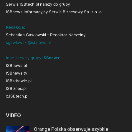
Serwis ISBtech.pl należy do grupy
ISBnews Informacyjny Serwis Biznesowy Sp. z o. o.
Redakcja:
Sebastian Gawłowski - Redaktor Naczelny
sgawlowski@isbnews.pl
Inne serwisy grupy
ISBnews
:
ISBnews.pl
ISBnews.tv
ISBzdrowie.pl
ISBiznes.pl
x.ISBtech.pl
VIDEO
Orange Polska obserwuje szybkie