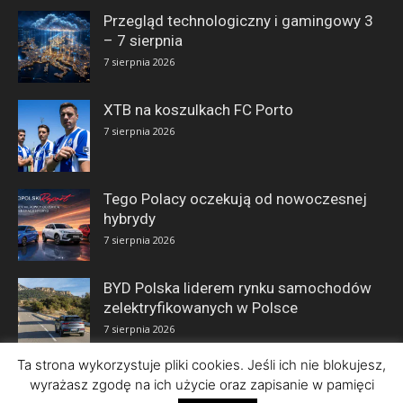
Przegląd technologiczny i gamingowy 3
– 7 sierpnia
7 sierpnia 2026
XTB na koszulkach FC Porto
7 sierpnia 2026
Tego Polacy oczekują od nowoczesnej
hybrydy
7 sierpnia 2026
BYD Polska liderem rynku samochodów
zelektryfikowanych w Polsce
7 sierpnia 2026
Ta strona wykorzystuje pliki cookies. Jeśli ich nie blokujesz,
wyrażasz zgodę na ich użycie oraz zapisanie w pamięci