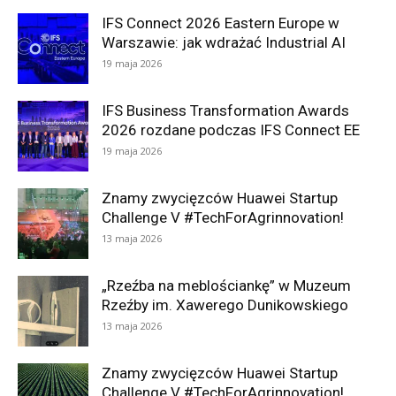
IFS Connect 2026 Eastern Europe w
Warszawie: jak wdrażać Industrial AI
19 maja 2026
IFS Business Transformation Awards
2026 rozdane podczas IFS Connect EE
19 maja 2026
Znamy zwycięzców Huawei Startup
Challenge V #TechForAgrinnovation!
13 maja 2026
„Rzeźba na meblościankę” w Muzeum
Rzeźby im. Xawerego Dunikowskiego
13 maja 2026
Znamy zwycięzców Huawei Startup
Challenge V #TechForAgrinnovation!