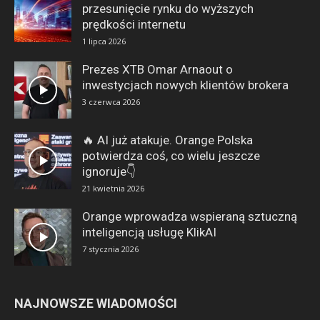
przesunięcie rynku do wyższych
prędkości internetu
1 lipca 2026
Prezes XTB Omar Arnaout o
inwestycjach nowych klientów brokera
3 czerwca 2026
🔥 AI już atakuje. Orange Polska
potwierdza coś, co wielu jeszcze
ignoruje👇
21 kwietnia 2026
Orange wprowadza wspieraną sztuczną
inteligencją usługę KlikAI
7 stycznia 2026
NAJNOWSZE WIADOMOŚCI