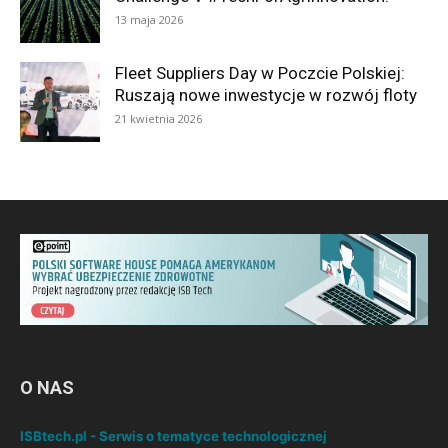
13 maja 2026
Fleet Suppliers Day w Poczcie Polskiej:
Ruszają nowe inwestycje w rozwój floty
21 kwietnia 2026
O NAS
ISBtech.pl - Serwis o tematyce technologicznej