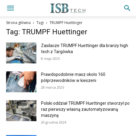
Strona główna
Tagi
TRUMPF Huettinger
Tag: TRUMPF Huettinger
Zasilacze TRUMPF Huettinger dla branży high
tech z Targówka
8 maja 2025
Prawdopodobnie masz około 160
półprzewodników w kieszeni
28 marca 2025
Polski oddział TRUMPF Huettinger stworzył po
raz pierwszy własną zautomatyzowaną
maszynę
20 grudnia 2024