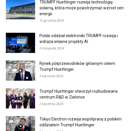
TRUMPF Huettinger rozwija technologię
solarną, która może powstrzymać wzrost cen
energii
12 grudnia 2024
Polski oddział elektroniki TRUMPF rozwija i
wdraża własne projekty AI
5 listopada 2024
Rynek półprzewodników głównym celem
Trumpf Huettinger
3 kwietnia 2024
Trumpf Huettinger otworzył rozbudowane
centrum R&D w Zielonce
2 kwietnia 2024
Tokyo Electron rozwija współpracę z polskim
oddziałem Trumpf Huettinger