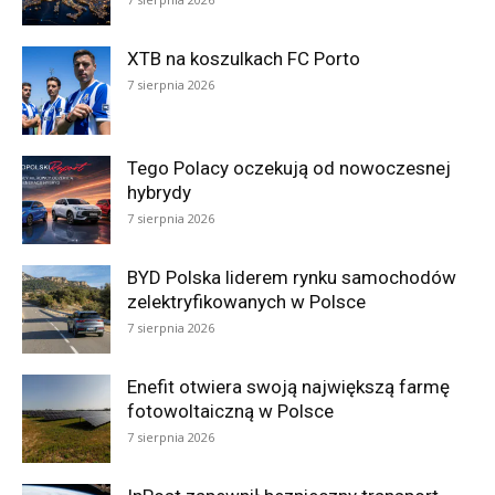
XTB na koszulkach FC Porto
7 sierpnia 2026
Tego Polacy oczekują od nowoczesnej
hybrydy
7 sierpnia 2026
BYD Polska liderem rynku samochodów
zelektryfikowanych w Polsce
7 sierpnia 2026
Enefit otwiera swoją największą farmę
fotowoltaiczną w Polsce
7 sierpnia 2026