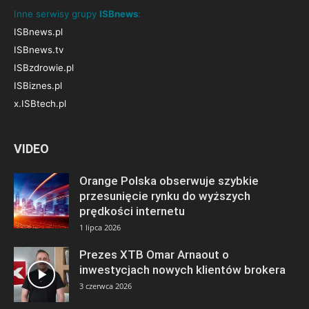
Inne serwisy grupy
ISBnews
:
ISBnews.pl
ISBnews.tv
ISBzdrowie.pl
ISBiznes.pl
x.ISBtech.pl
VIDEO
Orange Polska obserwuje szybkie
przesunięcie rynku do wyższych
prędkości internetu
1 lipca 2026
Prezes XTB Omar Arnaout o
inwestycjach nowych klientów brokera
3 czerwca 2026