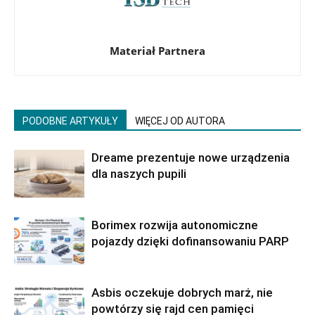
Materiał Partnera
PODOBNE ARTYKUŁY
WIĘCEJ OD AUTORA
Dreame prezentuje nowe urządzenia
dla naszych pupili
Borimex rozwija autonomiczne
pojazdy dzięki dofinansowaniu PARP
Asbis oczekuje dobrych marż, nie
powtórzy się rajd cen pamięci