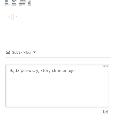
Subskrybuj
1000