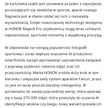
że końcówka szabli jest uznawana za jeden z najszybciej
poruszających się obiektów w sporcie, aparat nowego
flagowca jest w stanie oddać jej ruch z niezwykłą
wyrazistością. Dzięki nowoczesnej technologii dostępnej
w HONOR Magic6 Pro użytkownicy mogą teraz uchwycić
najważniejsze, sportowe momenty z wyjątkową precyzją.
W odpowiedzi na rosnącą popularność fotografii
sportowej i coraz większe znaczenie AI producenci
smartfonów zaczęli wprowadzać usprawnienia związane
z poprawą szybkości robienia zdjęć oraz ich
przejrzystością. Marka HONOR zrobiła duży krok w tym
kierunku i ulepszyła swój system aparatów Falcon, przez
co jest on teraz jeszcze bardziej inteligentny. W
porównaniu do swojej poprzedniej wersji, która opierała
się o bazę 270 000 zdjęć, które posłużyły do uczenia AI
identyfikacji skoków czy biegu, nowy wariant posiada ich