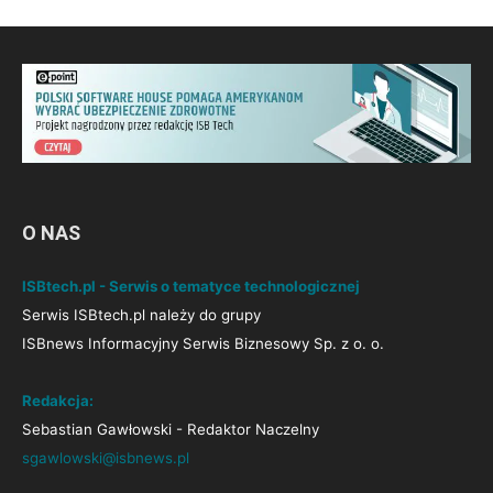
O NAS
ISBtech.pl - Serwis o tematyce technologicznej
Serwis ISBtech.pl należy do grupy
ISBnews Informacyjny Serwis Biznesowy Sp. z o. o.
Redakcja:
Sebastian Gawłowski - Redaktor Naczelny
sgawlowski@isbnews.pl