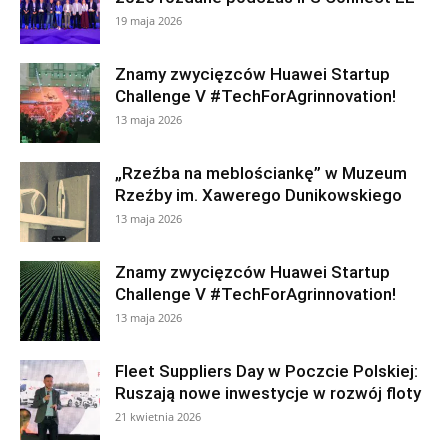
19 maja 2026
Znamy zwycięzców Huawei Startup
Challenge V #TechForAgrinnovation!
13 maja 2026
„Rzeźba na meblościankę” w Muzeum
Rzeźby im. Xawerego Dunikowskiego
13 maja 2026
Znamy zwycięzców Huawei Startup
Challenge V #TechForAgrinnovation!
13 maja 2026
Fleet Suppliers Day w Poczcie Polskiej:
Ruszają nowe inwestycje w rozwój floty
21 kwietnia 2026