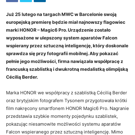
Już 25 lutego na targach MWC w Barcelonie swoją
europejską premierę będzie miał najnowszy flagowiec
marki HONOR – Magic6 Pro. Urządzenie zostało
wyposażone w ulepszony system aparatów Falcon
wspierany przez sztuczną inteligencję, który doskonale
sprawdza się przy fotografii mobilnej. Aby pokazać
pełnie jego możliwości, firma nawiązała współpracę z
francuską szablistką i dwukrotną medalistką olimpijską
Cécilią Berder.
Marka HONOR we współpracy z szablistką Cécilią Berder
oraz brytyjskim fotografem Tysonem przygotowała krótki
film nakręcony smartfonem HONOR Magic6 Pro. Nagranie
przedstawia szybkie momenty pojedynku szablistek,
pokazując niesamowite możliwości systemu aparatów
Falcon wspieranego przez sztuczną inteligencję. Mimo