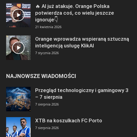
🔥 AI już atakuje. Orange Polska
potwierdza coś, co wielu jeszcze
ignoruje👇
21 kwietnia 2026
Orange wprowadza wspieraną sztuczną
inteligencją usługę KlikAI
7 stycznia 2026
NAJNOWSZE WIADOMOŚCI
Przegląd technologiczny i gamingowy 3
– 7 sierpnia
7 sierpnia 2026
XTB na koszulkach FC Porto
7 sierpnia 2026