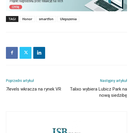
TAGI
Honor
smartfon
Ulepszenia
Poprzedni artykuł
Następny artykuł
7levels wkracza na rynek VR
Talixo wybiera Lubicz Park na
nową siedzibę