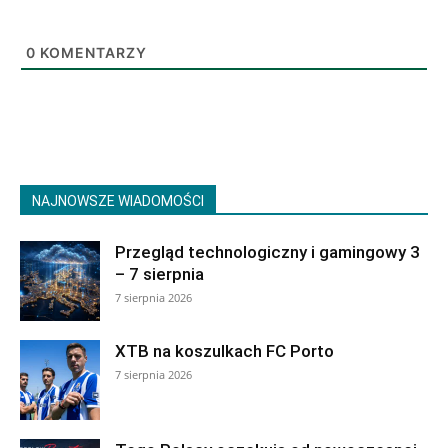
0
KOMENTARZY
NAJNOWSZE WIADOMOŚCI
Przegląd technologiczny i gamingowy 3
– 7 sierpnia
7 sierpnia 2026
XTB na koszulkach FC Porto
7 sierpnia 2026