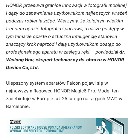
HONOR przesuwa granice innowacji w fotografii mobilnej
i dąży do zapewnienia użytkownikom najlepszych wrażeń
podczas robienia zdjęć. Wierzymy, że kolejnym wielkim
trendem będzie fotografia sportowa, a nasze postępy w
tym temacie oparte o sztuczną inteligencję stanowią
znaczący krok naprzód i dają użytkownikom dostęp do
profesjonalnego aparatu w zasięgu ręki.
–
powiedział
dr.
Weilong Hou, ekspert techniczny ds. obrazu w HONOR
Device Co, Ltd.
Ulepszony system aparatów Falcon pojawi się w
najnowszym flagowcu HONOR Magic6 Pro. Model ten
zadebiutuje w Europie już 25 lutego na targach MWC w
Barcelonie.