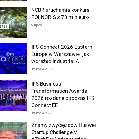
NCBR uruchamia konkurs
POLNORIS z 70 mln euro
9 lipca 2026
IFS Connect 2026 Eastern
Europe w Warszawie: jak
wdrażać Industrial AI
19 maja 2026
IFS Business
Transformation Awards
2026 rozdane podczas IFS
Connect EE
19 maja 2026
Znamy zwycięzców Huawei
Startup Challenge V