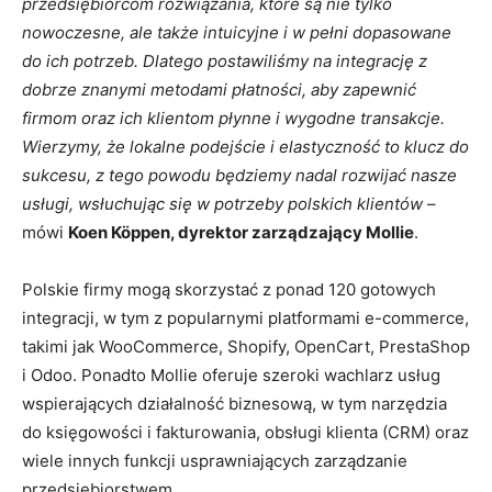
przedsiębiorcom rozwiązania, które są nie tylko
nowoczesne, ale także intuicyjne i w pełni dopasowane
do ich potrzeb. Dlatego postawiliśmy na integrację z
dobrze znanymi metodami płatności, aby zapewnić
firmom oraz ich klientom płynne i wygodne transakcje.
Wierzymy, że lokalne podejście i elastyczność to klucz do
sukcesu, z tego powodu będziemy nadal rozwijać nasze
usługi, wsłuchując się w potrzeby polskich klientów
–
mówi
Koen Köppen, dyrektor zarządzający Mollie
.
Polskie firmy mogą skorzystać z ponad 120 gotowych
integracji, w tym z popularnymi platformami e-commerce,
takimi jak WooCommerce, Shopify, OpenCart, PrestaShop
i Odoo. Ponadto Mollie oferuje szeroki wachlarz usług
wspierających działalność biznesową, w tym narzędzia
do księgowości i fakturowania, obsługi klienta (CRM) oraz
wiele innych funkcji usprawniających zarządzanie
przedsiębiorstwem.