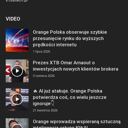
VIDEO
Orange Polska obserwuje szybkie
przesunięcie rynku do wyższych
prędkości internetu
1 lipca 2026
Prezes XTB Omar Arnaout o
inwestycjach nowych klientów brokera
3 czerwca 2026
🔥 AI już atakuje. Orange Polska
potwierdza coś, co wielu jeszcze
ignoruje👇
21 kwietnia 2026
Orange wprowadza wspieraną sztuczną
inteligencją usługę KlikAI