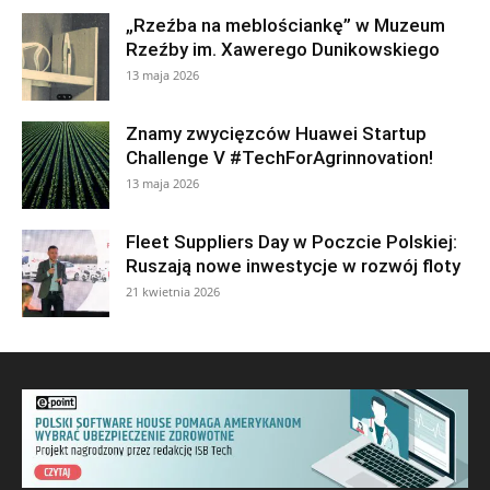
„Rzeźba na meblościankę” w Muzeum
Rzeźby im. Xawerego Dunikowskiego
13 maja 2026
Znamy zwycięzców Huawei Startup
Challenge V #TechForAgrinnovation!
13 maja 2026
Fleet Suppliers Day w Poczcie Polskiej:
Ruszają nowe inwestycje w rozwój floty
21 kwietnia 2026