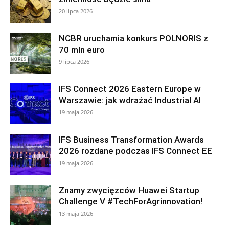
20 lipca 2026
NCBR uruchamia konkurs POLNORIS z
70 mln euro
9 lipca 2026
IFS Connect 2026 Eastern Europe w
Warszawie: jak wdrażać Industrial AI
19 maja 2026
IFS Business Transformation Awards
2026 rozdane podczas IFS Connect EE
19 maja 2026
Znamy zwycięzców Huawei Startup
Challenge V #TechForAgrinnovation!
13 maja 2026