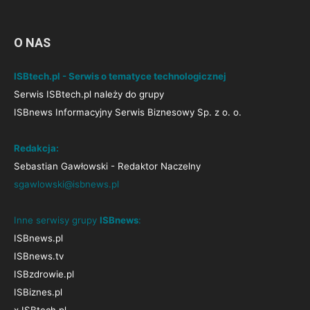
O NAS
ISBtech.pl - Serwis o tematyce technologicznej
Serwis ISBtech.pl należy do grupy
ISBnews Informacyjny Serwis Biznesowy Sp. z o. o.
Redakcja:
Sebastian Gawłowski - Redaktor Naczelny
sgawlowski@isbnews.pl
Inne serwisy grupy
ISBnews
:
ISBnews.pl
ISBnews.tv
ISBzdrowie.pl
ISBiznes.pl
x.ISBtech.pl