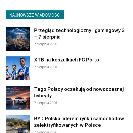
NAJNOWSZE WIADOMOŚCI
Przegląd technologiczny i gamingowy 3
– 7 sierpnia
7 sierpnia 2026
XTB na koszulkach FC Porto
7 sierpnia 2026
Tego Polacy oczekują od nowoczesnej
hybrydy
7 sierpnia 2026
BYD Polska liderem rynku samochodów
zelektryfikowanych w Polsce
7 sierpnia 2026