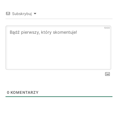
Subskrybuj
1000
0
KOMENTARZY