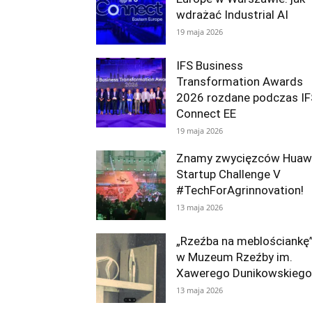
wdrażać Industrial AI
19 maja 2026
IFS Business
Transformation Awards
2026 rozdane podczas IF
Connect EE
19 maja 2026
Znamy zwycięzców Huaw
Startup Challenge V
#TechForAgrinnovation!
13 maja 2026
„Rzeźba na meblościankę
w Muzeum Rzeźby im.
Xawerego Dunikowskiego
13 maja 2026