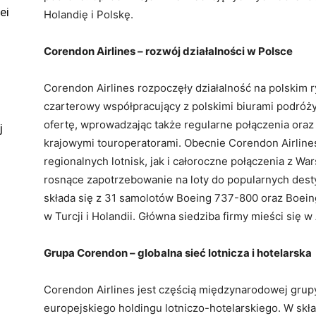
ei
Holandię i Polskę.
Corendon Airlines – rozwój działalności w Polsce
Corendon Airlines rozpoczęły działalność na polskim 
czarterowy współpracujący z polskimi biurami podróży. 
ofertę, wprowadzając także regularne połączenia oraz
j
krajowymi touroperatorami. Obecnie Corendon Airline
regionalnych lotnisk, jak i całoroczne połączenia z Wa
rosnące zapotrzebowanie na loty do popularnych dest
składa się z 31 samolotów Boeing 737-800 oraz Boein
w Turcji i Holandii. Główna siedziba firmy mieści się w 
Grupa Corendon – globalna sieć lotnicza i hotelarska
Corendon Airlines jest częścią międzynarodowej grup
europejskiego holdingu lotniczo-hotelarskiego. W sk