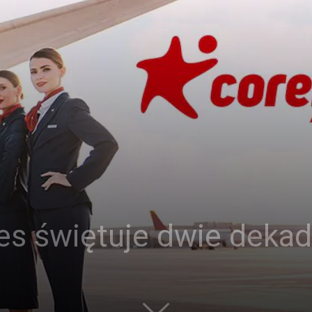
es świętuje dwie deka