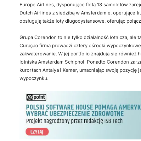
Europe Airlines, dysponujące flotą 13 samolotów zare
Dutch Airlines z siedzibą w Amsterdamie, operujące 
obsługują także loty długodystansowe, oferując połącz
Grupa Corendon to nie tylko działalność lotnicza, ale 
Curaçao firma prowadzi cztery ośrodki wypoczynkowe,
zakwaterowanie. W jej portfolio znajdują się również
lotniska Amsterdam Schiphol. Ponadto Corendon zarz
kurortach Antalya i Kemer, umacniając swoją pozycję j
wypoczynku.