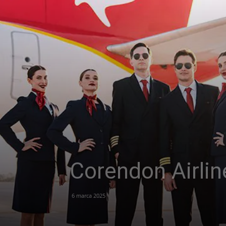
Corendon Airlin
6 marca 2025