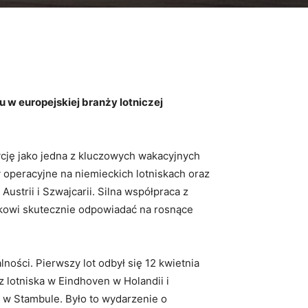
 w europejskiej branży lotniczej
cję jako jedna z kluczowych wakacyjnych
y operacyjne na niemieckich lotniskach oraz
strii i Szwajcarii. Silna współpraca z
ikowi skutecznie odpowiadać na rosnące
lności. Pierwszy lot odbył się 12 kwietnia
 lotniska w Eindhoven w Holandii i
 w Stambule. Było to wydarzenie o