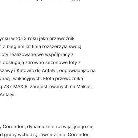
rynku w 2013 roku jako przewoźnik
Z biegiem lat linia rozszerzyła swoją
 loty realizowane we współpracy z
s obsługują zarówno sezonowe loty z
rszawy i Katowic do Antalyi, odpowiadając na
ynacji wakacyjnych. Flota przewoźnika
g 737 MAX 8, zarejestrowanych na Malcie,
Antalyi.
y Corendon, dynamicznie rozwijającego się
ład grupy wchodzą również linie Corendon