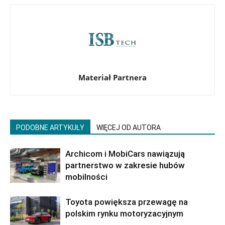
Materiał Partnera
PODOBNE ARTYKUŁY
WIĘCEJ OD AUTORA
Archicom i MobiCars nawiązują
partnerstwo w zakresie hubów
mobilności
Toyota powiększa przewagę na
polskim rynku motoryzacyjnym