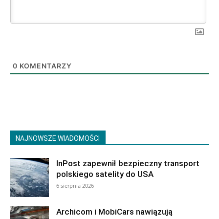
0
KOMENTARZY
NAJNOWSZE WIADOMOŚCI
InPost zapewnił bezpieczny transport
polskiego satelity do USA
6 sierpnia 2026
Archicom i MobiCars nawiązują