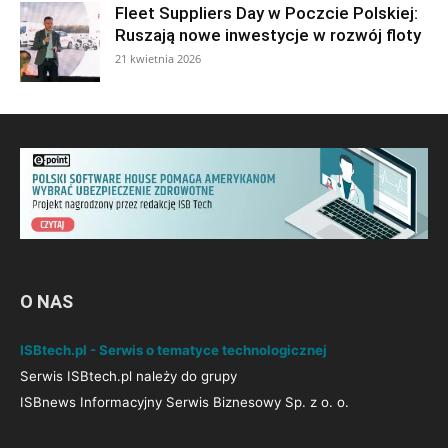
Fleet Suppliers Day w Poczcie Polskiej:
Ruszają nowe inwestycje w rozwój floty
21 kwietnia 2026
O NAS
ISBtech.pl - Serwis o tematyce technologicznej
Serwis ISBtech.pl należy do grupy
ISBnews Informacyjny Serwis Biznesowy Sp. z o. o.