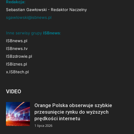
Redakcja:
Sebastian Gawłowski - Redaktor Naczelny
sgawlowski@isbnews.pl
Inne serwisy grupy
ISBnews
:
ISBnews.pl
ISBnews.tv
ISBzdrowie.pl
ISBiznes.pl
x.ISBtech.pl
VIDEO
Orange Polska obserwuje szybkie
przesunięcie rynku do wyższych
prędkości internetu
1 lipca 2026