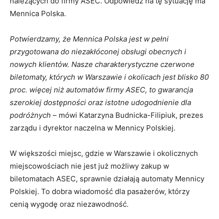
należących do firmy ASEC. Odpowiedź na tę sytuację ma
Mennica Polska.
Potwierdzamy, że Mennica Polska jest w pełni
przygotowana do niezakłóconej obsługi obecnych i
nowych klientów. Nasze charakterystyczne czerwone
biletomaty, których w Warszawie i okolicach jest blisko 80
proc. więcej niż automatów firmy ASEC, to gwarancja
szerokiej dostępności oraz istotne udogodnienie dla
podróżnych
– mówi Katarzyna Budnicka-Filipiuk, prezes
zarządu i dyrektor naczelna w Mennicy Polskiej.
W większości miejsc, gdzie w Warszawie i okolicznych
miejscowościach nie jest już możliwy zakup w
biletomatach ASEC, sprawnie działają automaty Mennicy
Polskiej. To dobra wiadomość dla pasażerów, którzy
cenią wygodę oraz niezawodność.