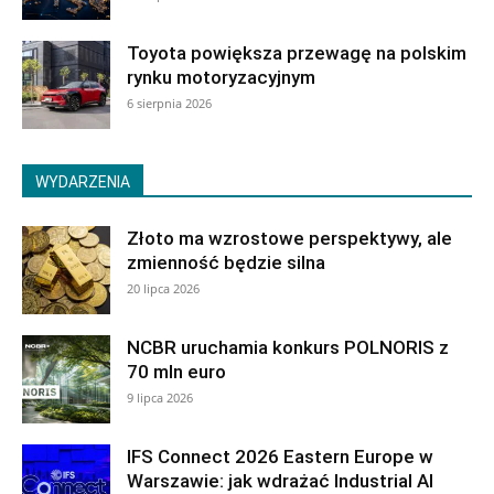
Toyota powiększa przewagę na polskim
rynku motoryzacyjnym
6 sierpnia 2026
WYDARZENIA
Złoto ma wzrostowe perspektywy, ale
zmienność będzie silna
20 lipca 2026
NCBR uruchamia konkurs POLNORIS z
70 mln euro
9 lipca 2026
IFS Connect 2026 Eastern Europe w
Warszawie: jak wdrażać Industrial AI