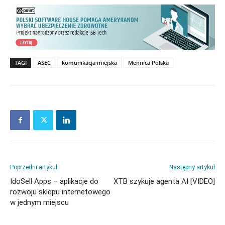
TAGI
ASEC
komunikacja miejska
Mennica Polska
Poprzedni artykuł
Następny artykuł
IdoSell Apps – aplikacje do
XTB szykuje agenta AI [VIDEO]
rozwoju sklepu internetowego
w jednym miejscu