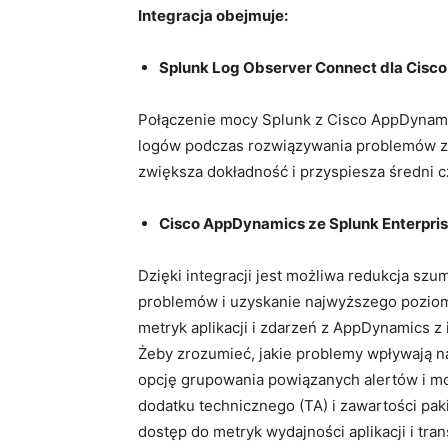
Integracja obejmuje:
Splunk Log Observer Connect dla Cisc
Połączenie mocy Splunk z Cisco AppDynami
logów podczas rozwiązywania problemów z 
zwiększa dokładność i przyspiesza średni 
Cisco AppDynamics ze Splunk Enterprise
Dzięki integracji jest możliwa redukcja s
problemów i uzyskanie najwyższego poziomu 
metryk aplikacji i zdarzeń z AppDynamics z
Żeby zrozumieć, jakie problemy wpływają n
opcję grupowania powiązanych alertów i mo
dodatku technicznego (TA) i zawartości pak
dostęp do metryk wydajności aplikacji i tr