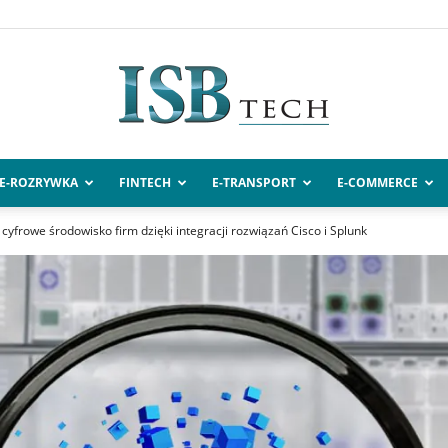
E-ROZRYWKA
FINTECH
E-TRANSPORT
E-COMMERCE
ISBtech.pl
yfrowe środowisko firm dzięki integracji rozwiązań Cisco i Splunk