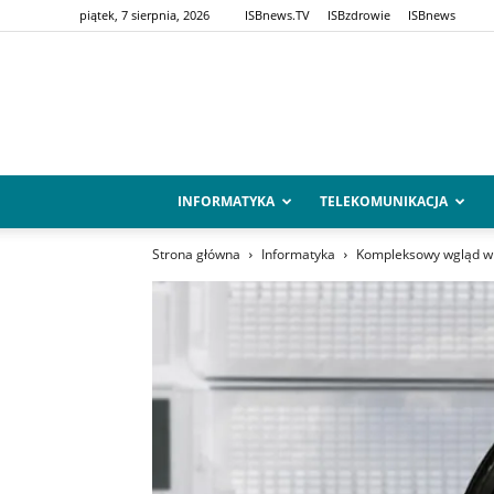
piątek, 7 sierpnia, 2026
ISBnews.TV
ISBzdrowie
ISBnews
INFORMATYKA
TELEKOMUNIKACJA
Strona główna
Informatyka
Kompleksowy wgląd w c