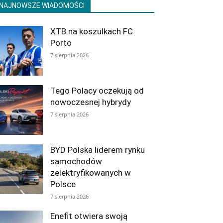
NAJNOWSZE WIADOMOŚCI
XTB na koszulkach FC
Porto
7 sierpnia 2026
Tego Polacy oczekują od
nowoczesnej hybrydy
7 sierpnia 2026
BYD Polska liderem rynku
samochodów
zelektryfikowanych w
Polsce
7 sierpnia 2026
Enefit otwiera swoją