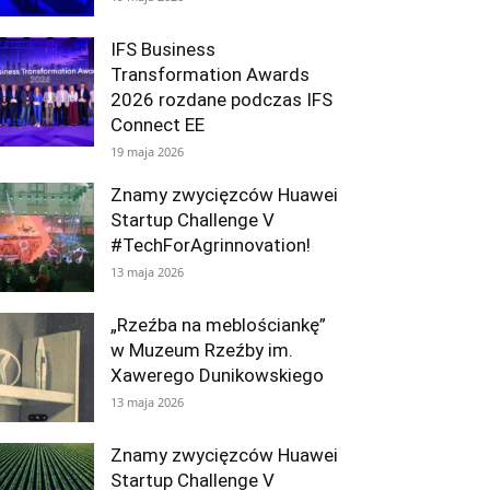
IFS Business
Transformation Awards
2026 rozdane podczas IFS
Connect EE
19 maja 2026
Znamy zwycięzców Huawei
Startup Challenge V
#TechForAgrinnovation!
13 maja 2026
„Rzeźba na meblościankę”
w Muzeum Rzeźby im.
Xawerego Dunikowskiego
13 maja 2026
Znamy zwycięzców Huawei
Startup Challenge V