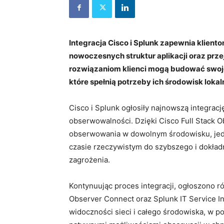
Integracja Cisco i Splunk zapewnia klient
nowoczesnych struktur aplikacji oraz prz
rozwiązaniom klienci mogą budować swoje
które spełnią potrzeby ich środowisk lok
Cisco i Splunk ogłosiły najnowszą integrac
obserwowalności. Dzięki Cisco Full Stack O
obserwowania w dowolnym środowisku, jed
czasie rzeczywistym do szybszego i dokład
zagrożenia.
Kontynuując proces integracji, ogłoszono 
Observer Connect oraz Splunk IT Service Int
widoczności sieci i całego środowiska, w p