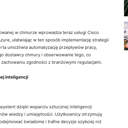
owanej w chmurze wprowadza teraz usługi Cisco
ure, ułatwiając w ten sposób implementację strategii
ta umożliwia automatyzację przepływów pracy,
ego dostawcy chmury i obserwowanie tego, co
m zachowaniu zgodności z branżowymi regulacjami.
j inteligencji
stent dzięki wsparciu sztucznej inteligencji
ów wiedzy i umiejętności. Użytkownicy otrzymują
 podejmować świadome i trafne decyzje szybciej niż