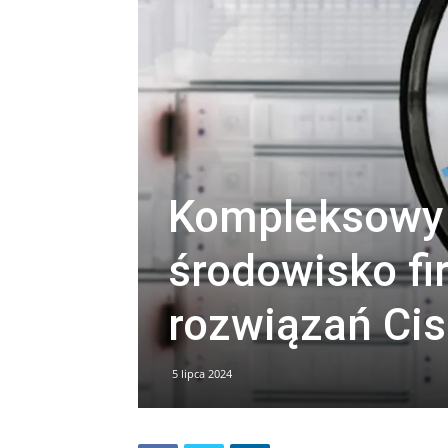
Kompleksowy 
środowisko fir
rozwiązań Cis
5 lipca 2024