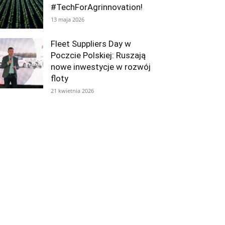
#TechForAgrinnovation!
13 maja 2026
Fleet Suppliers Day w
Poczcie Polskiej: Ruszają
nowe inwestycje w rozwój
floty
21 kwietnia 2026