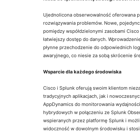
Ujednolicona obserwowalność oferowana pr
rozwiązywania problemów. Nowe, pojedync
pomiędzy współdzielonymi zasobami Cisco 
łatwiejszy dostęp do danych. Wprowadzeni
płynne przechodzenie do odpowiednich log
awaryjnego, co niesie za sobą skrócenie 
Wsparcie dla każdego środowiska
Cisco i Splunk oferują swoim klientom niez
tradycyjnych aplikacjach, jak i nowoczesny
AppDynamics do monitorowania wydajności a
hybrydowych w połączeniu ze Splunk Obser
wspieranych przez platformę Splunk i możliw
widoczność w dowolnym środowisku i stosi