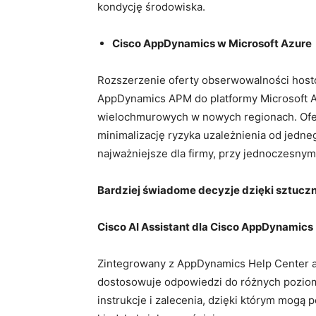
kondycję środowiska.
Cisco AppDynamics w Microsoft Azure
Rozszerzenie oferty obserwowalności host
AppDynamics APM do platformy Microsoft Az
wielochmurowych w nowych regionach. Ofer
minimalizację ryzyka uzależnienia od jedn
najważniejsze dla firmy, przy jednoczesny
Bardziej świadome decyzje dzięki sztuczne
Cisco AI Assistant dla Cisco AppDynamics
Zintegrowany z AppDynamics Help Center asy
dostosowuje odpowiedzi do różnych poziom
instrukcje i zalecenia, dzięki którym mogą