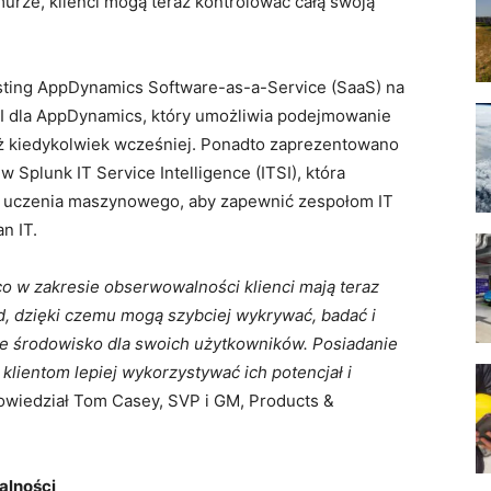
rze, klienci mogą teraz kontrolować całą swoją
ting AppDynamics Software-as-a-Service (SaaS) na
 AI dla AppDynamics, który umożliwia podejmowanie
niż kiedykolwiek wcześniej. Ponadto zaprezentowano
Splunk IT Service Intelligence (ITSI), która
my uczenia maszynowego, aby zapewnić zespołom IT
n IT.
o w zakresie obserwowalności klienci mają teraz
d, dzięki czemu mogą szybciej wykrywać, badać i
e środowisko dla swoich użytkowników. Posiadanie
klientom lepiej wykorzystywać ich potencjał i
owiedział Tom Casey, SVP i GM, Products &
alności