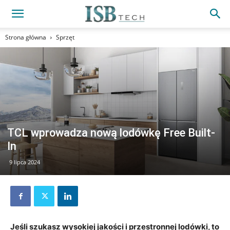
Strona główna
Sprzęt
TCL wprowadza nową lodówkę Free Built-
In
9 lipca 2024
Jeśli szukasz wysokiej jakości i przestronnej lodówki, to