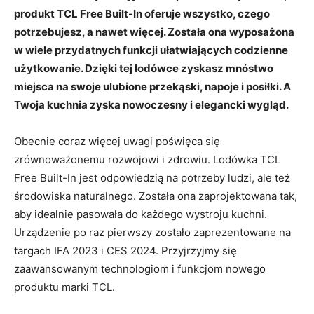
produkt TCL Free Built-In oferuje wszystko, czego
potrzebujesz, a nawet więcej. Została ona wyposażona
w wiele przydatnych funkcji ułatwiających codzienne
użytkowanie. Dzięki tej lodówce zyskasz mnóstwo
miejsca na swoje ulubione przekąski, napoje i posiłki. A
Twoja kuchnia zyska nowoczesny i elegancki wygląd.
Obecnie coraz więcej uwagi poświęca się
zrównoważonemu rozwojowi i zdrowiu. Lodówka TCL
Free Built-In jest odpowiedzią na potrzeby ludzi, ale też
środowiska naturalnego. Została ona zaprojektowana tak,
aby idealnie pasowała do każdego wystroju kuchni.
Urządzenie po raz pierwszy zostało zaprezentowane na
targach IFA 2023 i CES 2024. Przyjrzyjmy się
zaawansowanym technologiom i funkcjom nowego
produktu marki TCL.