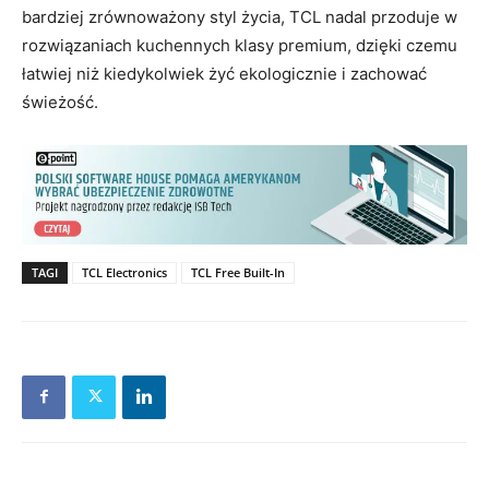
bardziej zrównoważony styl życia, TCL nadal przoduje w
rozwiązaniach kuchennych klasy premium, dzięki czemu
łatwiej niż kiedykolwiek żyć ekologicznie i zachować
świeżość.
TAGI
TCL Electronics
TCL Free Built-In