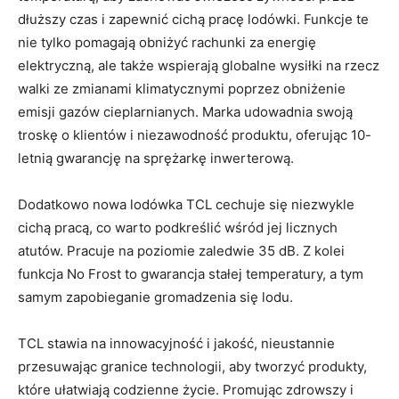
dłuższy czas i zapewnić cichą pracę lodówki. Funkcje te
nie tylko pomagają obniżyć rachunki za energię
elektryczną, ale także wspierają globalne wysiłki na rzecz
walki ze zmianami klimatycznymi poprzez obniżenie
emisji gazów cieplarnianych. Marka udowadnia swoją
troskę o klientów i niezawodność produktu, oferując 10-
letnią gwarancję na sprężarkę inwerterową.
Dodatkowo nowa lodówka TCL cechuje się niezwykle
cichą pracą, co warto podkreślić wśród jej licznych
atutów. Pracuje na poziomie zaledwie 35 dB. Z kolei
funkcja No Frost to gwarancja stałej temperatury, a tym
samym zapobieganie gromadzenia się lodu.
TCL stawia na innowacyjność i jakość, nieustannie
przesuwając granice technologii, aby tworzyć produkty,
które ułatwiają codzienne życie. Promując zdrowszy i