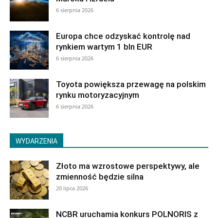
6 sierpnia 2026
Europa chce odzyskać kontrolę nad
rynkiem wartym 1 bln EUR
6 sierpnia 2026
Toyota powiększa przewagę na polskim
rynku motoryzacyjnym
6 sierpnia 2026
WYDARZENIA
Złoto ma wzrostowe perspektywy, ale
zmienność będzie silna
20 lipca 2026
NCBR uruchamia konkurs POLNORIS z