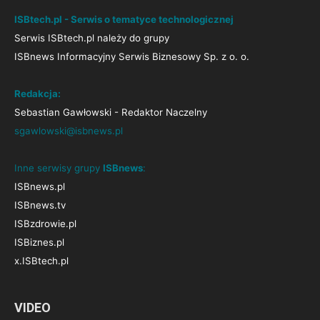
ISBtech.pl - Serwis o tematyce technologicznej
Serwis ISBtech.pl należy do grupy
ISBnews Informacyjny Serwis Biznesowy Sp. z o. o.
Redakcja:
Sebastian Gawłowski - Redaktor Naczelny
sgawlowski@isbnews.pl
Inne serwisy grupy
ISBnews
:
ISBnews.pl
ISBnews.tv
ISBzdrowie.pl
ISBiznes.pl
x.ISBtech.pl
VIDEO