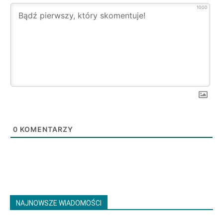
1000
0
KOMENTARZY
NAJNOWSZE WIADOMOŚCI