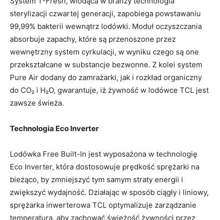
System T-Fresh, wiodąca w branży technologia
sterylizacji czwartej generacji, zapobiega powstawaniu
99,99% bakterii wewnątrz lodówki. Moduł oczyszczania
absorbuje zapachy, które są przenoszone przez
wewnętrzny system cyrkulacji, w wyniku czego są one
przekształcane w substancje bezwonne. Z kolei system
Pure Air dodany do zamrażarki, jak i rozkład organiczny
do CO₂ i H₂O, gwarantuje, iż żywność w lodówce TCL jest
zawsze świeża.
Technologia Eco Inverter
Lodówka Free Built-In jest wyposażona w technologię
Eco Inverter, która dostosowuje prędkość sprężarki na
bieżąco, by zmniejszyć tym samym straty energii i
zwiększyć wydajność. Działając w sposób ciągły i liniowy,
sprężarka inwerterowa TCL optymalizuje zarządzanie
temperaturą, aby zachować świeżość żywności przez