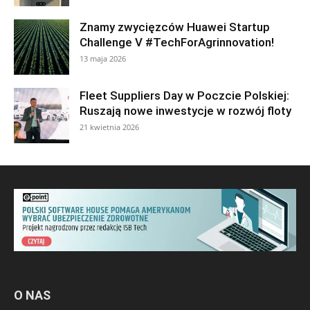
Znamy zwycięzców Huawei Startup
Challenge V #TechForAgrinnovation!
13 maja 2026
Fleet Suppliers Day w Poczcie Polskiej:
Ruszają nowe inwestycje w rozwój floty
21 kwietnia 2026
O NAS