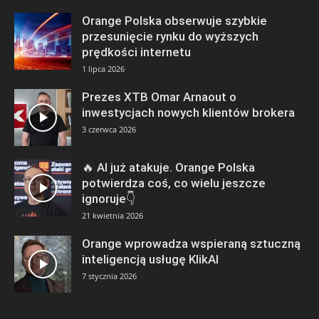
Orange Polska obserwuje szybkie
przesunięcie rynku do wyższych
prędkości internetu
1 lipca 2026
Prezes XTB Omar Arnaout o
inwestycjach nowych klientów brokera
3 czerwca 2026
🔥 AI już atakuje. Orange Polska
potwierdza coś, co wielu jeszcze
ignoruje👇
21 kwietnia 2026
Orange wprowadza wspieraną sztuczną
inteligencją usługę KlikAI
7 stycznia 2026