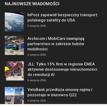
NAJNOWSZE WIADOMOŚCI
InPost zapewnił bezpieczny transport
polskiego satelity do USA
6 sierpnia 2026
Archicom i MobiCars nawiązują
partnerstwo w zakresie hubów
mobilności
6 sierpnia 2026
JLL: Tylko 15% firm w regionie EMEA
aktywnie dostosowuje nieruchomości
do rewolucji AI
6 sierpnia 2026
VeloBank przedłuża umowę najmu i
pozostaje w biurowcu Q22
6 sierpnia 2026