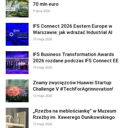
70 mln euro
9 lipca 2026
IFS Connect 2026 Eastern Europe w
Warszawie: jak wdrażać Industrial AI
19 maja 2026
IFS Business Transformation Awards
2026 rozdane podczas IFS Connect EE
19 maja 2026
Znamy zwycięzców Huawei Startup
Challenge V #TechForAgrinnovation!
13 maja 2026
„Rzeźba na meblościankę” w Muzeum
Rzeźby im. Xawerego Dunikowskiego
13 maja 2026