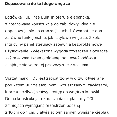
Dopasowana do każdego wnętrza
Lodówka TCL Free Built-In oferuje elegancką,
zintegrowaną konstrukcję do zabudowy. Idealnie
dopasowuje się do aranżacji kuchni. Gwarantuje ona
zarówno funkcjonalne, jak i stylowe wnętrze. Z kolei
intuicyjny panel sterujący zapewnia bezproblemowe
użytkowanie. Zwiększona wygoda czyszczenia oznacza
zaś brak zmartwień o higienę, ponieważ lodówka
znajduje się w jednej płaszczyźnie z szafkami.
Sprzęt marki TCL jest zaopatrzony w drzwi otwierane
pod kątem 90° ze stabilnymi, wpuszczanymi zawiasami,
które umożliwiają łatwy dostęp do wnętrza lodówki.
Dolna konstrukcja rozpraszania ciepła firmy TCL
zmniejsza wymaganą przestrzeń boczną
z 10 cm do 1 cm, ułatwiając tym samym wymianę ciepła u