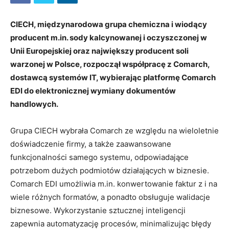
CIECH, międzynarodowa grupa chemiczna i wiodący
producent m.in. sody kalcynowanej i oczyszczonej w
Unii Europejskiej oraz największy producent soli
warzonej w Polsce, rozpoczął współpracę z Comarch,
dostawcą systemów IT, wybierając platformę Comarch
EDI do elektronicznej wymiany dokumentów
handlowych.
Grupa CIECH wybrała Comarch ze względu na wieloletnie
doświadczenie firmy, a także zaawansowane
funkcjonalności samego systemu, odpowiadające
potrzebom dużych podmiotów działających w biznesie.
Comarch EDI umożliwia m.in. konwertowanie faktur z i na
wiele różnych formatów, a ponadto obsługuje walidacje
biznesowe. Wykorzystanie sztucznej inteligencji
zapewnia automatyzację procesów, minimalizując błędy