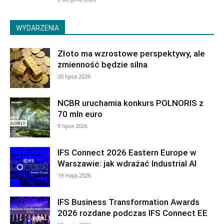
WYDARZENIA
Złoto ma wzrostowe perspektywy, ale
zmienność będzie silna
20 lipca 2026
NCBR uruchamia konkurs POLNORIS z
70 mln euro
9 lipca 2026
IFS Connect 2026 Eastern Europe w
Warszawie: jak wdrażać Industrial AI
19 maja 2026
IFS Business Transformation Awards
2026 rozdane podczas IFS Connect EE