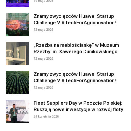
19 maja 2026
Znamy zwycięzców Huawei Startup
Challenge V #TechForAgrinnovation!
13 maja 2026
„Rzeźba na meblościankę” w Muzeum
Rzeźby im. Xawerego Dunikowskiego
13 maja 2026
Znamy zwycięzców Huawei Startup
Challenge V #TechForAgrinnovation!
13 maja 2026
Fleet Suppliers Day w Poczcie Polskiej:
Ruszają nowe inwestycje w rozwój floty
21 kwietnia 2026