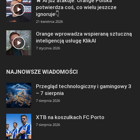
🔥 AI już atakuje. Orange Polska
potwierdza coś, co wielu jeszcze
ignoruje👇
21 kwietnia 2026
Orange wprowadza wspieraną sztuczną
inteligencją usługę KlikAI
7 stycznia 2026
NAJNOWSZE WIADOMOŚCI
Przegląd technologiczny i gamingowy 3
– 7 sierpnia
7 sierpnia 2026
XTB na koszulkach FC Porto
7 sierpnia 2026