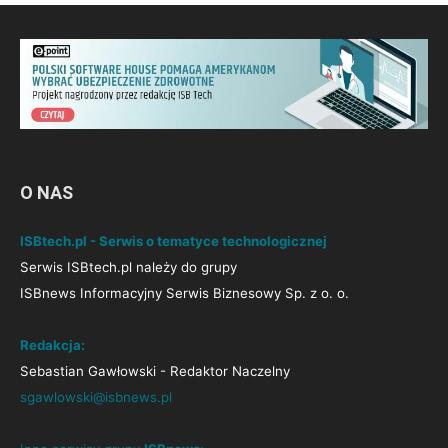
O NAS
ISBtech.pl - Serwis o tematyce technologicznej
Serwis ISBtech.pl należy do grupy
ISBnews Informacyjny Serwis Biznesowy Sp. z o. o.
Redakcja:
Sebastian Gawłowski - Redaktor Naczelny
sgawlowski@isbnews.pl