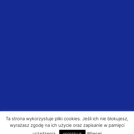
Ta strona wykorzystuje pliki cookies. Jeśli ich nie blokujesz,
wyrażasz zgodę na ich użycie oraz zapisanie w pamięci
urządzenia.
Więcej