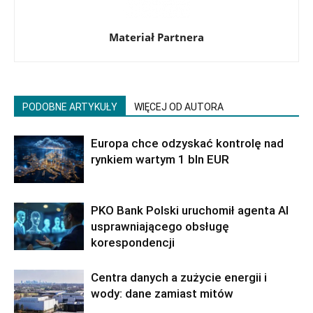
Materiał Partnera
PODOBNE ARTYKUŁY
WIĘCEJ OD AUTORA
Europa chce odzyskać kontrolę nad
rynkiem wartym 1 bln EUR
PKO Bank Polski uruchomił agenta AI
usprawniającego obsługę
korespondencji
Centra danych a zużycie energii i
wody: dane zamiast mitów