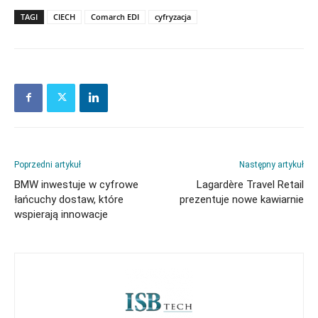
TAGI
CIECH
Comarch EDI
cyfryzacja
Poprzedni artykuł
Następny artykuł
BMW inwestuje w cyfrowe
Lagardère Travel Retail
łańcuchy dostaw, które
prezentuje nowe kawiarnie
wspierają innowacje