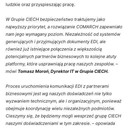
ludzkie oraz przyspieszając pracę.
W Grupie CIECH bezpieczeństwo traktujemy jako
najwyższy priorytet, a rozwiązanie COMARCH zapewniało
nam jego wymagany poziom. Niezależność od systemów
generujących i przyjmujących dokumenty EDI, ale
również już istniejące połączenia z większością
potencjalnych partnerów biznesowych to kolejne atuty
platformy, które usprawniają pracę naszych zespołów. –
mówi
Tomasz Moroń, Dyrektor IT w Grupie CIECH.
Proces uruchomienia komunikacji EDI z partnerami
biznesowymi jest wg naszych doświadczeń nie tylko
wyzwaniem technicznym, ale i organizacyjnym, ponieważ
obejmuje koordynację wielu niezależnych podmiotów.
Cieszymy się, że będziemy mogli wesprzeć grupę CIECH
naszymi doświadczeniami w tym zakresie. – opowiada