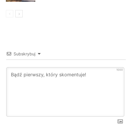
Subskrybuj
1000