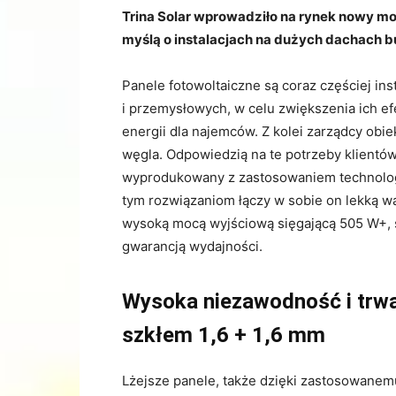
Trina Solar wprowadziło na rynek nowy m
myślą o instalacjach na dużych dachach
Panele fotowoltaiczne są coraz częściej 
i przemysłowych, w celu zwiększenia ich e
energii dla najemców. Z kolei zarządcy obi
węgla. Odpowiedzią na te potrzeby klientó
wyprodukowany z zastosowaniem technologi
tym rozwiązaniom łączy w sobie on lekką w
wysoką mocą wyjściową sięgającą 505 W+, s
gwarancją wydajności.
Wysoka niezawodność i trwa
szkłem 1,6 + 1,6 mm
Lżejsze panele, także dzięki zastosowane