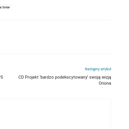
a Solar
Następny artykuł
PS
CD Projekt 'bardzo podekscytowany’ swoją wizją
Oriona