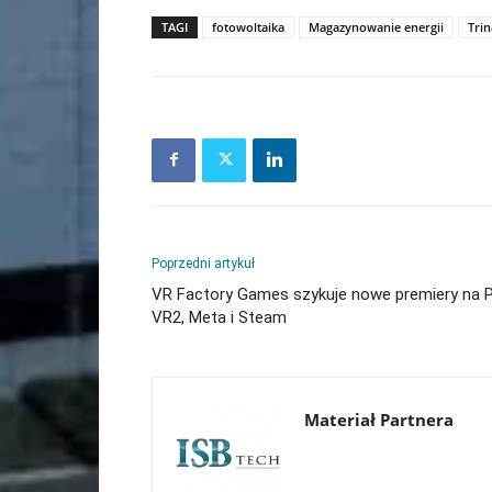
TAGI
fotowoltaika
Magazynowanie energii
Trin
Poprzedni artykuł
VR Factory Games szykuje nowe premiery na 
VR2, Meta i Steam
Materiał Partnera