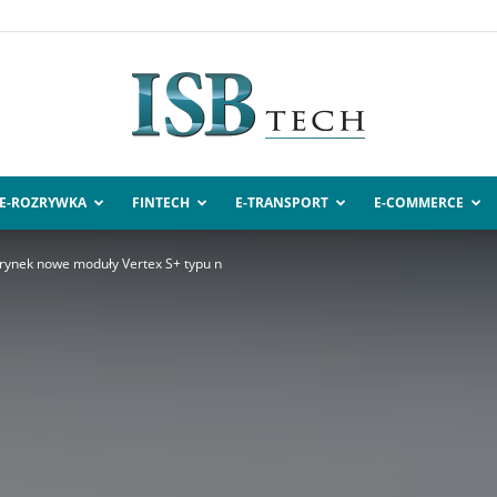
E-ROZRYWKA
FINTECH
E-TRANSPORT
E-COMMERCE
ISBtech.pl
rynek nowe moduły Vertex S+ typu n