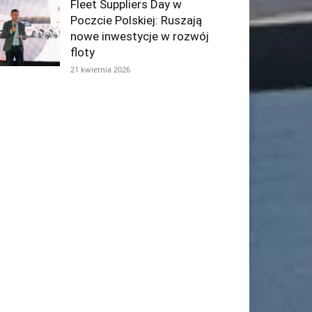
Fleet Suppliers Day w
Poczcie Polskiej: Ruszają
nowe inwestycje w rozwój
floty
21 kwietnia 2026