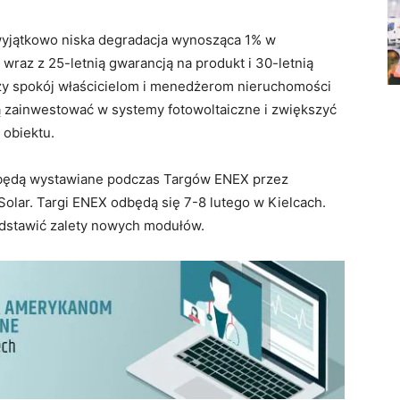
wyjątkowo niska degradacja wynosząca 1% w
wraz z 25-letnią gwarancją na produkt i 30-letnią
zy spokój właścicielom i menedżerom nieruchomości
 zainwestować w systemy fotowoltaiczne i zwiększyć
obiektu.
ędą wystawiane podczas Targów ENEX przez
olar. Targi ENEX odbędą się 7-8 lutego w Kielcach.
zedstawić zalety nowych modułów.