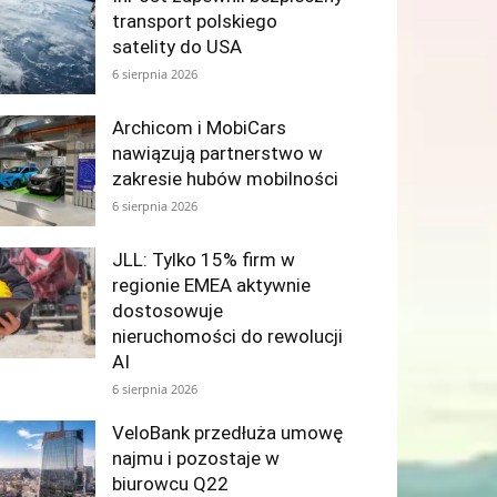
transport polskiego
satelity do USA
6 sierpnia 2026
Archicom i MobiCars
nawiązują partnerstwo w
zakresie hubów mobilności
6 sierpnia 2026
JLL: Tylko 15% firm w
regionie EMEA aktywnie
dostosowuje
nieruchomości do rewolucji
AI
6 sierpnia 2026
VeloBank przedłuża umowę
najmu i pozostaje w
biurowcu Q22