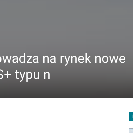
rowadza na rynek nowe
S+ typu n