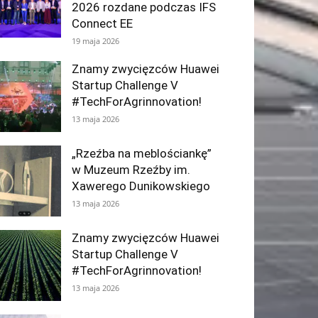
2026 rozdane podczas IFS
Connect EE
19 maja 2026
Znamy zwycięzców Huawei
Startup Challenge V
#TechForAgrinnovation!
13 maja 2026
„Rzeźba na meblościankę”
w Muzeum Rzeźby im.
Xawerego Dunikowskiego
13 maja 2026
Znamy zwycięzców Huawei
Startup Challenge V
#TechForAgrinnovation!
13 maja 2026