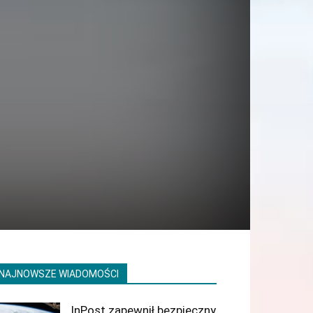
NAJNOWSZE WIADOMOŚCI
InPost zapewnił bezpieczny