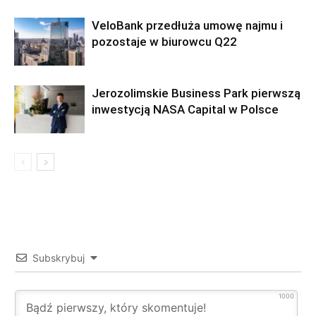
VeloBank przedłuża umowę najmu i
pozostaje w biurowcu Q22
Jerozolimskie Business Park pierwszą
inwestycją NASA Capital w Polsce
Subskrybuj
1000