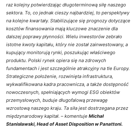
raz kolejny potwierdzając długoterminową siłę naszego
sektora. To, co jednak cieszy najbardziej, to perspektywy
na kolejne kwartały. Stabilizujące się prognozy dotyczące
kosztów finansowania mają kluczowe znaczenie dla
dalszej poprawy płynności. Wielu inwestorów zebrało
istotne kwoty kapitału, który nie został zainwestowany, a
kupujący monitorują rynki, poszukując właściwego
produktu. Polski rynek opiera się na zdrowych
fundamentach i jest szczególnie atrakcyjny na tle Europy.
Strategiczne położenie, rozwinięta infrastruktura,
wykwalifikowana kadra pracownicza, a także dostępność
nowoczesnych, spełniających wymogi ESG obiektów
przemysłowych, buduje długofalową przewagę
wzrostową naszego kraju. Ta siła jest dostrzegana przez
międzynarodowy kapitał. – komentuje
Michał
Stanisławski, Head of Asset Disposition w Panattoni.