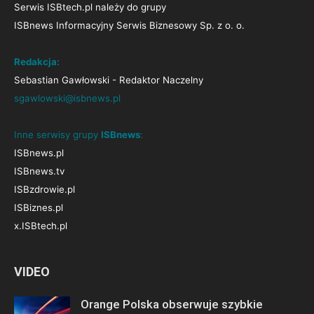
Serwis ISBtech.pl należy do grupy
ISBnews Informacyjny Serwis Biznesowy Sp. z o. o.
Redakcja:
Sebastian Gawłowski - Redaktor Naczelny
sgawlowski@isbnews.pl
Inne serwisy grupy
ISBnews
:
ISBnews.pl
ISBnews.tv
ISBzdrowie.pl
ISBiznes.pl
x.ISBtech.pl
VIDEO
Orange Polska obserwuje szybkie