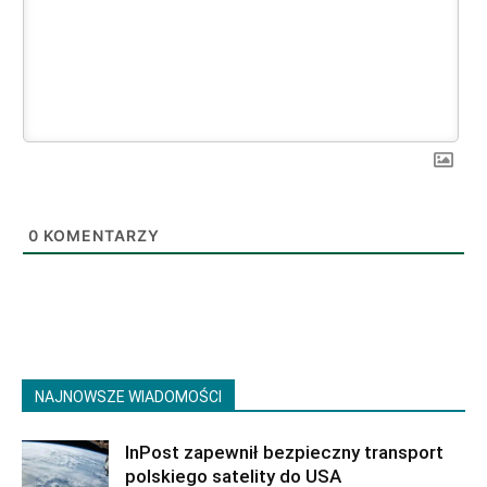
0
KOMENTARZY
NAJNOWSZE WIADOMOŚCI
InPost zapewnił bezpieczny transport
polskiego satelity do USA