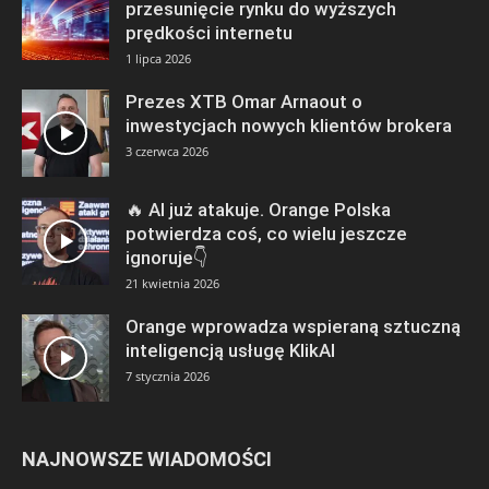
przesunięcie rynku do wyższych
prędkości internetu
1 lipca 2026
Prezes XTB Omar Arnaout o
inwestycjach nowych klientów brokera
3 czerwca 2026
🔥 AI już atakuje. Orange Polska
potwierdza coś, co wielu jeszcze
ignoruje👇
21 kwietnia 2026
Orange wprowadza wspieraną sztuczną
inteligencją usługę KlikAI
7 stycznia 2026
NAJNOWSZE WIADOMOŚCI