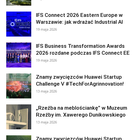
IFS Connect 2026 Eastern Europe w
Warszawie: jak wdrażać Industrial AI
19 maja 2026
IFS Business Transformation Awards
2026 rozdane podczas IFS Connect EE
19 maja 2026
Znamy zwycięzców Huawei Startup
Challenge V #TechForAgrinnovation!
13 maja 2026
„Rzeźba na meblościankę” w Muzeum
Rzeźby im. Xawerego Dunikowskiego
13 maja 2026
Znamy zwycięzców Huawei Startup