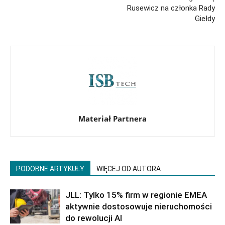
Rusewicz na członka Rady
Giełdy
Materiał Partnera
PODOBNE ARTYKUŁY
WIĘCEJ OD AUTORA
JLL: Tylko 15% firm w regionie EMEA
aktywnie dostosowuje nieruchomości
do rewolucji AI