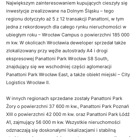
Największym zainteresowaniem kupujących cieszyły się
inwestycje zrealizowane na Dolnym Śląsku – tego
regionu dotyczyło aż 5 z 12 transakcji Panattoni, w tym
jedna z rekordowych dla całego rynku nieruchomości w
ubiegłym roku – Wrocław Campus o powierzchni 185 000
m kw. W okolicach Wrocławia deweloper sprzedał także
zlokalizowany przy węźle autostrady A4 i drogi
ekspresowej Panattoni Park Wrocław S8 South,
znajdujący się we wschodniej części aglomeracji
Panattoni Park Wrocław East, a także obiekt miejski – City
Logistics Wrocław II.
W innych regionach sprzedane zostały Panattoni Park
Żory o powierzchni 37 600 m kw., Panattoni Park Poznań
XIII o powierzchni 42 000 m kw. oraz Panattoni Park Łódź
A1, zajmujący 56 000 m kw. Wszystkie nieruchomości
odznaczają się doskonałymi lokalizacjami i stabilną