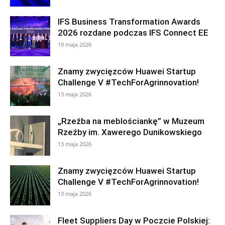
IFS Business Transformation Awards
2026 rozdane podczas IFS Connect EE
19 maja 2026
Znamy zwycięzców Huawei Startup
Challenge V #TechForAgrinnovation!
13 maja 2026
„Rzeźba na meblościankę” w Muzeum
Rzeźby im. Xawerego Dunikowskiego
13 maja 2026
Znamy zwycięzców Huawei Startup
Challenge V #TechForAgrinnovation!
13 maja 2026
Fleet Suppliers Day w Poczcie Polskiej: