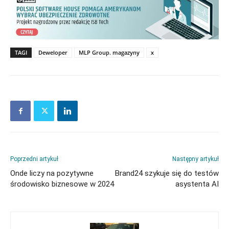
TAGI
Deweloper
MLP Group. magazyny
x
Poprzedni artykuł
Następny artykuł
Onde liczy na pozytywne
Brand24 szykuje się do testów
środowisko biznesowe w 2024
asystenta AI