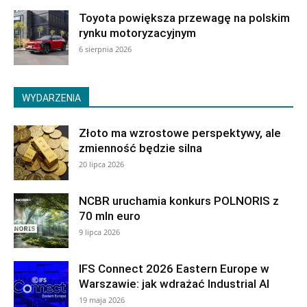
Toyota powiększa przewagę na polskim
rynku motoryzacyjnym
6 sierpnia 2026
WYDARZENIA
Złoto ma wzrostowe perspektywy, ale
zmienność będzie silna
20 lipca 2026
NCBR uruchamia konkurs POLNORIS z
70 mln euro
9 lipca 2026
IFS Connect 2026 Eastern Europe w
Warszawie: jak wdrażać Industrial AI
19 maja 2026