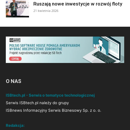
Ruszają nowe inwestycje w rozwój floty
21 kwietnia 2026
O NAS
ISBtech.pl - Serwis o tematyce technologicznej
Serwis ISBtech.pl należy do grupy
ISBnews Informacyjny Serwis Biznesowy Sp. z o. o.
Redakcja: