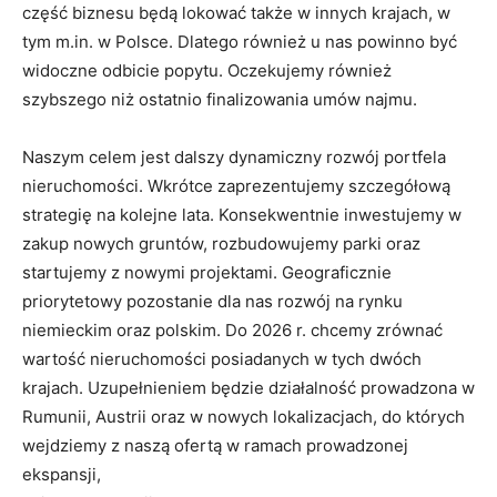
część biznesu będą lokować także w innych krajach, w
tym m.in. w Polsce. Dlatego również u nas powinno być
widoczne odbicie popytu. Oczekujemy również
szybszego niż ostatnio finalizowania umów najmu.
Naszym celem jest dalszy dynamiczny rozwój portfela
nieruchomości. Wkrótce zaprezentujemy szczegółową
strategię na kolejne lata. Konsekwentnie inwestujemy w
zakup nowych gruntów, rozbudowujemy parki oraz
startujemy z nowymi projektami. Geograficznie
priorytetowy pozostanie dla nas rozwój na rynku
niemieckim oraz polskim. Do 2026 r. chcemy zrównać
wartość nieruchomości posiadanych w tych dwóch
krajach. Uzupełnieniem będzie działalność prowadzona w
Rumunii, Austrii oraz w nowych lokalizacjach, do których
wejdziemy z naszą ofertą w ramach prowadzonej
ekspansji,