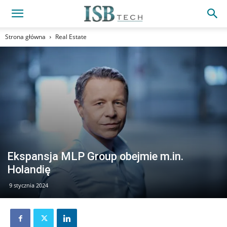
Strona główna
Real Estate
Ekspansja MLP Group obejmie m.in.
Holandię
9 stycznia 2024