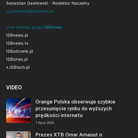
Sebastian Gawłowski - Redaktor Naczelny
sgawlowski@isbnews.pl
Inne serwisy grupy
ISBnews
:
ISBnews.pl
ISBnews.tv
ISBzdrowie.pl
ISBiznes.pl
x.ISBtech.pl
VIDEO
Orange Polska obserwuje szybkie
przesunięcie rynku do wyższych
prędkości internetu
1 lipca 2026
Prezes XTB Omar Arnaout o