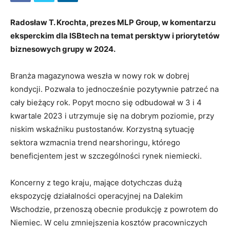
Radosław T. Krochta, prezes MLP Group, w komentarzu
eksperckim dla ISBtech na temat persktyw i priorytetów
biznesowych grupy w 2024.
Branża magazynowa weszła w nowy rok w dobrej
kondycji. Pozwala to jednocześnie pozytywnie patrzeć na
cały bieżący rok. Popyt mocno się odbudował w 3 i 4
kwartale 2023 i utrzymuje się na dobrym poziomie, przy
niskim wskaźniku pustostanów. Korzystną sytuację
sektora wzmacnia trend nearshoringu, którego
beneficjentem jest w szczególności rynek niemiecki.
Koncerny z tego kraju, mające dotychczas dużą
ekspozycję działalności operacyjnej na Dalekim
Wschodzie, przenoszą obecnie produkcję z powrotem do
Niemiec. W celu zmniejszenia kosztów pracowniczych