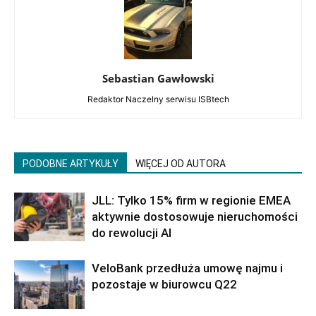
Sebastian Gawłowski
Redaktor Naczelny serwisu ISBtech
PODOBNE ARTYKUŁY
WIĘCEJ OD AUTORA
JLL: Tylko 15% firm w regionie EMEA
aktywnie dostosowuje nieruchomości
do rewolucji AI
VeloBank przedłuża umowę najmu i
pozostaje w biurowcu Q22