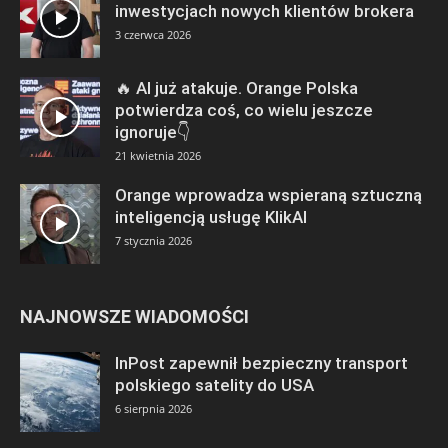
inwestycjach nowych klientów brokera
3 czerwca 2026
🔥 AI już atakuje. Orange Polska
potwierdza coś, co wielu jeszcze
ignoruje👇
21 kwietnia 2026
Orange wprowadza wspieraną sztuczną
inteligencją usługę KlikAI
7 stycznia 2026
NAJNOWSZE WIADOMOŚCI
InPost zapewnił bezpieczny transport
polskiego satelity do USA
6 sierpnia 2026