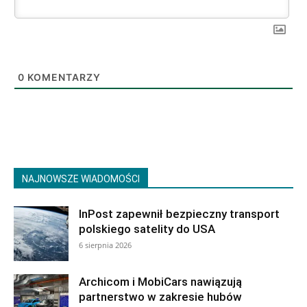
0
KOMENTARZY
NAJNOWSZE WIADOMOŚCI
InPost zapewnił bezpieczny transport
polskiego satelity do USA
6 sierpnia 2026
Archicom i MobiCars nawiązują
partnerstwo w zakresie hubów